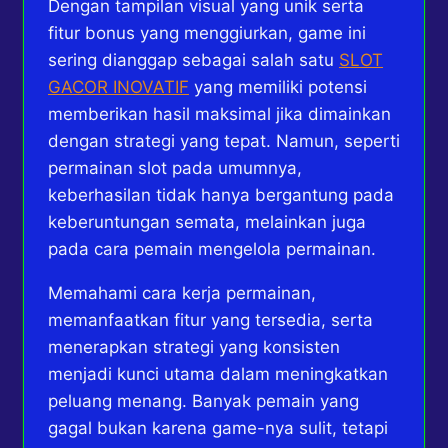
Dengan tampilan visual yang unik serta
fitur bonus yang menggiurkan, game ini
sering dianggap sebagai salah satu
SLOT
GACOR INOVATIF
yang memiliki potensi
memberikan hasil maksimal jika dimainkan
dengan strategi yang tepat. Namun, seperti
permainan slot pada umumnya,
keberhasilan tidak hanya bergantung pada
keberuntungan semata, melainkan juga
pada cara pemain mengelola permainan.
Memahami cara kerja permainan,
memanfaatkan fitur yang tersedia, serta
menerapkan strategi yang konsisten
menjadi kunci utama dalam meningkatkan
peluang menang. Banyak pemain yang
gagal bukan karena game-nya sulit, tetapi