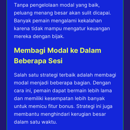
Tanpa pengelolaan modal yang baik,
peluang menang besar akan sulit dicapai.
Banyak pemain mengalami kekalahan
karena tidak mampu mengatur keuangan
mereka dengan bijak.
Membagi Modal ke Dalam
Beberapa Sesi
Salah satu strategi terbaik adalah membagi
modal menjadi beberapa bagian. Dengan
cara ini, pemain dapat bermain lebih lama
dan memiliki kesempatan lebih banyak
untuk memicu fitur bonus. Strategi ini juga
membantu menghindari kerugian besar
dalam satu waktu.