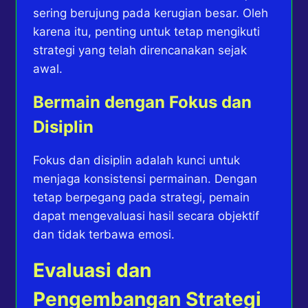
sering berujung pada kerugian besar. Oleh
karena itu, penting untuk tetap mengikuti
strategi yang telah direncanakan sejak
awal.
Bermain dengan Fokus dan
Disiplin
Fokus dan disiplin adalah kunci untuk
menjaga konsistensi permainan. Dengan
tetap berpegang pada strategi, pemain
dapat mengevaluasi hasil secara objektif
dan tidak terbawa emosi.
Evaluasi dan
Pengembangan Strategi