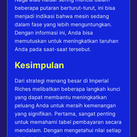
beberapa putaran berturut-turut, ini bisa
menjadi indikasi bahwa mesin sedang
dalam fase yang lebih menguntungkan.
Dengan informasi ini, Anda bisa
memutuskan untuk meningkatkan taruhan
Anda pada saat-saat tersebut.
Kesimpulan
Dari strategi menang besar di Imperial
Riches melibatkan beberapa langkah kunci
yang dapat membantu meningkatkan
peluang Anda untuk meraih kemenangan
yang signifikan. Pertama, sangat penting
untuk memahami tabel pembayaran secara
mendalam. Dengan mengetahui nilai setiap