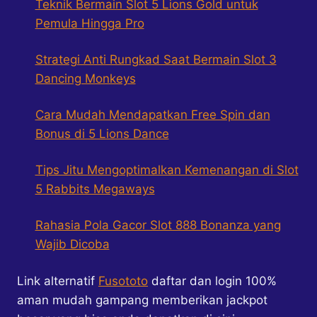
Teknik Bermain Slot 5 Lions Gold untuk
Pemula Hingga Pro
Strategi Anti Rungkad Saat Bermain Slot 3
Dancing Monkeys
Cara Mudah Mendapatkan Free Spin dan
Bonus di 5 Lions Dance
Tips Jitu Mengoptimalkan Kemenangan di Slot
5 Rabbits Megaways
Rahasia Pola Gacor Slot 888 Bonanza yang
Wajib Dicoba
Link alternatif
Fusototo
daftar dan login 100%
aman mudah gampang memberikan jackpot