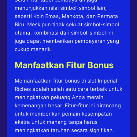
menunjukkan nilai simbol-simbol lain,
seperti Koin Emas, Mahkota, dan Permata
Biru. Meskipun tidak sekuat simbol-simbol
utama, kombinasi dari simbol-simbol ini
juga dapat memberikan pembayaran yang
cukup menarik.
Manfaatkan Fitur Bonus
Memanfaatkan fitur bonus di slot Imperial
Riches adalah salah satu cara terbaik untuk
meningkatkan peluang Anda meraih
kemenangan besar. Fitur-fitur ini dirancang
untuk memberikan pemain kesempatan
ekstra untuk menang tanpa harus
meningkatkan taruhan secara signifikan.