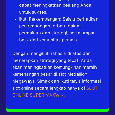
dapat meningkatkan peluang Anda
untuk sukses.
Ikuti Perkembangan: Selalu perhatikan
perkembangan terbaru dalam
permainan dan strategi, serta umpan
balik dari komunitas pemain.
Dengan mengikuti rahasia di atas dan
menerapkan strategi yang tepat, Anda
akan meningkatkan kemungkinan meraih
kemenangan besar di slot Medallion
Megaways.​ Simak dan ikuti terus informasi
slot online secara lengkap hanya di
SLOT
ONLINE SUPER MAXWIN.