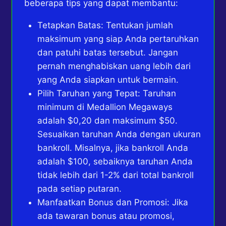
beberapa tips yang dapat membantu:
Tetapkan Batas: Tentukan jumlah
maksimum yang siap Anda pertaruhkan
dan patuhi batas tersebut. Jangan
pernah menghabiskan uang lebih dari
yang Anda siapkan untuk bermain.
Pilih Taruhan yang Tepat: Taruhan
minimum di Medallion Megaways
adalah $0,20 dan maksimum $50.
Sesuaikan taruhan Anda dengan ukuran
bankroll. Misalnya, jika bankroll Anda
adalah $100, sebaiknya taruhan Anda
tidak lebih dari 1-2% dari total bankroll
pada setiap putaran.
Manfaatkan Bonus dan Promosi: Jika
ada tawaran bonus atau promosi,