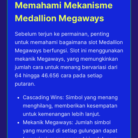
Memahami Mekanisme
Medallion Megaways
Sebelum terjun ke permainan, penting
untuk memahami bagaimana slot Medallion
Megaways berfungsi. Slot ini menggunakan
mekanik Megaways, yang memungkinkan
jumlah cara untuk menang bervariasi dari
64 hingga 46.656 cara pada setiap
putaran.
Cascading Wins: Simbol yang menang
menghilang, memberikan kesempatan
untuk kemenangan lebih lanjut.
Mekanik Megaways: Jumlah simbol
yang muncul di setiap gulungan dapat