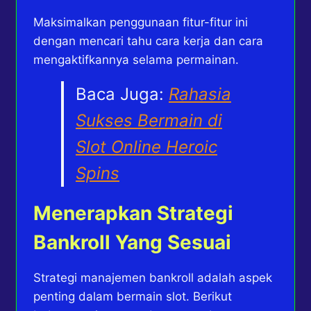
Maksimalkan penggunaan fitur-fitur ini
dengan mencari tahu cara kerja dan cara
mengaktifkannya selama permainan.
Baca Juga:
Rahasia
Sukses Bermain di
Slot Online Heroic
Spins
Menerapkan Strategi
Bankroll Yang Sesuai
Strategi manajemen bankroll adalah aspek
penting dalam bermain slot. Berikut