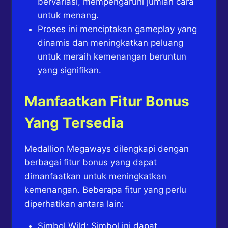
bervariasi, mempengaruhi jumlah cara
untuk menang.
Proses ini menciptakan gameplay yang
dinamis dan meningkatkan peluang
untuk meraih kemenangan beruntun
yang signifikan.
Manfaatkan Fitur Bonus
Yang Tersedia
Medallion Megaways dilengkapi dengan
berbagai fitur bonus yang dapat
dimanfaatkan untuk meningkatkan
kemenangan. Beberapa fitur yang perlu
diperhatikan antara lain:
Simbol Wild: Simbol ini dapat