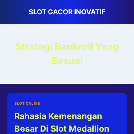
Skip
SLOT GACOR INOVATIF
to
content
Strategi Bankroll Yang
Sesuai
SLOT ONLINE
Rahasia Kemenangan
Besar Di Slot Medallion