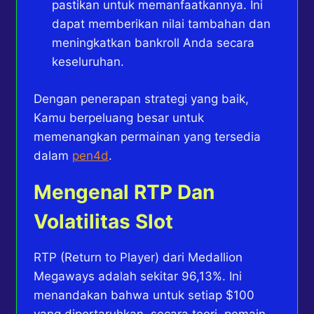
pastikan untuk memanfaatkannya. Ini
dapat memberikan nilai tambahan dan
meningkatkan bankroll Anda secara
keseluruhan.
Dengan penerapan strategi yang baik,
Kamu berpeluang besar untuk
memenangkan permainan yang tersedia
dalam
pen4d
.
Mengenal RTP Dan
Volatilitas Slot
RTP (Return to Player) dari Medallion
Megaways adalah sekitar 96,13%. Ini
menandakan bahwa untuk setiap $100
yang dipertaruhkan, secara teori, pemain