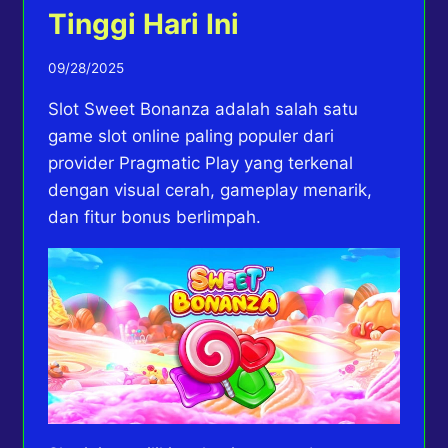
Tinggi Hari Ini
09/28/2025
Slot Sweet Bonanza adalah salah satu
game slot online paling populer dari
provider Pragmatic Play yang terkenal
dengan visual cerah, gameplay menarik,
dan fitur bonus berlimpah.