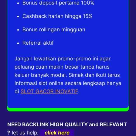
Bonus deposit pertama 100%
Cashback harian hingga 15%
Bonus rollingan mingguan
Referral aktif
Jangan lewatkan promo-promo ini agar
peluang cuan makin besar tanpa harus
keluar banyak modal. Simak dan ikuti terus
informasi slot online secara lengkaap hanya
di
SLOT GACOR INOVATIF
.
NEED BACKLINK HIGH QUALITY and RELEVANT
?
let us help.
click here