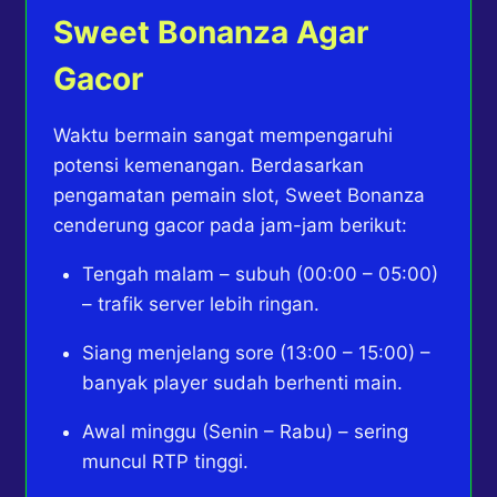
Sweet Bonanza Agar
Gacor
Waktu bermain sangat mempengaruhi
potensi kemenangan. Berdasarkan
pengamatan pemain slot, Sweet Bonanza
cenderung gacor pada jam-jam berikut:
Tengah malam – subuh (00:00 – 05:00)
– trafik server lebih ringan.
Siang menjelang sore (13:00 – 15:00) –
banyak player sudah berhenti main.
Awal minggu (Senin – Rabu) – sering
muncul RTP tinggi.