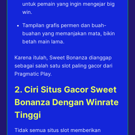
untuk pemain yang ingin mengejar big
win.
Tampilan grafis permen dan buah-
buahan yang memanjakan mata, bikin
betah main lama.
Karena itulah, Sweet Bonanza dianggap
sebagai salah satu slot paling gacor dari
Pragmatic Play.
2. Ciri Situs Gacor Sweet
Bonanza Dengan Winrate
Tinggi
Tidak semua situs slot memberikan