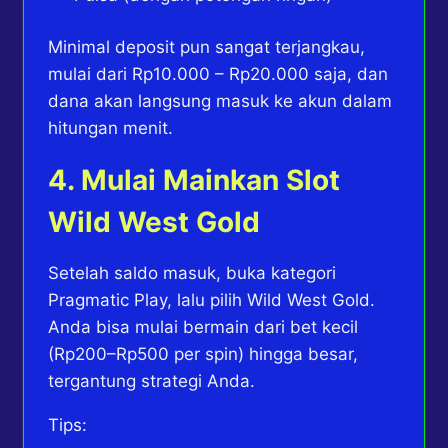
Minimal deposit pun sangat terjangkau,
mulai dari Rp10.000 – Rp20.000 saja, dan
dana akan langsung masuk ke akun dalam
hitungan menit.
4. Mulai Mainkan Slot
Wild West Gold
Setelah saldo masuk, buka kategori
Pragmatic Play, lalu pilih Wild West Gold.
Anda bisa mulai bermain dari bet kecil
(Rp200–Rp500 per spin) hingga besar,
tergantung strategi Anda.
Tips: