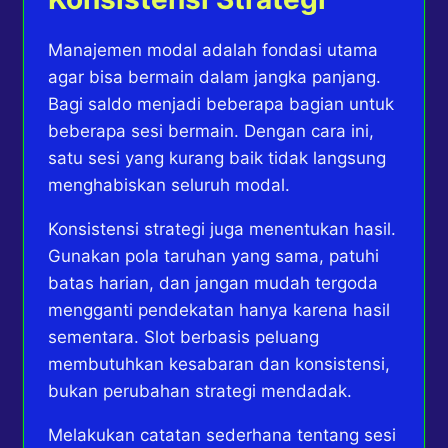
Manajemen modal adalah fondasi utama
agar bisa bermain dalam jangka panjang.
Bagi saldo menjadi beberapa bagian untuk
beberapa sesi bermain. Dengan cara ini,
satu sesi yang kurang baik tidak langsung
menghabiskan seluruh modal.
Konsistensi strategi juga menentukan hasil.
Gunakan pola taruhan yang sama, patuhi
batas harian, dan jangan mudah tergoda
mengganti pendekatan hanya karena hasil
sementara. Slot berbasis peluang
membutuhkan kesabaran dan konsistensi,
bukan perubahan strategi mendadak.
Melakukan catatan sederhana tentang sesi