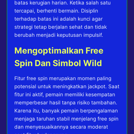
batas kerugian harian. Ketika salah satu
tercapai, berhenti bermain. Disiplin
terhadap batas ini adalah kunci agar
strategi tetap berjalan sehat dan tidak
berubah menjadi keputusan impulsif.
Mengoptimalkan Free
Spin Dan Simbol Wild
Fitur free spin merupakan momen paling
potensial untuk meningkatkan jackpot. Saat
fitur ini aktif, pemain memiliki kesempatan
memperbesar hasil tanpa risiko tambahan.
Karena itu, banyak pemain berpengalaman
menjaga taruhan stabil menjelang free spin
dan menyesuaikannya secara moderat