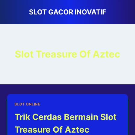
Skip
SLOT GACOR INOVATIF
to
content
Slot Treasure Of Aztec
SLOT ONLINE
Trik Cerdas Bermain Slot
Treasure Of Aztec