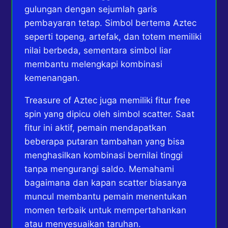
gulungan dengan sejumlah garis
pembayaran tetap. Simbol bertema Aztec
seperti topeng, artefak, dan totem memiliki
nilai berbeda, sementara simbol liar
membantu melengkapi kombinasi
kemenangan.
Treasure of Aztec juga memiliki fitur free
spin yang dipicu oleh simbol scatter. Saat
fitur ini aktif, pemain mendapatkan
beberapa putaran tambahan yang bisa
menghasilkan kombinasi bernilai tinggi
tanpa mengurangi saldo. Memahami
bagaimana dan kapan scatter biasanya
muncul membantu pemain menentukan
momen terbaik untuk mempertahankan
atau menyesuaikan taruhan.