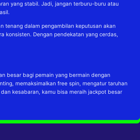
an yang stabil. Jadi, jangan terburu-buru atau
sil.
an tenang dalam pengambilan keputusan akan
ra konsisten. Dengan pendekatan yang cerdas,
uan besar bagi pemain yang bermain dengan
enting, memaksimalkan free spin, mengatur taruhan
s dan kesabaran, kamu bisa meraih jackpot besar