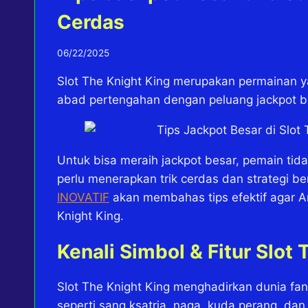
Cerdas
06/22/2025
Slot The Knight King merupakan permainan 
abad pertengahan dengan peluang jackpot b
Untuk bisa meraih jackpot besar, pemain ti
perlu menerapkan trik cerdas dan strategi b
INOVATIF
akan membahas tips efektif agar 
Knight King.
Kenali Simbol & Fitur Slot
Slot The Knight King menghadirkan dunia fa
seperti sang ksatria, naga, kuda perang, da