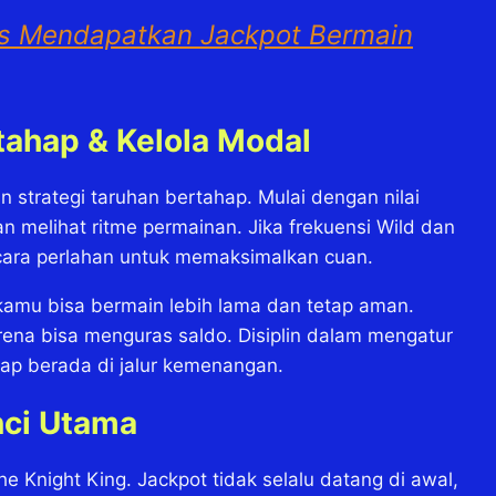
as Mendapatkan Jackpot Bermain
tahap & Kelola Modal
strategi taruhan bertahap. Mulai dengan nilai
n melihat ritme permainan. Jika frekuensi Wild dan
ecara perlahan untuk memaksimalkan cuan.
kamu bisa bermain lebih lama dan tetap aman.
rena bisa menguras saldo. Disiplin dalam mengatur
p berada di jalur kemenangan.
nci Utama
 Knight King. Jackpot tidak selalu datang di awal,