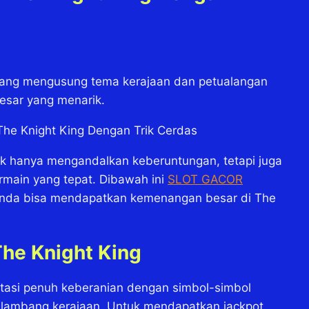
yang mengusung tema kerajaan dan petualangan
esar yang menarik.
dak hanya mengandalkan keberuntungan, tetapi juga
ermain yang tepat. Dibawah ini
SLOT GACOR
Anda bisa mendapatkan kemenangan besar di The
 The Knight King
ntasi penuh keberanian dengan simbol-simbol
n lambang kerajaan. Untuk mendapatkan jackpot,