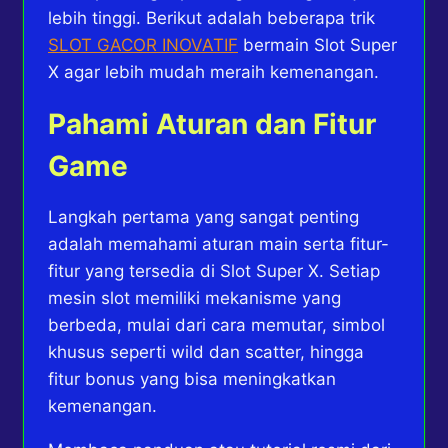
lebih tinggi. Berikut adalah beberapa trik
SLOT GACOR INOVATIF
bermain Slot Super
X agar lebih mudah meraih kemenangan.
Pahami Aturan dan Fitur
Game
Langkah pertama yang sangat penting
adalah memahami aturan main serta fitur-
fitur yang tersedia di Slot Super X. Setiap
mesin slot memiliki mekanisme yang
berbeda, mulai dari cara memutar, simbol
khusus seperti wild dan scatter, hingga
fitur bonus yang bisa meningkatkan
kemenangan.