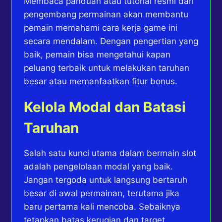
Membaca panduan atau tutorial resmi dari
pengembang permainan akan membantu
pemain memahami cara kerja game ini
secara mendalam. Dengan pengertian yang
baik, pemain bisa mengetahui kapan
peluang terbaik untuk melakukan taruhan
besar atau memanfaatkan fitur bonus.
Kelola Modal dan Batasi
Taruhan
Salah satu kunci utama dalam bermain slot
adalah pengelolaan modal yang baik.
Jangan tergoda untuk langsung bertaruh
besar di awal permainan, terutama jika
baru pertama kali mencoba. Sebaiknya
tetapkan batas kerugian dan target