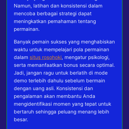
Namun, latihan dan konsistensi dalam
mencoba berbagai strategi dapat
meningkatkan pemahaman tentang
permainan.
Banyak pemain sukses yang menghabiskan
waktu untuk mempelajari pola permainan
dalam
situs rosohoki
, mengatur psikologi,
serta memanfaatkan bonus secara optimal.
Jadi, jangan ragu untuk berlatih di mode
demo terlebih dahulu sebelum bermain
dengan uang asli. Konsistensi dan
pengalaman akan membantu Anda
mengidentifikasi momen yang tepat untuk
bertaruh sehingga peluang menang lebih
besar.