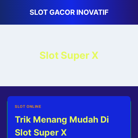
Skip
SLOT GACOR INOVATIF
to
content
Slot Super X
SLOT ONLINE
Trik Menang Mudah Di
Slot Super X