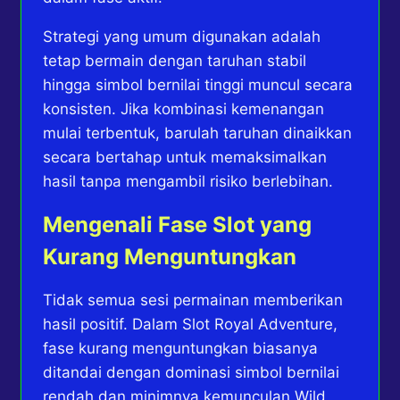
Strategi yang umum digunakan adalah
tetap bermain dengan taruhan stabil
hingga simbol bernilai tinggi muncul secara
konsisten. Jika kombinasi kemenangan
mulai terbentuk, barulah taruhan dinaikkan
secara bertahap untuk memaksimalkan
hasil tanpa mengambil risiko berlebihan.
Mengenali Fase Slot yang
Kurang Menguntungkan
Tidak semua sesi permainan memberikan
hasil positif. Dalam Slot Royal Adventure,
fase kurang menguntungkan biasanya
ditandai dengan dominasi simbol bernilai
rendah dan minimnya kemunculan Wild