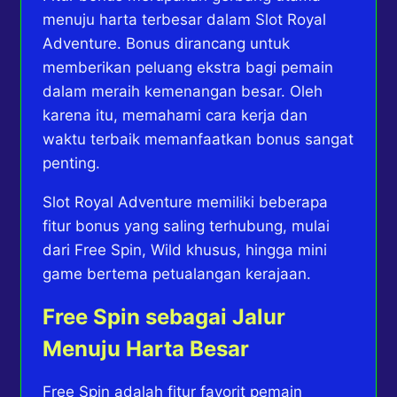
menuju harta terbesar dalam Slot Royal
Adventure. Bonus dirancang untuk
memberikan peluang ekstra bagi pemain
dalam meraih kemenangan besar. Oleh
karena itu, memahami cara kerja dan
waktu terbaik memanfaatkan bonus sangat
penting.
Slot Royal Adventure memiliki beberapa
fitur bonus yang saling terhubung, mulai
dari Free Spin, Wild khusus, hingga mini
game bertema petualangan kerajaan.
Free Spin sebagai Jalur
Menuju Harta Besar
Free Spin adalah fitur favorit pemain