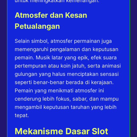
untuk meningkatkan kemenangan.
Atmosfer dan Kesan
Petualangan
Selain simbol, atmosfer permainan juga
memengaruhi pengalaman dan keputusan
pemain. Musik latar yang epik, efek suara
pertempuran atau koin jatuh, serta animasi
gulungan yang halus menciptakan sensasi
seperti benar-benar berada di kerajaan.
Pemain yang menikmati atmosfer ini
cenderung lebih fokus, sabar, dan mampu
mengambil keputusan taruhan yang lebih
tepat.
Mekanisme Dasar Slot