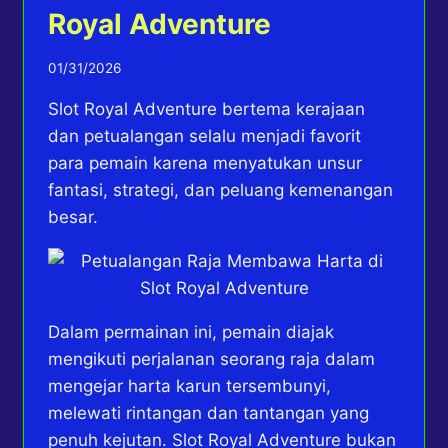
Royal Adventure
01/31/2026
Slot Royal Adventure bertema kerajaan
dan petualangan selalu menjadi favorit
para pemain karena menyatukan unsur
fantasi, strategi, dan peluang kemenangan
besar.
Dalam permainan ini, pemain diajak
mengikuti perjalanan seorang raja dalam
mengejar harta karun tersembunyi,
melewati rintangan dan tantangan yang
penuh kejutan. Slot Royal Adventure bukan