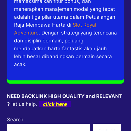
memaksimalkan fitur bonus, dan
menerapkan manajemen modal yang tepat
adalah tiga pilar utama dalam Petualangan
Raja Membawa Harta di
Slot Royal
Adventure
. Dengan strategi yang terencana
dan disiplin bermain, peluang
mendapatkan harta fantastis akan jauh
lebih besar dibandingkan bermain secara
acak.
NEED BACKLINK HIGH QUALITY and RELEVANT
?
let us help.
click here
Search
Search