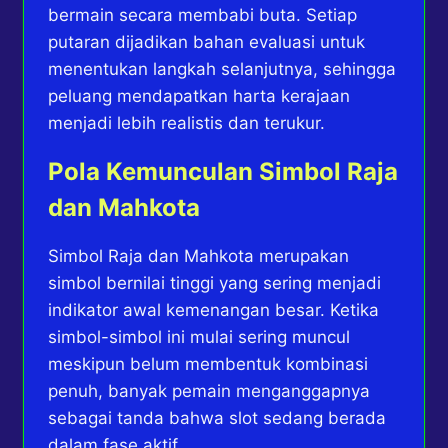
bermain secara membabi buta. Setiap
putaran dijadikan bahan evaluasi untuk
menentukan langkah selanjutnya, sehingga
peluang mendapatkan harta kerajaan
menjadi lebih realistis dan terukur.
Pola Kemunculan Simbol Raja
dan Mahkota
Simbol Raja dan Mahkota merupakan
simbol bernilai tinggi yang sering menjadi
indikator awal kemenangan besar. Ketika
simbol-simbol ini mulai sering muncul
meskipun belum membentuk kombinasi
penuh, banyak pemain menganggapnya
sebagai tanda bahwa slot sedang berada
dalam fase aktif.