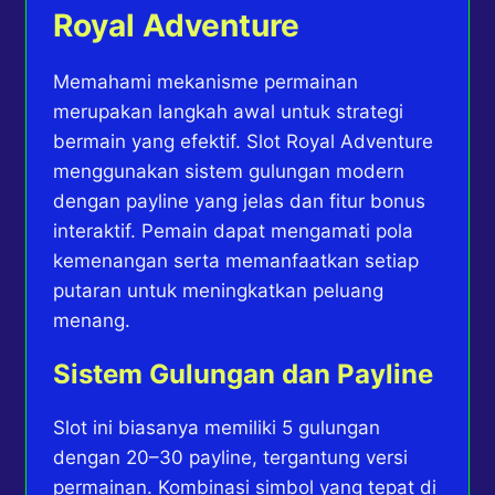
Royal Adventure
Memahami mekanisme permainan
merupakan langkah awal untuk strategi
bermain yang efektif. Slot Royal Adventure
menggunakan sistem gulungan modern
dengan payline yang jelas dan fitur bonus
interaktif. Pemain dapat mengamati pola
kemenangan serta memanfaatkan setiap
putaran untuk meningkatkan peluang
menang.
Sistem Gulungan dan Payline
Slot ini biasanya memiliki 5 gulungan
dengan 20–30 payline, tergantung versi
permainan. Kombinasi simbol yang tepat di