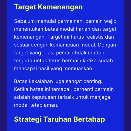
Target Kemenangan
Sebelum memulai permainan, pemain wajib
menentukan batas modal harian dan target
kemenangan. Target ini harus realistis dan
sesuai dengan kemampuan modal. Dengan
target yang jelas, pemain tidak mudah
tergoda untuk terus bermain ketika sudah
mencapai hasil yang memuaskan.
Batas kekalahan juga sangat penting.
Ketika batas ini tercapai, berhenti bermain
adalah keputusan terbaik untuk menjaga
modal tetap aman.
Strategi Taruhan Bertahap