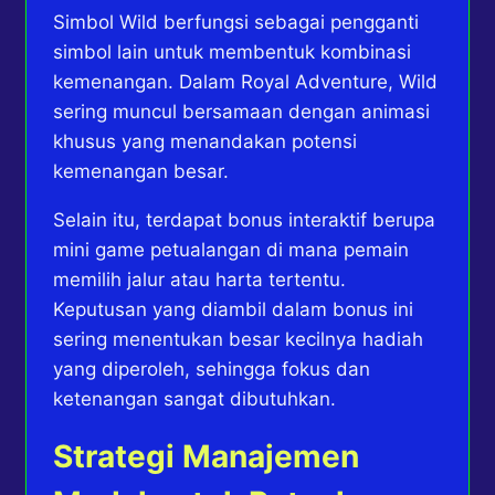
Simbol Wild berfungsi sebagai pengganti
simbol lain untuk membentuk kombinasi
kemenangan. Dalam Royal Adventure, Wild
sering muncul bersamaan dengan animasi
khusus yang menandakan potensi
kemenangan besar.
Selain itu, terdapat bonus interaktif berupa
mini game petualangan di mana pemain
memilih jalur atau harta tertentu.
Keputusan yang diambil dalam bonus ini
sering menentukan besar kecilnya hadiah
yang diperoleh, sehingga fokus dan
ketenangan sangat dibutuhkan.
Strategi Manajemen