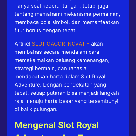
hanya soal keberuntungan, tetapi juga
tentang memahami mekanisme permainan,
membaca pola simbol, dan memanfaatkan
fitur bonus dengan tepat.
Artikel
SLOT GACOR INOVATIF
akan
membahas secara mendalam cara
memaksimalkan peluang kemenangan,
strategi bermain, dan rahasia
mendapatkan harta dalam Slot Royal
Adventure. Dengan pendekatan yang
tepat, setiap putaran bisa menjadi langkah
raja menuju harta besar yang tersembunyi
di balik gulungan.
Mengenal Slot Royal