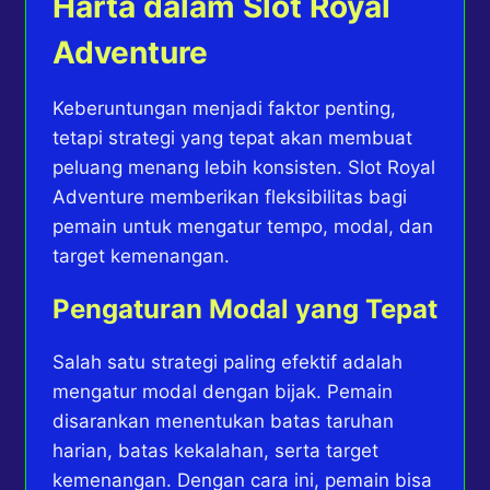
Harta dalam Slot Royal
Adventure
Keberuntungan menjadi faktor penting,
tetapi strategi yang tepat akan membuat
peluang menang lebih konsisten. Slot Royal
Adventure memberikan fleksibilitas bagi
pemain untuk mengatur tempo, modal, dan
target kemenangan.
Pengaturan Modal yang Tepat
Salah satu strategi paling efektif adalah
mengatur modal dengan bijak. Pemain
disarankan menentukan batas taruhan
harian, batas kekalahan, serta target
kemenangan. Dengan cara ini, pemain bisa