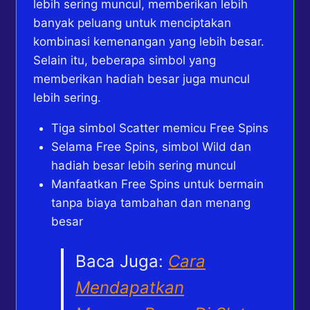
lebih sering muncul, memberikan lebih
banyak peluang untuk menciptakan
kombinasi kemenangan yang lebih besar.
Selain itu, beberapa simbol yang
memberikan hadiah besar juga muncul
lebih sering.
Tiga simbol Scatter memicu Free Spins
Selama Free Spins, simbol Wild dan
hadiah besar lebih sering muncul
Manfaatkan Free Spins untuk bermain
tanpa biaya tambahan dan menang
besar
Baca Juga:
Cara
Mendapatkan