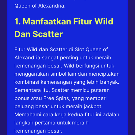
Queen of Alexandria.
1.
Manfaatkan Fitur Wild
Dan Scatter
Fitur Wild dan Scatter di Slot Queen of
Alexandria sangat penting untuk meraih
kemenangan besar. Wild berfungsi untuk
menggantikan simbol lain dan menciptakan
kombinasi kemenangan yang lebih banyak.
Sementara itu, Scatter memicu putaran
bonus atau Free Spins, yang memberi
peluang besar untuk meraih jackpot.
Memahami cara kerja kedua fitur ini adalah
langkah pertama untuk meraih
kemenangan besar.