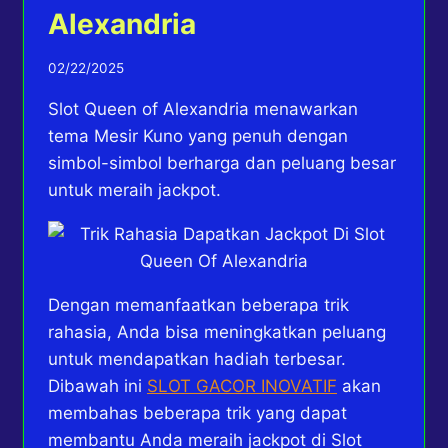
Alexandria
02/22/2025
Slot Queen of Alexandria menawarkan
tema Mesir Kuno yang penuh dengan
simbol-simbol berharga dan peluang besar
untuk meraih jackpot.
Dengan memanfaatkan beberapa trik
rahasia, Anda bisa meningkatkan peluang
untuk mendapatkan hadiah terbesar.
Dibawah ini
SLOT GACOR INOVATIF
akan
membahas beberapa trik yang dapat
membantu Anda meraih jackpot di Slot