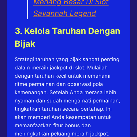
Menang Besar Di Slot
Savannah Legend
3.
Kelola Taruhan Dengan
Bijak
Strategi taruhan yang bijak sangat penting
dalam meraih jackpot di slot. Mulailah
dengan taruhan kecil untuk memahami
ritme permainan dan observasi pola
kemenangan. Setelah Anda merasa lebih
nyaman dan sudah mengamati permainan,
tingkatkan taruhan secara bertahap. Ini
akan memberi Anda kesempatan untuk
memanfaatkan fitur bonus dan
meningkatkan peluang meraih jackpot.