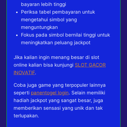
bayaran lebih tinggi
Periksa tabel pembayaran untuk
mengetahui simbol yang
menguntungkan
Fokus pada simbol bernilai tinggi untuk
meningkatkan peluang jackpot
Jika kalian ingin menang besar di slot
online kalian bisa kunjungi
SLOT GACOR
INOVATIF
.
Coba juga game yang terpopuler lainnya
seperti
panentogel login
. Selain memiliki
hadiah jackpot yang sangat besar, juga
memberikan sensasi yang unik dan tak
terlupakan.