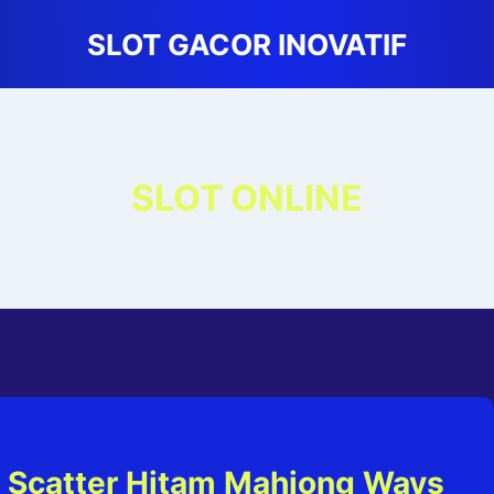
SLOT GACOR INOVATIF
SLOT ONLINE
Scatter Hitam Mahjong Ways