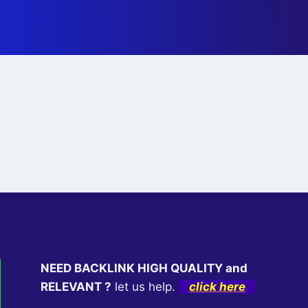
NEED BACKLINK HIGH QUALITY and
RELEVANT ?
let us help.
click here