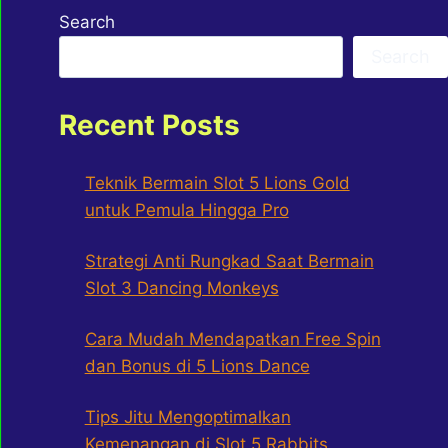
Search
Search
Recent Posts
Teknik Bermain Slot 5 Lions Gold
untuk Pemula Hingga Pro
Strategi Anti Rungkad Saat Bermain
Slot 3 Dancing Monkeys
Cara Mudah Mendapatkan Free Spin
dan Bonus di 5 Lions Dance
Tips Jitu Mengoptimalkan
Kemenangan di Slot 5 Rabbits