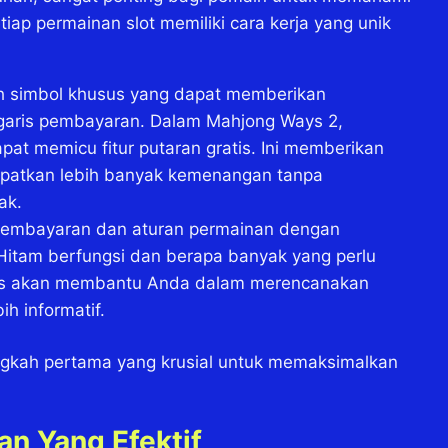
ap permainan slot memiliki cara kerja yang unik
ah simbol khusus yang dapat memberikan
 garis pembayaran. Dalam Mahjong Ways 2,
at memicu fitur putaran gratis. Ini memberikan
patkan lebih banyak kemenangan tanpa
ak.
 pembayaran dan aturan permainan dengan
itam berfungsi dan berapa banyak yang perlu
nus akan membantu Anda dalam merencanakan
ih informatif.
kah pertama yang krusial untuk memaksimalkan
an Yang Efektif