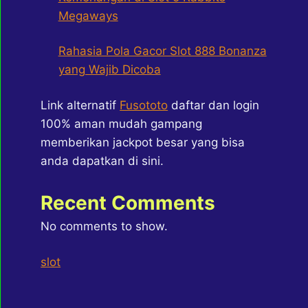
Megaways
Rahasia Pola Gacor Slot 888 Bonanza
yang Wajib Dicoba
Link alternatif
Fusototo
daftar dan login
100% aman mudah gampang
memberikan jackpot besar yang bisa
anda dapatkan di sini.
Recent Comments
No comments to show.
slot