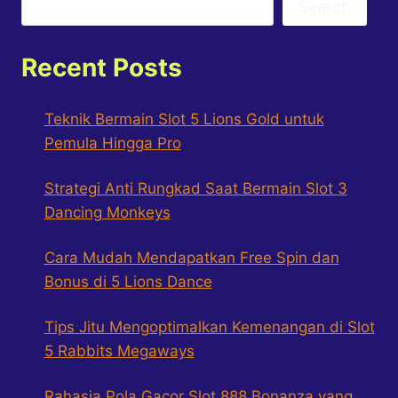
Search
Recent Posts
Teknik Bermain Slot 5 Lions Gold untuk
Pemula Hingga Pro
Strategi Anti Rungkad Saat Bermain Slot 3
Dancing Monkeys
Cara Mudah Mendapatkan Free Spin dan
Bonus di 5 Lions Dance
Tips Jitu Mengoptimalkan Kemenangan di Slot
5 Rabbits Megaways
Rahasia Pola Gacor Slot 888 Bonanza yang