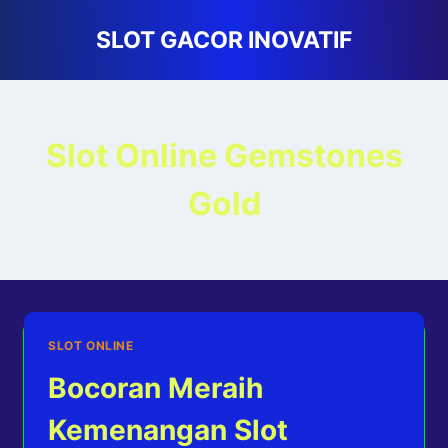
Skip
SLOT GACOR INOVATIF
to
content
Slot Online Gemstones
Gold
SLOT ONLINE
Bocoran Meraih
Kemenangan Slot