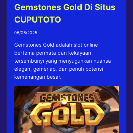
Gemstones Gold Di Situs
CUPUTOTO
05/06/2025
Gemstones Gold adalah slot online
bertema permata dan kekayaan
tersembunyi yang menyuguhkan nuansa
elegan, gemerlap, dan penuh potensi
kemenangan besar.