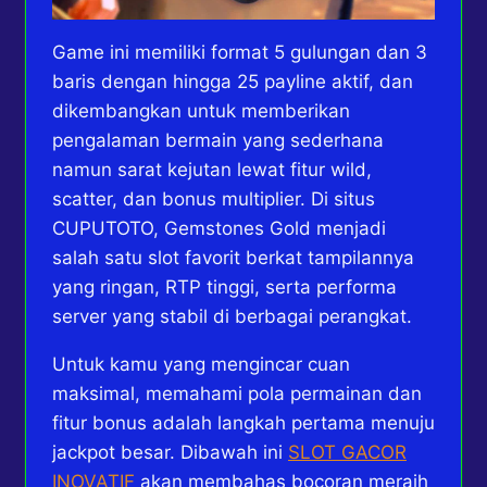
Game ini memiliki format 5 gulungan dan 3
baris dengan hingga 25 payline aktif, dan
dikembangkan untuk memberikan
pengalaman bermain yang sederhana
namun sarat kejutan lewat fitur wild,
scatter, dan bonus multiplier. Di situs
CUPUTOTO, Gemstones Gold menjadi
salah satu slot favorit berkat tampilannya
yang ringan, RTP tinggi, serta performa
server yang stabil di berbagai perangkat.
Untuk kamu yang mengincar cuan
maksimal, memahami pola permainan dan
fitur bonus adalah langkah pertama menuju
jackpot besar. Dibawah ini
SLOT GACOR
INOVATIF
akan membahas bocoran meraih