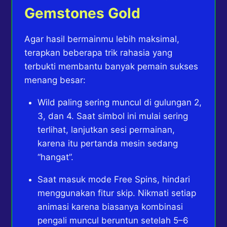
Gemstones Gold
Agar hasil bermainmu lebih maksimal,
terapkan beberapa trik rahasia yang
terbukti membantu banyak pemain sukses
menang besar:
Wild paling sering muncul di gulungan 2,
3, dan 4. Saat simbol ini mulai sering
terlihat, lanjutkan sesi permainan,
karena itu pertanda mesin sedang
“hangat”.
Saat masuk mode Free Spins, hindari
menggunakan fitur skip. Nikmati setiap
animasi karena biasanya kombinasi
pengali muncul beruntun setelah 5–6