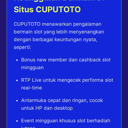
Situs CUPUTOTO
CUPUTOTO menawarkan pengalaman
bermain slot yang lebih menyenangkan
dengan berbagai keuntungan nyata,
seperti:
Bonus new member dan cashback slot
mingguan
RTP Live untuk mengecek performa slot
real-time
Antarmuka cepat dan ringan, cocok
untuk HP dan desktop
Event mingguan khusus slot berhadiah