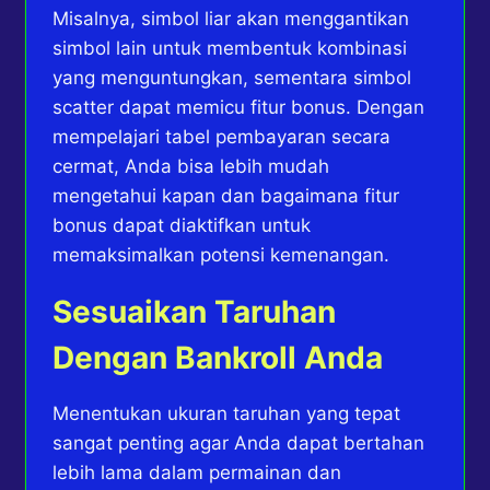
Misalnya, simbol liar akan menggantikan
simbol lain untuk membentuk kombinasi
yang menguntungkan, sementara simbol
scatter dapat memicu fitur bonus. Dengan
mempelajari tabel pembayaran secara
cermat, Anda bisa lebih mudah
mengetahui kapan dan bagaimana fitur
bonus dapat diaktifkan untuk
memaksimalkan potensi kemenangan.
Sesuaikan Taruhan
Dengan Bankroll Anda
Menentukan ukuran taruhan yang tepat
sangat penting agar Anda dapat bertahan
lebih lama dalam permainan dan