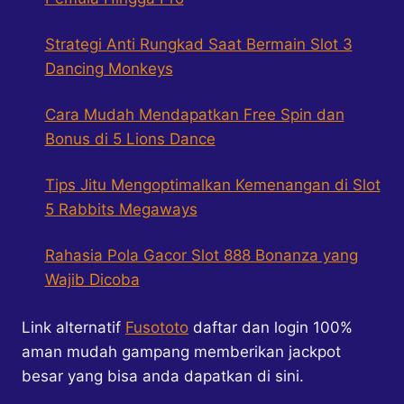
Strategi Anti Rungkad Saat Bermain Slot 3
Dancing Monkeys
Cara Mudah Mendapatkan Free Spin dan
Bonus di 5 Lions Dance
Tips Jitu Mengoptimalkan Kemenangan di Slot
5 Rabbits Megaways
Rahasia Pola Gacor Slot 888 Bonanza yang
Wajib Dicoba
Link alternatif
Fusototo
daftar dan login 100%
aman mudah gampang memberikan jackpot
besar yang bisa anda dapatkan di sini.