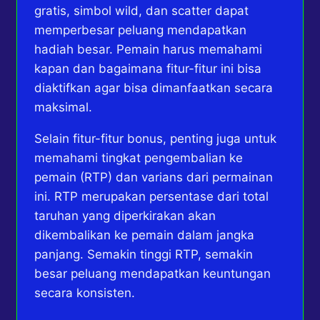
gratis, simbol wild, dan scatter dapat
memperbesar peluang mendapatkan
hadiah besar. Pemain harus memahami
kapan dan bagaimana fitur-fitur ini bisa
diaktifkan agar bisa dimanfaatkan secara
maksimal.
Selain fitur-fitur bonus, penting juga untuk
memahami tingkat pengembalian ke
pemain (RTP) dan varians dari permainan
ini. RTP merupakan persentase dari total
taruhan yang diperkirakan akan
dikembalikan ke pemain dalam jangka
panjang. Semakin tinggi RTP, semakin
besar peluang mendapatkan keuntungan
secara konsisten.