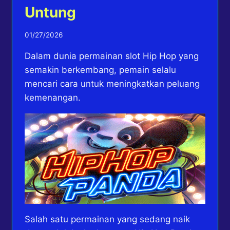
Untung
01/27/2026
Dalam dunia permainan slot Hip Hop yang
semakin berkembang, pemain selalu
mencari cara untuk meningkatkan peluang
kemenangan.
Salah satu permainan yang sedang naik