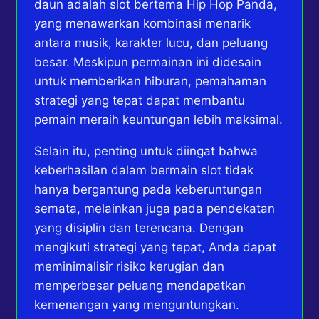
daun adalah slot bertema Hip Hop Panda,
yang menawarkan kombinasi menarik
antara musik, karakter lucu, dan peluang
besar. Meskipun permainan ini didesain
untuk memberikan hiburan, pemahaman
strategi yang tepat dapat membantu
pemain meraih keuntungan lebih maksimal.
Selain itu, penting untuk diingat bahwa
keberhasilan dalam bermain slot tidak
hanya bergantung pada keberuntungan
semata, melainkan juga pada pendekatan
yang disiplin dan terencana. Dengan
mengikuti strategi yang tepat, Anda dapat
meminimalisir risiko kerugian dan
memperbesar peluang mendapatkan
kemenangan yang menguntungkan.