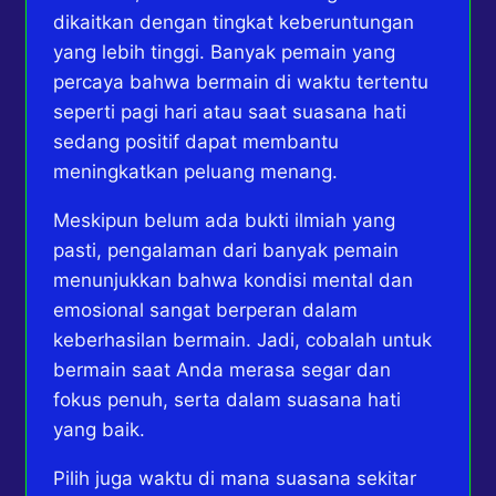
dikaitkan dengan tingkat keberuntungan
yang lebih tinggi. Banyak pemain yang
percaya bahwa bermain di waktu tertentu
seperti pagi hari atau saat suasana hati
sedang positif dapat membantu
meningkatkan peluang menang.
Meskipun belum ada bukti ilmiah yang
pasti, pengalaman dari banyak pemain
menunjukkan bahwa kondisi mental dan
emosional sangat berperan dalam
keberhasilan bermain. Jadi, cobalah untuk
bermain saat Anda merasa segar dan
fokus penuh, serta dalam suasana hati
yang baik.
Pilih juga waktu di mana suasana sekitar