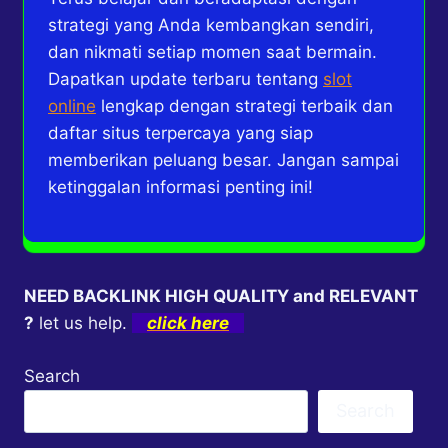
strategi yang Anda kembangkan sendiri,
dan nikmati setiap momen saat bermain.
Dapatkan update terbaru tentang
slot
online
lengkap dengan strategi terbaik dan
daftar situs terpercaya yang siap
memberikan peluang besar. Jangan sampai
ketinggalan informasi penting ini!
NEED BACKLINK HIGH QUALITY and RELEVANT
?
let us help.
click here
Search
Search