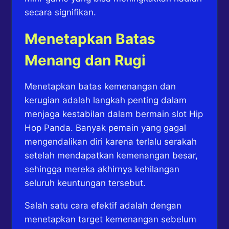
secara signifikan.
Menetapkan Batas
Menang dan Rugi
Menetapkan batas kemenangan dan
kerugian adalah langkah penting dalam
menjaga kestabilan dalam bermain slot Hip
Hop Panda. Banyak pemain yang gagal
mengendalikan diri karena terlalu serakah
setelah mendapatkan kemenangan besar,
sehingga mereka akhirnya kehilangan
seluruh keuntungan tersebut.
Salah satu cara efektif adalah dengan
menetapkan target kemenangan sebelum