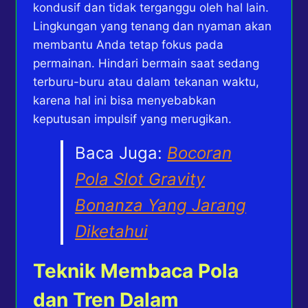
kondusif dan tidak terganggu oleh hal lain.
Lingkungan yang tenang dan nyaman akan
membantu Anda tetap fokus pada
permainan. Hindari bermain saat sedang
terburu-buru atau dalam tekanan waktu,
karena hal ini bisa menyebabkan
keputusan impulsif yang merugikan.
Baca Juga:
Bocoran
Pola Slot Gravity
Bonanza Yang Jarang
Diketahui
Teknik Membaca Pola
dan Tren Dalam