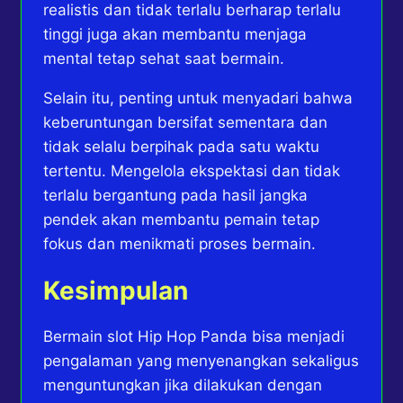
realistis dan tidak terlalu berharap terlalu
tinggi juga akan membantu menjaga
mental tetap sehat saat bermain.
Selain itu, penting untuk menyadari bahwa
keberuntungan bersifat sementara dan
tidak selalu berpihak pada satu waktu
tertentu. Mengelola ekspektasi dan tidak
terlalu bergantung pada hasil jangka
pendek akan membantu pemain tetap
fokus dan menikmati proses bermain.
Kesimpulan
Bermain slot Hip Hop Panda bisa menjadi
pengalaman yang menyenangkan sekaligus
menguntungkan jika dilakukan dengan