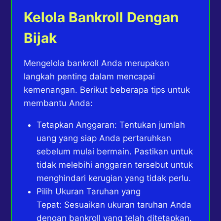
Kelola Bankroll Dengan
Bijak
Mengelola bankroll Anda merupakan
langkah penting dalam mencapai
kemenangan. Berikut beberapa tips untuk
membantu Anda:
Tetapkan Anggaran: Tentukan jumlah
uang yang siap Anda pertaruhkan
sebelum mulai bermain. Pastikan untuk
tidak melebihi anggaran tersebut untuk
menghindari kerugian yang tidak perlu.
Pilih Ukuran Taruhan yang
Tepat: Sesuaikan ukuran taruhan Anda
dengan bankroll yang telah ditetapkan.