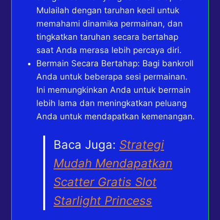
Mulailah dengan taruhan kecil untuk
memahami dinamika permainan, dan
tingkatkan taruhan secara bertahap
saat Anda merasa lebih percaya diri.
Bermain Secara Bertahap: Bagi bankroll
Anda untuk beberapa sesi permainan.
Ini memungkinkan Anda untuk bermain
lebih lama dan meningkatkan peluang
Anda untuk mendapatkan kemenangan.
Baca Juga:
Strategi
Mudah Mendapatkan
Scatter Gratis Slot
Starlight Princess