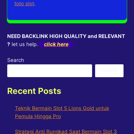
toto slot
.
NEED BACKLINK HIGH QUALITY and RELEVANT
?
let us help.
click here
Search
Search
Recent Posts
Teknik Bermain Slot 5 Lions Gold untuk
Pemula Hingga Pro
Strategi Anti Rungkad Saat Bermain Slot 3