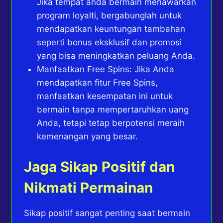
Jika tempat anda bermain menawarkan
program loyalti, bergabunglah untuk
mendapatkan keuntungan tambahan
seperti bonus eksklusif dan promosi
yang bisa meningkatkan peluang Anda.
Manfaatkan Free Spins: Jika Anda
mendapatkan fitur Free Spins,
manfaatkan kesempatan ini untuk
bermain tanpa mempertaruhkan uang
Anda, tetapi tetap berpotensi meraih
kemenangan yang besar.
Jaga Sikap Positif dan
Nikmati Permainan
Sikap positif sangat penting saat bermain