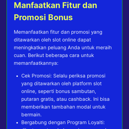
Manfaatkan Fitur dan
Promosi Bonus
Memanfaatkan fitur dan promosi yang
ditawarkan oleh slot online dapat
meningkatkan peluang Anda untuk meraih
cuan. Berikut beberapa cara untuk
memanfaatkannya:
Cek Promosi: Selalu periksa promosi
yang ditawarkan oleh platform slot
online, seperti bonus sambutan,
putaran gratis, atau cashback. Ini bisa
memberikan tambahan modal untuk
bermain.
Bergabung dengan Program Loyalti: