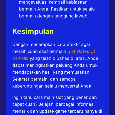
mengevaluasi kembali kebiasaan
bermain Anda. Pastikan untuk selalu
bermain dengan tanggung jawab.
Kesimpulan
Dengan menerapkan cara efektif agar
meraih cuan saat bermain
Slot Gates Of
Valhalla
yang telah dibahas di atas, Anda
dapat meningkatkan peluang Anda untuk
mendapatkan hasil yang memuaskan.
Selamat bermain, dan semoga
keberuntungan selalu menyertai Anda.
Ingin tahu cara main slot yang benar dan
cepat cuan? Jelajahi berbagai informasi
menarik dan update game terbaru hanya di