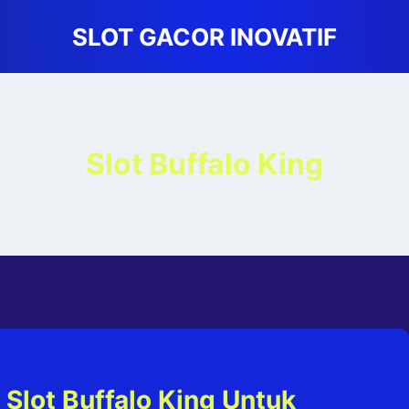
SLOT GACOR INOVATIF
Slot Buffalo King
Slot Buffalo King Untuk