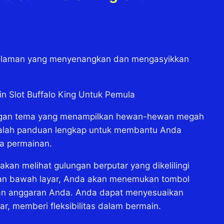
ngalaman yang menyenangkan dan mengasyikkan
engan tema yang menampilkan hewan-hewan megah
 adalah panduan lengkap untuk membantu Anda
a permainan.
kan melihat gulungan berputar yang dikelilingi
ian bawah layar, Anda akan menemukan tombol
gan anggaran Anda. Anda dapat menyesuaikan
ar, memberi fleksibilitas dalam bermain.