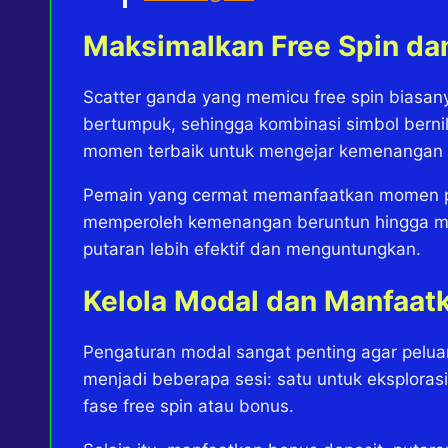
Maksimalkan Free Spin d
Scatter ganda yang memicu free spin biasa
bertumpuk, sehingga kombinasi simbol bernila
momen terbaik untuk mengejar kemenangan 
Pemain yang cermat memanfaatkan momen pe
memperoleh kemenangan beruntun hingga men
putaran lebih efektif dan menguntungkan.
Kelola Modal dan Manfaat
Pengaturan modal sangat penting agar pelua
menjadi beberapa sesi: satu untuk eksplorasi 
fase free spin atau bonus.