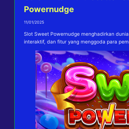
Powernudge
11/01/2025
Slot Sweet Powernudge menghadirkan dunia
interaktif, dan fitur yang menggoda para pem