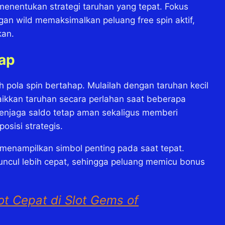
nentukan strategi taruhan yang tepat. Fokus
n wild memaksimalkan peluang free spin aktif,
kan.
hap
pola spin bertahap. Mulailah dengan taruhan kecil
ikkan taruhan secara perlahan saat beberapa
menjaga saldo tetap aman sekaligus memberi
osisi strategis.
 menampilkan simbol penting pada saat tepat.
uncul lebih cepat, sehingga peluang memicu bonus
t Cepat di Slot Gems of