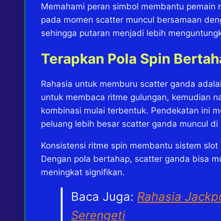
Memahami peran simbol membantu pemain me
pada momen scatter muncul bersamaan denga
sehingga putaran menjadi lebih menguntung
Terapkan Pola Spin Berta
Rahasia untuk memburu scatter ganda adalah 
untuk membaca ritme gulungan, kemudian na
kombinasi mulai terbentuk. Pendekatan ini 
peluang lebih besar scatter ganda muncul di p
Konsistensi ritme spin membantu sistem slot
Dengan pola bertahap, scatter ganda bisa m
meningkat signifikan.
Baca Juga:
Rahasia Jackpo
Serengeti