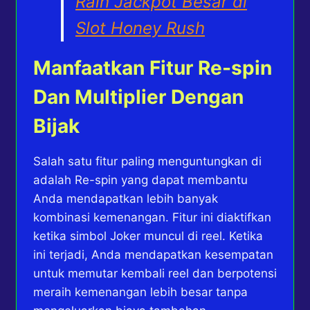
Raih Jackpot Besar di
Slot Honey Rush
Manfaatkan Fitur Re-spin
Dan Multiplier Dengan
Bijak
Salah satu fitur paling menguntungkan di
adalah Re-spin yang dapat membantu
Anda mendapatkan lebih banyak
kombinasi kemenangan. Fitur ini diaktifkan
ketika simbol Joker muncul di reel. Ketika
ini terjadi, Anda mendapatkan kesempatan
untuk memutar kembali reel dan berpotensi
meraih kemenangan lebih besar tanpa