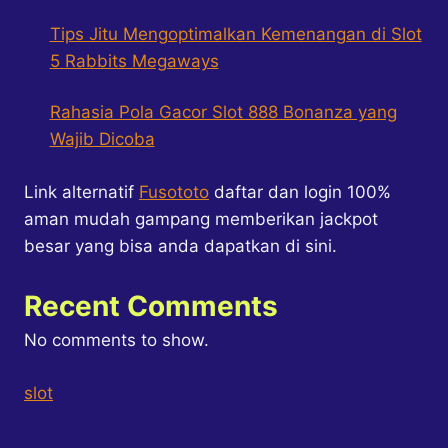
Tips Jitu Mengoptimalkan Kemenangan di Slot
5 Rabbits Megaways
Rahasia Pola Gacor Slot 888 Bonanza yang
Wajib Dicoba
Link alternatif
Fusototo
daftar dan login 100%
aman mudah gampang memberikan jackpot
besar yang bisa anda dapatkan di sini.
Recent Comments
No comments to show.
slot