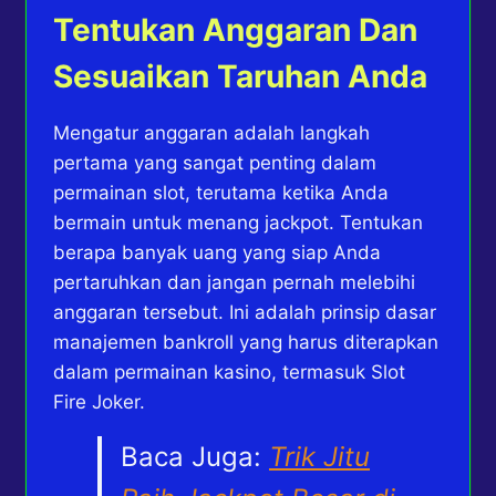
Tentukan Anggaran Dan
Sesuaikan Taruhan Anda
Mengatur anggaran adalah langkah
pertama yang sangat penting dalam
permainan slot, terutama ketika Anda
bermain untuk menang jackpot. Tentukan
berapa banyak uang yang siap Anda
pertaruhkan dan jangan pernah melebihi
anggaran tersebut. Ini adalah prinsip dasar
manajemen bankroll yang harus diterapkan
dalam permainan kasino, termasuk Slot
Fire Joker.
Baca Juga:
Trik Jitu