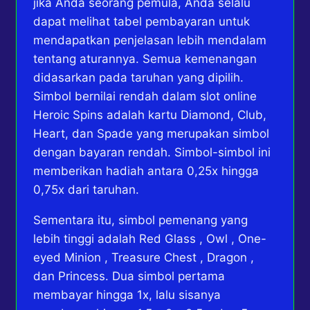
jika Anda seorang pemula, Anda selalu
dapat melihat tabel pembayaran untuk
mendapatkan penjelasan lebih mendalam
tentang aturannya. Semua kemenangan
didasarkan pada taruhan yang dipilih.
Simbol bernilai rendah dalam slot online
Heroic Spins adalah kartu Diamond, Club,
Heart, dan Spade yang merupakan simbol
dengan bayaran rendah. Simbol-simbol ini
memberikan hadiah antara 0,25x hingga
0,75x dari taruhan.
Sementara itu, simbol pemenang yang
lebih tinggi adalah Red Glass , Owl , One-
eyed Minion , Treasure Chest , Dragon ,
dan Princess. Dua simbol pertama
membayar hingga 1x, lalu sisanya