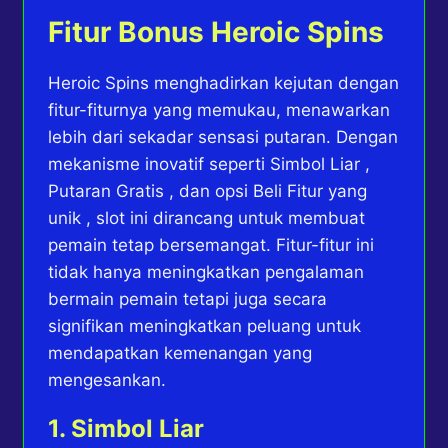
Fitur Bonus Heroic Spins
Heroic Spins menghadirkan kejutan dengan
fitur-fiturnya yang memukau, menawarkan
lebih dari sekadar sensasi putaran. Dengan
mekanisme inovatif seperti Simbol Liar ,
Putaran Gratis , dan opsi Beli Fitur yang
unik , slot ini dirancang untuk membuat
pemain tetap bersemangat. Fitur-fitur ini
tidak hanya meningkatkan pengalaman
bermain pemain tetapi juga secara
signifikan meningkatkan peluang untuk
mendapatkan kemenangan yang
mengesankan.
1. Simbol Liar