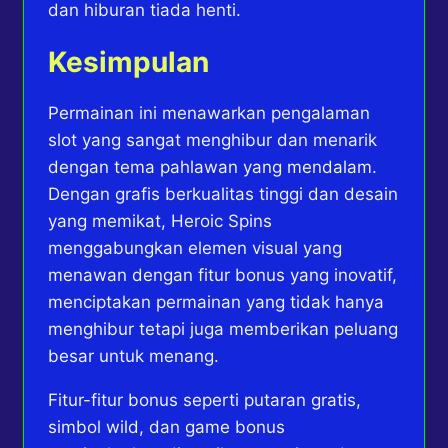
dan hiburan tiada henti.
Kesimpulan
Permainan ini menawarkan pengalaman
slot yang sangat menghibur dan menarik
dengan tema pahlawan yang mendalam.
Dengan grafis berkualitas tinggi dan desain
yang memikat, Heroic Spins
menggabungkan elemen visual yang
menawan dengan fitur bonus yang inovatif,
menciptakan permainan yang tidak hanya
menghibur tetapi juga memberikan peluang
besar untuk menang.
Fitur-fitur bonus seperti putaran gratis,
simbol wild, dan game bonus