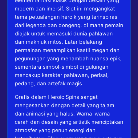
elemen fantasi klasik dengan desain yang
modern dan imersif. Slot ini mengangkat
tema petualangan heroik yang terinspirasi
dari legenda dan dongeng, di mana pemain
diajak untuk memasuki dunia pahlawan
dan makhluk mitos. Latar belakang
permainan menampilkan kastil megah dan
pegunungan yang menambah nuansa epik,
sementara simbol-simbol di gulungan
mencakup karakter pahlawan, perisai,
pedang, dan artefak magis.
Grafis dalam Heroic Spins sangat
mengesankan dengan detail yang tajam
dan animasi yang halus. Warna-warna
cerah dan desain yang artistik menciptakan
atmosfer yang penuh energi dan