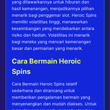
yang ditawarkannya untuk hiburan dan
hasil kemenangan, menjadikannya pilihan
menarik bagi penggemar slot. Heroic Spins
memiliki volatilitas tinggi, menawarkan
keseimbangan yang mendebarkan antara
risiko dan hadiah. Volatilitas ini menarik
bagi mereka yang mencari kemenangan
besar dan permainan yang menarik.
Cara Bermain Heroic
Spins
Cara Bermain Heroic Spins relatif
sederhana dan dirancang untuk
memberikan pengalaman bermain yang
menyenangkan dan mudah diakses. Untuk