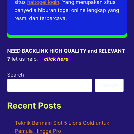
situs
haitogel login
. Yang merupakan situs
penyedia hiburan togel online lengkap yang
resmi dan terpercaya.
NEED BACKLINK HIGH QUALITY and RELEVANT
?
let us help.
click here
Search
Search
Recent Posts
Teknik Bermain Slot 5 Lions Gold untuk
Pemula Hingga Pro