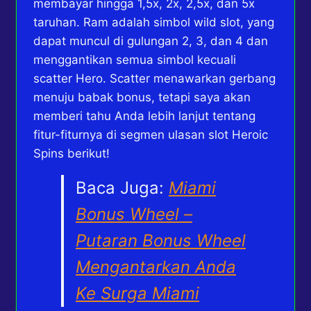
membayar hingga 1,5x, 2x, 2,5x, dan 5x
taruhan. Ram adalah simbol wild slot, yang
dapat muncul di gulungan 2, 3, dan 4 dan
menggantikan semua simbol kecuali
scatter Hero. Scatter menawarkan gerbang
menuju babak bonus, tetapi saya akan
memberi tahu Anda lebih lanjut tentang
fitur-fiturnya di segmen ulasan slot Heroic
Spins berikut!
Baca Juga:
Miami
Bonus Wheel –
Putaran Bonus Wheel
Mengantarkan Anda
Ke Surga Miami