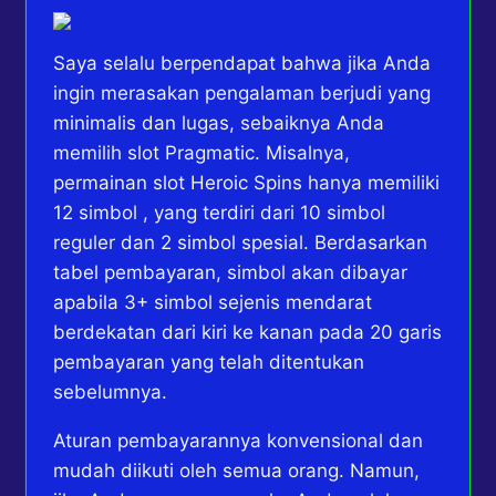
Saya selalu berpendapat bahwa jika Anda
ingin merasakan pengalaman berjudi yang
minimalis dan lugas, sebaiknya Anda
memilih slot Pragmatic. Misalnya,
permainan slot Heroic Spins hanya memiliki
12 simbol , yang terdiri dari 10 simbol
reguler dan 2 simbol spesial. Berdasarkan
tabel pembayaran, simbol akan dibayar
apabila 3+ simbol sejenis mendarat
berdekatan dari kiri ke kanan pada 20 garis
pembayaran yang telah ditentukan
sebelumnya.
Aturan pembayarannya konvensional dan
mudah diikuti oleh semua orang. Namun,