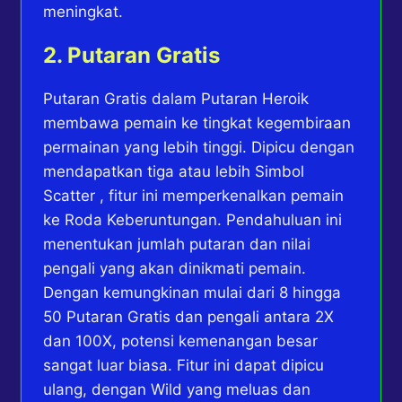
meningkat.
2. Putaran Gratis
Putaran Gratis dalam Putaran Heroik
membawa pemain ke tingkat kegembiraan
permainan yang lebih tinggi. Dipicu dengan
mendapatkan tiga atau lebih Simbol
Scatter , fitur ini memperkenalkan pemain
ke Roda Keberuntungan. Pendahuluan ini
menentukan jumlah putaran dan nilai
pengali yang akan dinikmati pemain.
Dengan kemungkinan mulai dari 8 hingga
50 Putaran Gratis dan pengali antara 2X
dan 100X, potensi kemenangan besar
sangat luar biasa. Fitur ini dapat dipicu
ulang, dengan Wild yang meluas dan