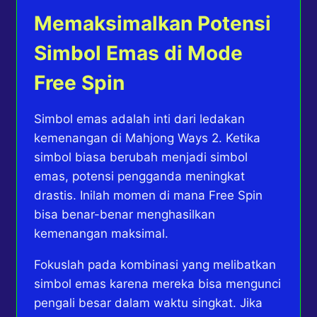
Memaksimalkan Potensi
Simbol Emas di Mode
Free Spin
Simbol emas adalah inti dari ledakan
kemenangan di Mahjong Ways 2. Ketika
simbol biasa berubah menjadi simbol
emas, potensi pengganda meningkat
drastis. Inilah momen di mana Free Spin
bisa benar-benar menghasilkan
kemenangan maksimal.
Fokuslah pada kombinasi yang melibatkan
simbol emas karena mereka bisa mengunci
pengali besar dalam waktu singkat. Jika