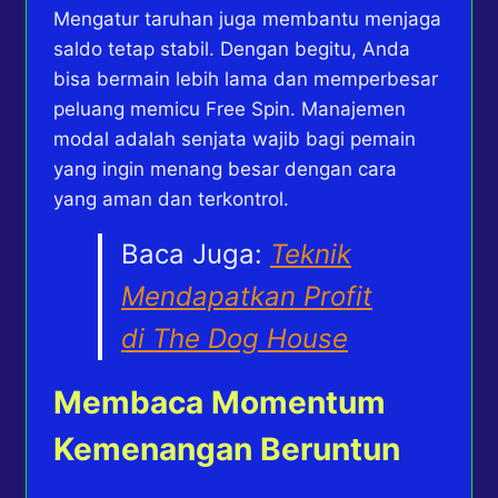
Mengatur taruhan juga membantu menjaga
saldo tetap stabil. Dengan begitu, Anda
bisa bermain lebih lama dan memperbesar
peluang memicu Free Spin. Manajemen
modal adalah senjata wajib bagi pemain
yang ingin menang besar dengan cara
yang aman dan terkontrol.
Baca Juga:
Teknik
Mendapatkan Profit
di The Dog House
Membaca Momentum
Kemenangan Beruntun