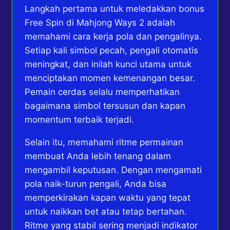
Langkah pertama untuk meledakkan bonus
Free Spin di Mahjong Ways 2 adalah
memahami cara kerja pola dan pengalinya.
Setiap kali simbol pecah, pengali otomatis
meningkat, dan inilah kunci utama untuk
menciptakan momen kemenangan besar.
Pemain cerdas selalu memperhatikan
bagaimana simbol tersusun dan kapan
momentum terbaik terjadi.
Selain itu, memahami ritme permainan
membuat Anda lebih tenang dalam
mengambil keputusan. Dengan mengamati
pola naik-turun pengali, Anda bisa
memperkirakan kapan waktu yang tepat
untuk naikkan bet atau tetap bertahan.
Ritme yang stabil sering menjadi indikator