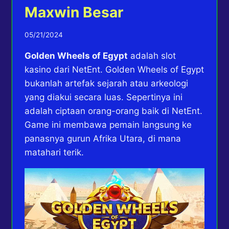
Maxwin Besar
05/21/2024
Golden Wheels of Egypt
adalah slot
kasino dari NetEnt. Golden Wheels of Egypt
bukanlah artefak sejarah atau arkeologi
yang diakui secara luas. Sepertinya ini
adalah ciptaan orang-orang baik di NetEnt.
Game ini membawa pemain langsung ke
panasnya gurun Afrika Utara, di mana
matahari terik.