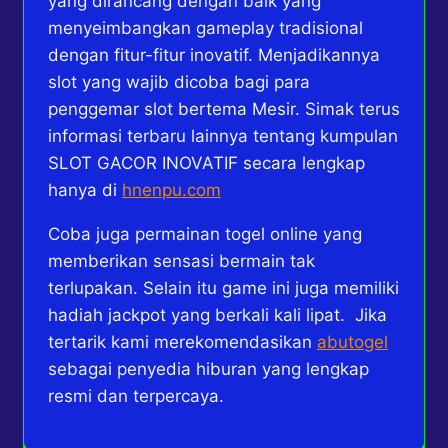
yang dirancang dengan baik yang
menyeimbangkan gameplay tradisional
dengan fitur-fitur inovatif. Menjadikannya
slot yang wajib dicoba bagi para
penggemar slot bertema Mesir. Simak terus
informasi terbaru lainnya tentang kumpulan
SLOT GACOR INOVATIF secara lengkap
hanya di
hnenpu.com
Coba juga permainan togel online yang
memberikan sensasi bermain tak
terlupakan. Selain itu game ini juga memiliki
hadiah jackpot yang berkali kali lipat. Jika
tertarik kami merekomendasikan
abutogel
sebagai penyedia hiburan yang lengkap
resmi dan terpercaya.