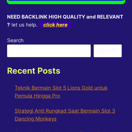
NEED BACKLINK HIGH QUALITY and RELEVANT
?
let us help.
click here
Search
Search
Recent Posts
Teknik Bermain Slot 5 Lions Gold untuk
Pemula Hingga Pro
Strategi Anti Rungkad Saat Bermain Slot 3
Dancing Monkeys