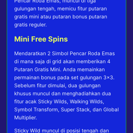
Pencar Roda Emas, muncul di tiga
gulungan tengah, memicu fitur putaran
gratis mini atau putaran bonus putaran
gratis reguler.
Mini Free Spins
Mendaratkan 2 Simbol Pencar Roda Emas
di mana saja di grid akan memberikan 4
Putaran Gratis Mini. Anda memainkan
permainan bonus pada set gulungan 3×3.
Sebelum fitur dimulai, dua gulungan
khusus muncul dan menghadiahkan dua
fitur acak Sticky Wilds, Walking Wilds,
Symbol Transform, Super Stack, dan Global
Multiplier.
Sticky Wild muncul di posisi tengah dan