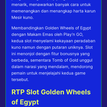
menarik, menawarkan banyak cara untuk
memenangkan dan menangkap harta karun
Mesir kuno.
Membandingkan Golden Wheels of Egypt
dengan Makam Emas oleh Play’n GO,
kedua slot menyelami kekayaan peradaban
kuno namun dengan putaran uniknya. Slot
ini menonjol dengan fitur bonusnya yang
berbeda, sementara Tomb of Gold unggul
dalam narasi yang mendalam, mendorong
pemain untuk menjelajahi kedua game
tersebut.
RTP Slot Golden Wheels
of Egypt