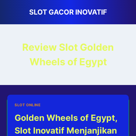
Skip
SLOT GACOR INOVATIF
to
content
Review Slot Golden
Wheels of Egypt
SLOT ONLINE
Golden Wheels of Egypt,
Slot Inovatif Menjanjikan