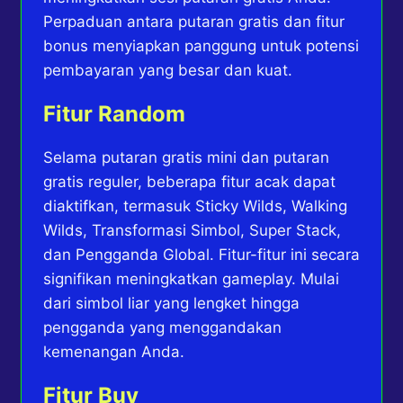
Perpaduan antara putaran gratis dan fitur
bonus menyiapkan panggung untuk potensi
pembayaran yang besar dan kuat.
Fitur Random
Selama putaran gratis mini dan putaran
gratis reguler, beberapa fitur acak dapat
diaktifkan, termasuk Sticky Wilds, Walking
Wilds, Transformasi Simbol, Super Stack,
dan Pengganda Global. Fitur-fitur ini secara
signifikan meningkatkan gameplay. Mulai
dari simbol liar yang lengket hingga
pengganda yang menggandakan
kemenangan Anda.
Fitur Buy