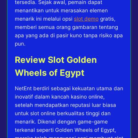
tersedia. Sejak awal, pemain dapat
menantikan untuk merasakan elemen
menarik ini melalui opsi
slot demo
gratis,
memberi semua orang gambaran tentang
apa yang ada di pasir kuno tanpa risiko apa
pun.
Review Slot Golden
Wheels of Egypt
NetEnt berdiri sebagai kekuatan utama dan
inovatif dalam kancah kasino online,
setelah mendapatkan reputasi luar biasa
untuk slot online berkualitas tinggi dan
menarik. Dikenal dengan game-game
terkenal seperti Golden Wheels of Egypt,