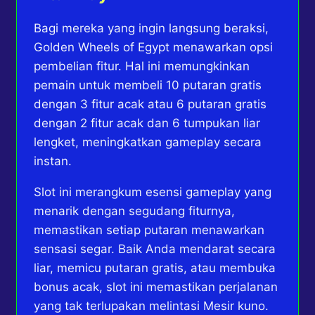
Bagi mereka yang ingin langsung beraksi,
Golden Wheels of Egypt menawarkan opsi
pembelian fitur. Hal ini memungkinkan
pemain untuk membeli 10 putaran gratis
dengan 3 fitur acak atau 6 putaran gratis
dengan 2 fitur acak dan 6 tumpukan liar
lengket, meningkatkan gameplay secara
instan.
Slot ini merangkum esensi gameplay yang
menarik dengan segudang fiturnya,
memastikan setiap putaran menawarkan
sensasi segar. Baik Anda mendarat secara
liar, memicu putaran gratis, atau membuka
bonus acak, slot ini memastikan perjalanan
yang tak terlupakan melintasi Mesir kuno.