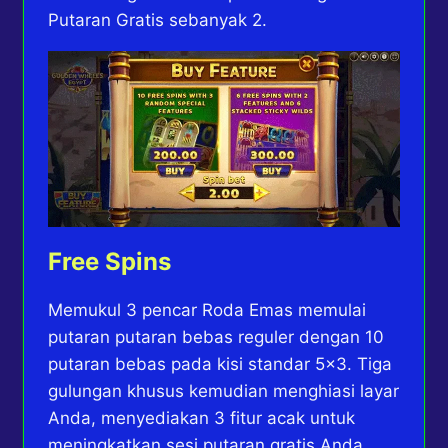
Putaran Gratis sebanyak 2.
Free Spins
Memukul 3 pencar Roda Emas memulai
putaran putaran bebas reguler dengan 10
putaran bebas pada kisi standar 5×3. Tiga
gulungan khusus kemudian menghiasi layar
Anda, menyediakan 3 fitur acak untuk
meningkatkan sesi putaran gratis Anda.