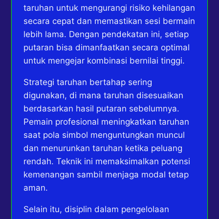
taruhan untuk mengurangi risiko kehilangan
secara cepat dan memastikan sesi bermain
lebih lama. Dengan pendekatan ini, setiap
putaran bisa dimanfaatkan secara optimal
untuk mengejar kombinasi bernilai tinggi.
Strategi taruhan bertahap sering
digunakan, di mana taruhan disesuaikan
berdasarkan hasil putaran sebelumnya.
Pemain profesional meningkatkan taruhan
saat pola simbol menguntungkan muncul
dan menurunkan taruhan ketika peluang
rendah. Teknik ini memaksimalkan potensi
kemenangan sambil menjaga modal tetap
aman.
Selain itu, disiplin dalam pengelolaan