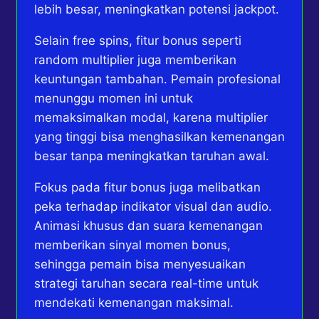
lebih besar, meningkatkan potensi jackpot.
Selain free spins, fitur bonus seperti
random multiplier juga memberikan
keuntungan tambahan. Pemain profesional
menunggu momen ini untuk
memaksimalkan modal, karena multiplier
yang tinggi bisa menghasilkan kemenangan
besar tanpa meningkatkan taruhan awal.
Fokus pada fitur bonus juga melibatkan
peka terhadap indikator visual dan audio.
Animasi khusus dan suara kemenangan
memberikan sinyal momen bonus,
sehingga pemain bisa menyesuaikan
strategi taruhan secara real-time untuk
mendekati kemenangan maksimal.