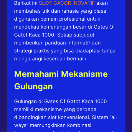
Berikut ini
SLOT GACOR INOVATIF
akan
membahas trik dan rahasia yang biasa
digunakan pemain profesional untuk
mendekati kemenangan besar di Gates Of
Gatot Kaca 1000. Setiap subjudul
memberikan panduan informatif dan
strategi praktis yang bisa diadaptasi tanpa
mengurangi keseruan bermain.
Memahami Mekanisme
Gulungan
Gulungan di Gates Of Gatot Kaca 1000
memiliki mekanisme yang berbeda
dibandingkan slot konvensional. Sistem “all
ways” memungkinkan kombinasi