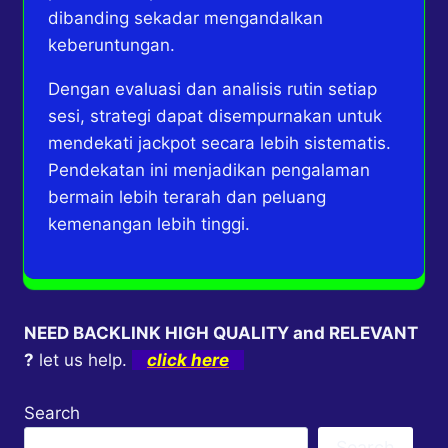
dibanding sekadar mengandalkan
keberuntungan.
Dengan evaluasi dan analisis rutin setiap
sesi, strategi dapat disempurnakan untuk
mendekati jackpot secara lebih sistematis.
Pendekatan ini menjadikan pengalaman
bermain lebih terarah dan peluang
kemenangan lebih tinggi.
NEED BACKLINK HIGH QUALITY and RELEVANT
?
let us help.
click here
Search
Search