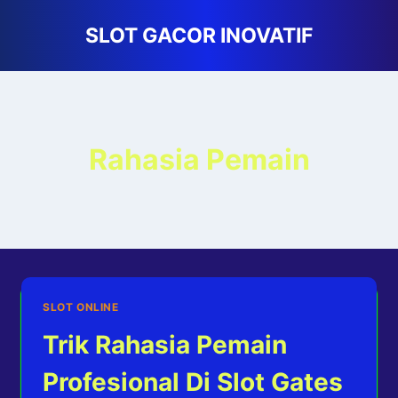
Skip
SLOT GACOR INOVATIF
to
content
Rahasia Pemain
SLOT ONLINE
Trik Rahasia Pemain
Profesional Di Slot Gates