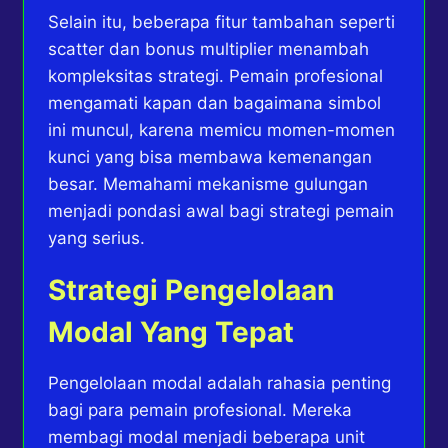
Selain itu, beberapa fitur tambahan seperti
scatter dan bonus multiplier menambah
kompleksitas strategi. Pemain profesional
mengamati kapan dan bagaimana simbol
ini muncul, karena memicu momen-momen
kunci yang bisa membawa kemenangan
besar. Memahami mekanisme gulungan
menjadi pondasi awal bagi strategi pemain
yang serius.
Strategi Pengelolaan
Modal Yang Tepat
Pengelolaan modal adalah rahasia penting
bagi para pemain profesional. Mereka
membagi modal menjadi beberapa unit