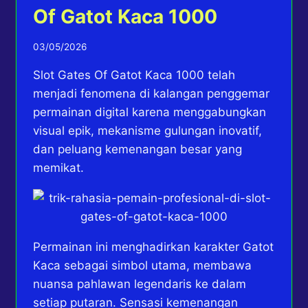
Of Gatot Kaca 1000
03/05/2026
Slot Gates Of Gatot Kaca 1000 telah
menjadi fenomena di kalangan penggemar
permainan digital karena menggabungkan
visual epik, mekanisme gulungan inovatif,
dan peluang kemenangan besar yang
memikat.
Permainan ini menghadirkan karakter Gatot
Kaca sebagai simbol utama, membawa
nuansa pahlawan legendaris ke dalam
setiap putaran. Sensasi kemenangan