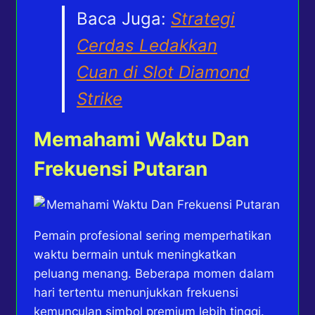
Baca Juga:
Strategi
Cerdas Ledakkan
Cuan di Slot Diamond
Strike
Memahami Waktu Dan
Frekuensi Putaran
Pemain profesional sering memperhatikan
waktu bermain untuk meningkatkan
peluang menang. Beberapa momen dalam
hari tertentu menunjukkan frekuensi
kemunculan simbol premium lebih tinggi.