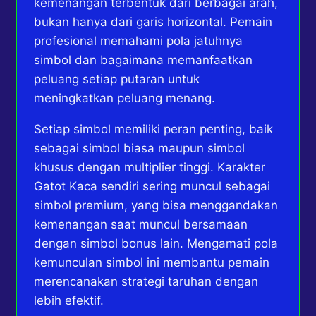
kemenangan terbentuk dari berbagai arah,
bukan hanya dari garis horizontal. Pemain
profesional memahami pola jatuhnya
simbol dan bagaimana memanfaatkan
peluang setiap putaran untuk
meningkatkan peluang menang.
Setiap simbol memiliki peran penting, baik
sebagai simbol biasa maupun simbol
khusus dengan multiplier tinggi. Karakter
Gatot Kaca sendiri sering muncul sebagai
simbol premium, yang bisa menggandakan
kemenangan saat muncul bersamaan
dengan simbol bonus lain. Mengamati pola
kemunculan simbol ini membantu pemain
merencanakan strategi taruhan dengan
lebih efektif.