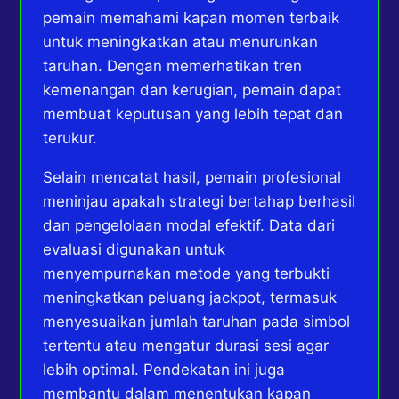
pemain memahami kapan momen terbaik
untuk meningkatkan atau menurunkan
taruhan. Dengan memerhatikan tren
kemenangan dan kerugian, pemain dapat
membuat keputusan yang lebih tepat dan
terukur.
Selain mencatat hasil, pemain profesional
meninjau apakah strategi bertahap berhasil
dan pengelolaan modal efektif. Data dari
evaluasi digunakan untuk
menyempurnakan metode yang terbukti
meningkatkan peluang jackpot, termasuk
menyesuaikan jumlah taruhan pada simbol
tertentu atau mengatur durasi sesi agar
lebih optimal. Pendekatan ini juga
membantu dalam menentukan kapan