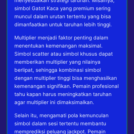
menyesuaikan strategi taruhan. Misalnya,
simbol Gatot Kaca yang premium sering
muncul dalam urutan tertentu yang bisa
dimanfaatkan untuk taruhan lebih tinggi.
Multiplier menjadi faktor penting dalam
menentukan kemenangan maksimal.
Simbol scatter atau simbol khusus dapat
memberikan multiplier yang nilainya
berlipat, sehingga kombinasi simbol
dengan multiplier tinggi bisa menghasilkan
kemenangan signifikan. Pemain profesional
tahu kapan harus meningkatkan taruhan
agar multiplier ini dimaksimalkan.
Selain itu, mengamati pola kemunculan
simbol dalam sesi tertentu membantu
memprediksi peluang jackpot. Pemain