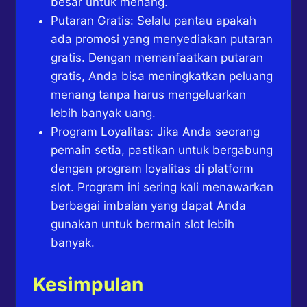
besar untuk menang.
Putaran Gratis: Selalu pantau apakah
ada promosi yang menyediakan putaran
gratis. Dengan memanfaatkan putaran
gratis, Anda bisa meningkatkan peluang
menang tanpa harus mengeluarkan
lebih banyak uang.
Program Loyalitas: Jika Anda seorang
pemain setia, pastikan untuk bergabung
dengan program loyalitas di platform
slot. Program ini sering kali menawarkan
berbagai imbalan yang dapat Anda
gunakan untuk bermain slot lebih
banyak.
Kesimpulan