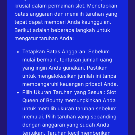
krusial dalam permainan slot. Menetapkan
batas anggaran dan memilih taruhan yang
tepat dapat memberi Anda keunggulan.
Berikut adalah beberapa langkah untuk
mengatur taruhan Anda:
Tetapkan Batas Anggaran: Sebelum
mulai bermain, tentukan jumlah uang
yang ingin Anda gunakan. Pastikan
untuk mengalokasikan jumlah ini tanpa
mempengaruhi keuangan pribadi Anda.
Pilih Ukuran Taruhan yang Sesuai: Slot
Queen of Bounty memungkinkan Anda
untuk memilih ukuran taruhan sebelum
memulai. Pilih taruhan yang sebanding
dengan anggaran yang sudah Anda
tentukan. Taruhan kecil memberikan