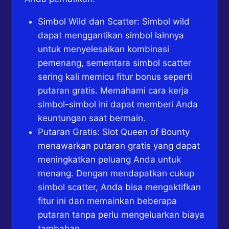
Simbol Wild dan Scatter: Simbol wild
dapat menggantikan simbol lainnya
untuk menyelesaikan kombinasi
pemenang, sementara simbol scatter
sering kali memicu fitur bonus seperti
putaran gratis. Memahami cara kerja
simbol-simbol ini dapat memberi Anda
keuntungan saat bermain.
Putaran Gratis: Slot Queen of Bounty
menawarkan putaran gratis yang dapat
meningkatkan peluang Anda untuk
menang. Dengan mendapatkan cukup
simbol scatter, Anda bisa mengaktifkan
fitur ini dan memainkan beberapa
putaran tanpa perlu mengeluarkan biaya
tambahan.