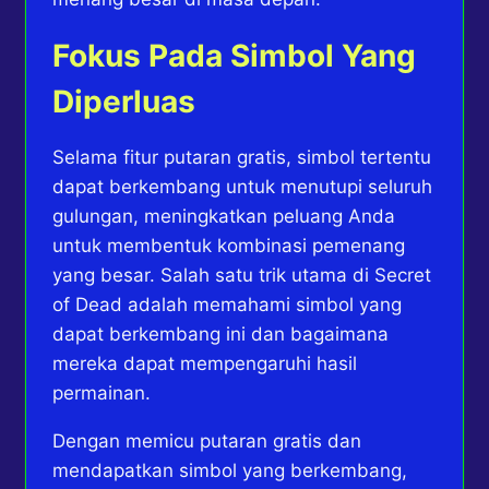
Fokus Pada Simbol Yang
Diperluas
Selama fitur putaran gratis, simbol tertentu
dapat berkembang untuk menutupi seluruh
gulungan, meningkatkan peluang Anda
untuk membentuk kombinasi pemenang
yang besar. Salah satu trik utama di Secret
of Dead adalah memahami simbol yang
dapat berkembang ini dan bagaimana
mereka dapat mempengaruhi hasil
permainan.
Dengan memicu putaran gratis dan
mendapatkan simbol yang berkembang,