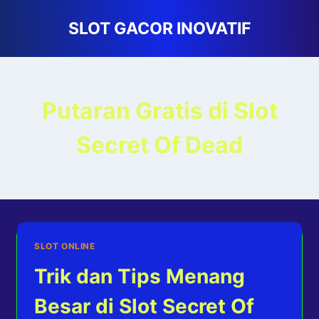
Skip
SLOT GACOR INOVATIF
to
content
Putaran Gratis di Slot
Secret Of Dead
SLOT ONLINE
Trik dan Tips Menang
Besar di Slot Secret Of