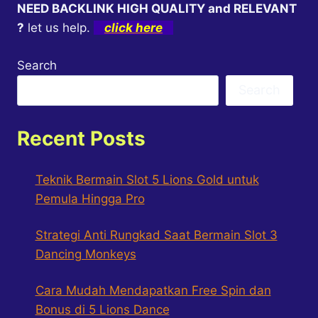
NEED BACKLINK HIGH QUALITY and RELEVANT
?
let us help.
click here
Search
Search
Recent Posts
Teknik Bermain Slot 5 Lions Gold untuk
Pemula Hingga Pro
Strategi Anti Rungkad Saat Bermain Slot 3
Dancing Monkeys
Cara Mudah Mendapatkan Free Spin dan
Bonus di 5 Lions Dance