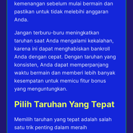
kemenangan sebelum mulai bermain dan
pastikan untuk tidak melebihi anggaran
Anda.
Jangan terburu-buru meningkatkan
taruhan saat Anda mengalami kekalahan,
karena ini dapat menghabiskan bankroll
Anda dengan cepat. Dengan taruhan yang
konsisten, Anda dapat memperpanjang
waktu bermain dan memberi lebih banyak
kesempatan untuk memicu fitur bonus
yang menguntungkan.
Pilih Taruhan Yang Tepat
Memilih taruhan yang tepat adalah salah
satu trik penting dalam meraih