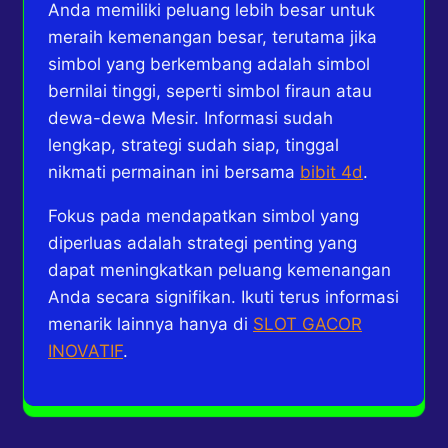
Anda memiliki peluang lebih besar untuk
meraih kemenangan besar, terutama jika
simbol yang berkembang adalah simbol
bernilai tinggi, seperti simbol firaun atau
dewa-dewa Mesir. Informasi sudah
lengkap, strategi sudah siap, tinggal
nikmati permainan ini bersama
bibit 4d
.
Fokus pada mendapatkan simbol yang
diperluas adalah strategi penting yang
dapat meningkatkan peluang kemenangan
Anda secara signifikan. Ikuti terus informasi
menarik lainnya hanya di
SLOT GACOR
INOVATIF
.