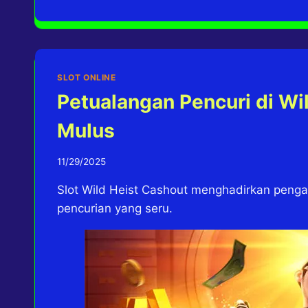
SLOT ONLINE
Petualangan Pencuri di Wi
Mulus
11/29/2025
Slot Wild Heist Cashout menghadirkan pen
pencurian yang seru.