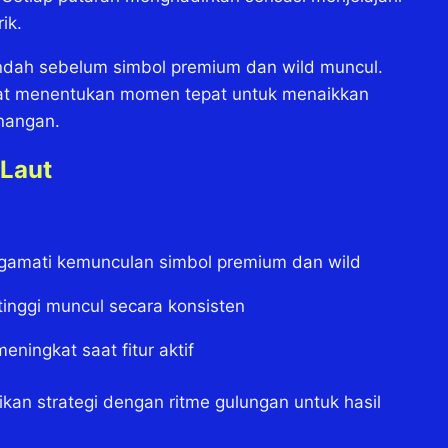
ik.
rendah sebelum simbol premium dan wild muncul.
at menentukan momen tepat untuk menaikkan
nangan.
 Laut
gamati kemunculan simbol premium dan wild
 tinggi muncul secara konsisten
ningkat saat fitur aktif
n strategi dengan ritme gulungan untuk hasil