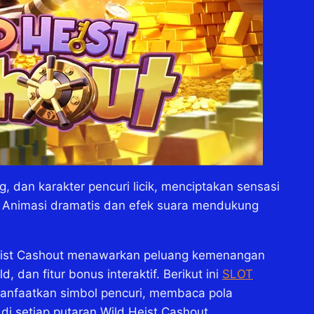
g, dan karakter pencuri licik, menciptakan sensasi
. Animasi dramatis dan efek suara mendukung
Heist Cashout menawarkan peluang kemenangan
 dan fitur bonus interaktif. Berikut ini
SLOT
faatkan simbol pencuri, membaca pola
 setiap putaran Wild Heist Cashout.