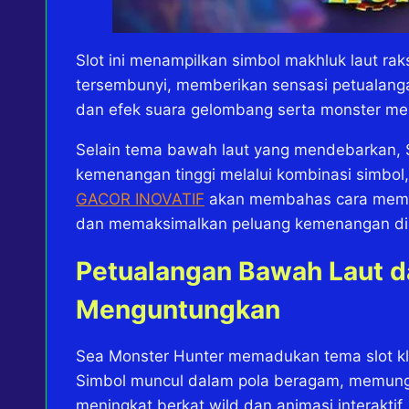
Slot ini menampilkan simbol makhluk laut ra
tersembunyi, memberikan sensasi petualanga
dan efek suara gelombang serta monster m
Selain tema bawah laut yang mendebarkan,
kemenangan tinggi melalui kombinasi simbol, wi
GACOR INOVATIF
akan membahas cara meman
dan memaksimalkan peluang kemenangan di s
Petualangan Bawah Laut d
Menguntungkan
Sea Monster Hunter memadukan tema slot kl
Simbol muncul dalam pola beragam, memung
meningkat berkat wild dan animasi interaktif