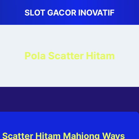
SLOT GACOR INOVATIF
Pola Scatter Hitam
Scatter Hitam Mahjong Ways