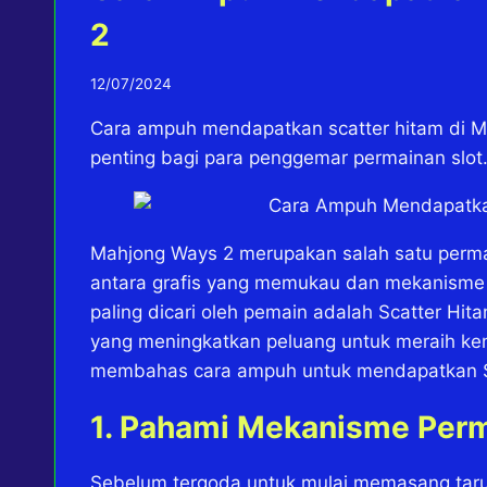
2
12/07/2024
​Cara ampuh mendapatkan scatter hitam di 
penting bagi para penggemar permainan slot
Mahjong Ways 2 merupakan salah satu perma
antara grafis yang memukau dan mekanisme 
paling dicari oleh pemain adalah Scatter Hit
yang meningkatkan peluang untuk meraih keme
membahas cara ampuh untuk mendapatkan Sc
1. Pahami Mekanisme Per
Sebelum tergoda untuk mulai memasang tar