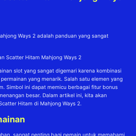
Mahjong Ways 2 adalah panduan yang sangat
.
inan slot yang sangat digemari karena kombinasi
permainan yang menarik. Salah satu elemen yang
am. Simbol ini dapat memicu berbagai fitur bonus
nangan besar. Dalam artikel ini, kita akan
atter Hitam di Mahjong Ways 2.
mainan
uhan, sangat penting bagi pemain untuk memahami