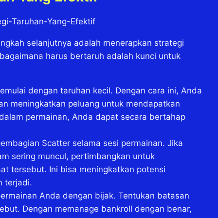
gkah selanjutnya adalah menerapkan strategi
 bagaimana harus bertaruh adalah kunci untuk
emulai dengan taruhan kecil. Dengan cara ini, Anda
dan meningkatkan peluang untuk mendapatkan
f dalam permainan, Anda dapat secara bertahap
pembagian Scatter selama sesi permainan. Jika
am sering muncul, pertimbangkan untuk
 tersebut. Ini bisa meningkatkan potensi
terjadi.
 permainan Anda dengan bijak. Tentukan batasan
rsebut. Dengan memanage bankroll dengan benar,