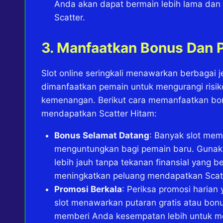
Anda akan dapat bermain lebih lama dan 
Scatter.
3. Manfaatkan Bonus Dan 
Slot online seringkali menawarkan berbagai 
dimanfaatkan pemain untuk mengurangi risi
kemenangan. Berikut cara memanfaatkan bo
mendapatkan Scatter Hitam:
Bonus Selamat Datang
: Banyak slot me
menguntungkan bagi pemain baru. Gunaka
lebih jauh tanpa tekanan finansial yang 
meningkatkan peluang mendapatkan Scatt
Promosi Berkala
: Periksa promosi harian
slot menawarkan putaran gratis atau bonu
memberi Anda kesempatan lebih untuk m