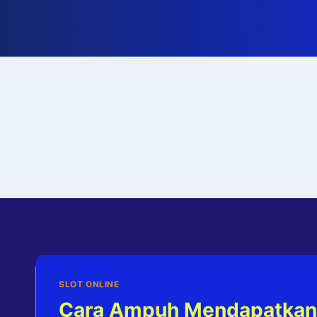
Skip
to
content
SLOT ONLINE
Cara Ampuh Mendapatkan 