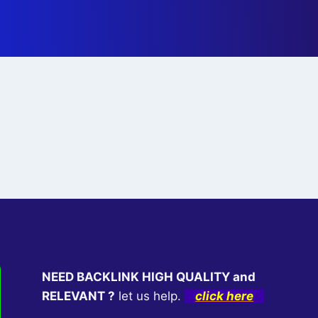
NEED BACKLINK HIGH QUALITY and
RELEVANT ?
let us help.
click here