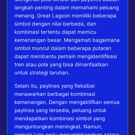
langkah penting dalam memahami peluang
menang. Great Lagoon memiliki beberapa
simbol dengan nilai berbeda, dan
kombinasi tertentu dapat memicu
kemenangan besar. Mengamati bagaimana
simbol muncul dalam beberapa putaran
dapat membantu pemain mengidentifikasi
tren atau pola yang bisa dimanfaatkan
untuk strategi taruhan.
Selain itu, paylines yang fleksibel
menawarkan berbagai kombinasi
kemenangan. Dengan mengaktifkan semua
paylines yang tersedia, peluang untuk
mendapatkan kombinasi simbol yang
menguntungkan meningkat. Namun,
pemain juga perlu menyeimbangkan antara