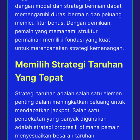
dengan modal dan strategi bermain dapat
memengaruhi durasi bermain dan peluang
memicu fitur bonus. Dengan demikian,
pemain yang memahami struktur
permainan memiliki fondasi yang kuat
untuk merencanakan strategi kemenangan.
Memilih Strategi Taruhan
Yang Tepat
Strategi taruhan adalah salah satu elemen
penting dalam meningkatkan peluang untuk
mendapatkan jackpot. Salah satu
pendekatan yang banyak digunakan
adalah strategi progresif, di mana pemain
menyesuaikan besaran taruhan