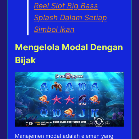
Reel Slot Big Bass
Splash Dalam Setiap
Simbol Ikan
Mengelola Modal Dengan
Bijak
Manajemen modal adalah elemen yang