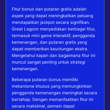
Fitur bonus dan putaran gratis adalah
aspek yang dapat meningkatkan peluang
mendapatkan jackpot secara signifikan.
Great Lagoon menyediakan berbagai fitur,
termasuk mini game interaktif, pengganda
kemenangan, dan putaran gratis yang
dapat memberikan keuntungan ekstra.
Mengetahui kapan dan bagaimana fitur ini
muncul sangat penting untuk strategi
kemenangan.
Beberapa putaran bonus memiliki
mekanisme khusus yang memungkinkan
pengganda kemenangan meningkat secara
bertahap. Dengan memanfaatkan fitur ini
secara maksimal, pemain dapat