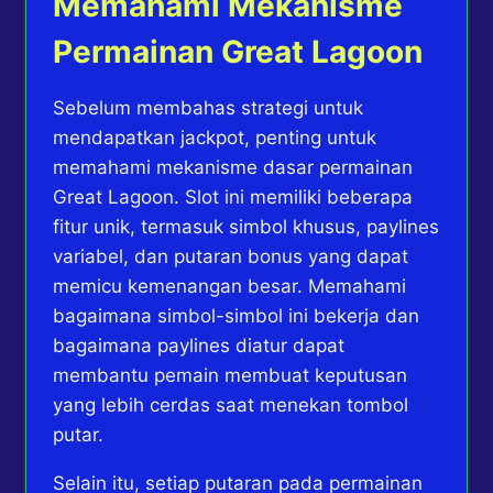
Memahami Mekanisme
Permainan Great Lagoon
Sebelum membahas strategi untuk
mendapatkan jackpot, penting untuk
memahami mekanisme dasar permainan
Great Lagoon. Slot ini memiliki beberapa
fitur unik, termasuk simbol khusus, paylines
variabel, dan putaran bonus yang dapat
memicu kemenangan besar. Memahami
bagaimana simbol-simbol ini bekerja dan
bagaimana paylines diatur dapat
membantu pemain membuat keputusan
yang lebih cerdas saat menekan tombol
putar.
Selain itu, setiap putaran pada permainan