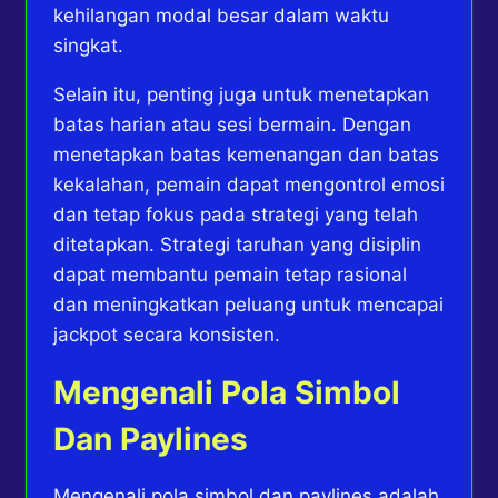
kehilangan modal besar dalam waktu
singkat.
Selain itu, penting juga untuk menetapkan
batas harian atau sesi bermain. Dengan
menetapkan batas kemenangan dan batas
kekalahan, pemain dapat mengontrol emosi
dan tetap fokus pada strategi yang telah
ditetapkan. Strategi taruhan yang disiplin
dapat membantu pemain tetap rasional
dan meningkatkan peluang untuk mencapai
jackpot secara konsisten.
Mengenali Pola Simbol
Dan Paylines
Mengenali pola simbol dan paylines adalah