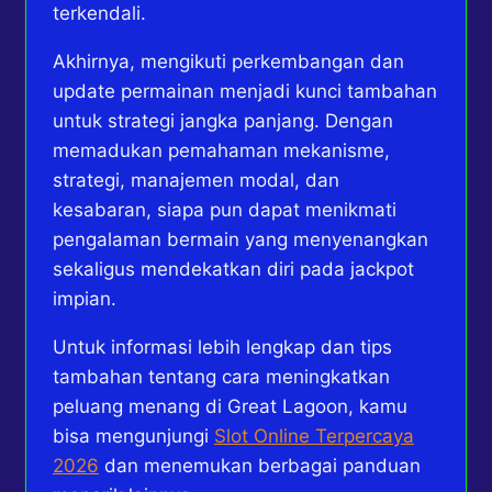
terkendali.
Akhirnya, mengikuti perkembangan dan
update permainan menjadi kunci tambahan
untuk strategi jangka panjang. Dengan
memadukan pemahaman mekanisme,
strategi, manajemen modal, dan
kesabaran, siapa pun dapat menikmati
pengalaman bermain yang menyenangkan
sekaligus mendekatkan diri pada jackpot
impian.
Untuk informasi lebih lengkap dan tips
tambahan tentang cara meningkatkan
peluang menang di Great Lagoon, kamu
bisa mengunjungi
Slot Online Terpercaya
2026
dan menemukan berbagai panduan