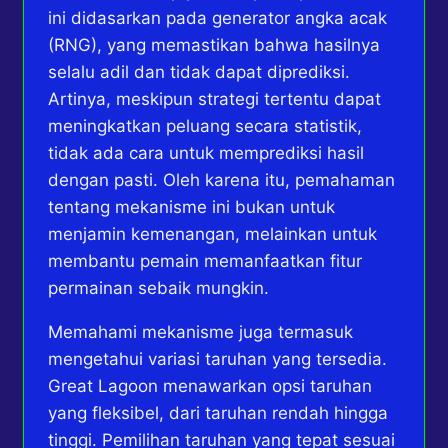
ini didasarkan pada generator angka acak
(RNG), yang memastikan bahwa hasilnya
selalu adil dan tidak dapat diprediksi.
Artinya, meskipun strategi tertentu dapat
meningkatkan peluang secara statistik,
tidak ada cara untuk memprediksi hasil
dengan pasti. Oleh karena itu, pemahaman
tentang mekanisme ini bukan untuk
menjamin kemenangan, melainkan untuk
membantu pemain memanfaatkan fitur
permainan sebaik mungkin.
Memahami mekanisme juga termasuk
mengetahui variasi taruhan yang tersedia.
Great Lagoon menawarkan opsi taruhan
yang fleksibel, dari taruhan rendah hingga
tinggi. Pemilihan taruhan yang tepat sesuai