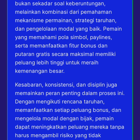
bukan sekadar soal keberuntungan,
melainkan kombinasi dari pemahaman
mekanisme permainan, strategi taruhan,
dan pengelolaan modal yang baik. Pemain
yang memahami pola simbol, paylines,
serta memanfaatkan fitur bonus dan
putaran gratis secara maksimal memiliki
peluang lebih tinggi untuk meraih
kemenangan besar.
Kesabaran, konsistensi, dan disiplin juga
memainkan peran penting dalam proses ini.
Dengan mengikuti rencana taruhan,
memanfaatkan setiap peluang bonus, dan
mengelola modal dengan bijak, pemain
dapat meningkatkan peluang mereka tanpa
harus mengambil risiko yang tidak