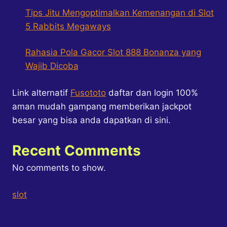
Tips Jitu Mengoptimalkan Kemenangan di Slot
5 Rabbits Megaways
Rahasia Pola Gacor Slot 888 Bonanza yang
Wajib Dicoba
Link alternatif
Fusototo
daftar dan login 100%
aman mudah gampang memberikan jackpot
besar yang bisa anda dapatkan di sini.
Recent Comments
No comments to show.
slot