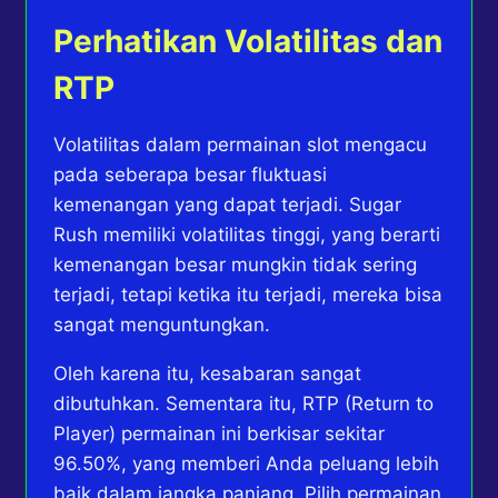
Perhatikan Volatilitas dan
RTP
Volatilitas dalam permainan slot mengacu
pada seberapa besar fluktuasi
kemenangan yang dapat terjadi. Sugar
Rush memiliki volatilitas tinggi, yang berarti
kemenangan besar mungkin tidak sering
terjadi, tetapi ketika itu terjadi, mereka bisa
sangat menguntungkan.
Oleh karena itu, kesabaran sangat
dibutuhkan. Sementara itu, RTP (Return to
Player) permainan ini berkisar sekitar
96.50%, yang memberi Anda peluang lebih
baik dalam jangka panjang. Pilih permainan