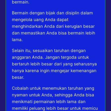
bermain.
Bermain dengan bijak dan disiplin dalam
mengelola uang Anda dapat
menghindarkan Anda dari kerugian besar
dan memastikan Anda bisa bermain lebih
lama.
Selain itu, sesuaikan taruhan dengan
anggaran Anda. Jangan tergoda untuk
bertaruh lebih besar dari yang seharusnya
hanya karena ingin mengejar kemenangan
besar.
Cobalah untuk menemukan taruhan yang
nyaman untuk Anda, sehingga Anda bisa
menikmati permainan lebih lama dan
memiliki peluang lebih besar untuk memicu