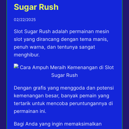
Sugar Rush
02/22/2025
Slot Sugar Rush adalah permainan mesin
slot yang dirancang dengan tema manis,
penuh warna, dan tentunya sangat
menghibur.
Dengan grafis yang menggoda dan potensi
kemenangan besar, banyak pemain yang
tertarik untuk mencoba peruntungannya di
permainan ini.
Bagi Anda yang ingin memaksimalkan