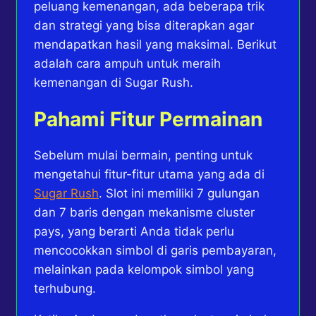
peluang kemenangan, ada beberapa trik
dan strategi yang bisa diterapkan agar
mendapatkan hasil yang maksimal. Berikut
adalah cara ampuh untuk meraih
kemenangan di Sugar Rush.
Pahami Fitur Permainan
Sebelum mulai bermain, penting untuk
mengetahui fitur-fitur utama yang ada di
Sugar Rush
. Slot ini memiliki 7 gulungan
dan 7 baris dengan mekanisme cluster
pays, yang berarti Anda tidak perlu
mencocokkan simbol di garis pembayaran,
melainkan pada kelompok simbol yang
terhubung.