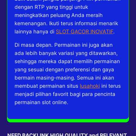
dengan RTP yang tinggi untuk
meningkatkan peluang Anda meraih
kemenangan. Ikuti terus informasi menarik
lainnya hanya di
SLOT GACOR INOVATIF
.
Di masa depan. Permainan ini juga akan
ada lebih banyak variasi yang ditawarkan,
sehingga mereka dapat memilih permainan
yang sesuai dengan preferensi dan gaya
bermain masing-masing. Semua ini akan
membuat permainan situs
lusahoki
ini terus
menjadi pilihan favorit bagi para pencinta
permainan slot online.
NEED BACKLINK HIGH QUALITY and RELEVANT