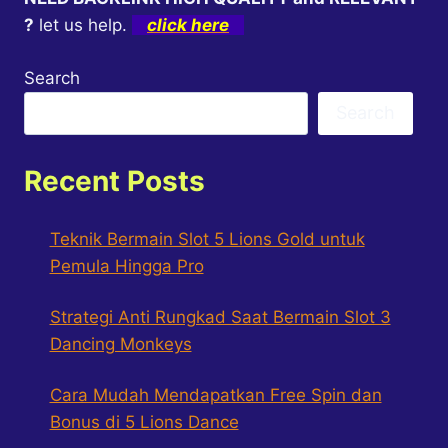
?
let us help.
click here
Search
Search
Recent Posts
Teknik Bermain Slot 5 Lions Gold untuk
Pemula Hingga Pro
Strategi Anti Rungkad Saat Bermain Slot 3
Dancing Monkeys
Cara Mudah Mendapatkan Free Spin dan
Bonus di 5 Lions Dance