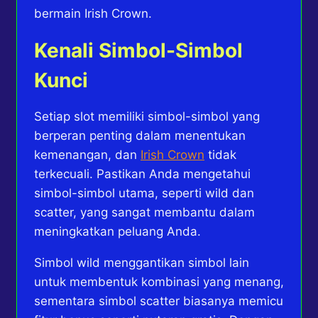
bermain Irish Crown.
Kenali Simbol-Simbol
Kunci
Setiap slot memiliki simbol-simbol yang
berperan penting dalam menentukan
kemenangan, dan
Irish Crown
tidak
terkecuali. Pastikan Anda mengetahui
simbol-simbol utama, seperti wild dan
scatter, yang sangat membantu dalam
meningkatkan peluang Anda.
Simbol wild menggantikan simbol lain
untuk membentuk kombinasi yang menang,
sementara simbol scatter biasanya memicu