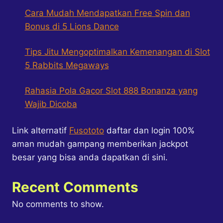
Cara Mudah Mendapatkan Free Spin dan
Bonus di 5 Lions Dance
Tips Jitu Mengoptimalkan Kemenangan di Slot
5 Rabbits Megaways
Rahasia Pola Gacor Slot 888 Bonanza yang
Wajib Dicoba
Link alternatif
Fusototo
daftar dan login 100%
aman mudah gampang memberikan jackpot
besar yang bisa anda dapatkan di sini.
Recent Comments
No comments to show.