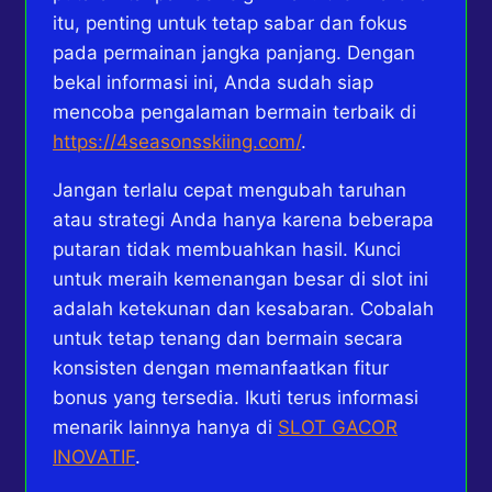
itu, penting untuk tetap sabar dan fokus
pada permainan jangka panjang. Dengan
bekal informasi ini, Anda sudah siap
mencoba pengalaman bermain terbaik di
https://4seasonsskiing.com/
.
Jangan terlalu cepat mengubah taruhan
atau strategi Anda hanya karena beberapa
putaran tidak membuahkan hasil. Kunci
untuk meraih kemenangan besar di slot ini
adalah ketekunan dan kesabaran. Cobalah
untuk tetap tenang dan bermain secara
konsisten dengan memanfaatkan fitur
bonus yang tersedia. Ikuti terus informasi
menarik lainnya hanya di
SLOT GACOR
INOVATIF
.