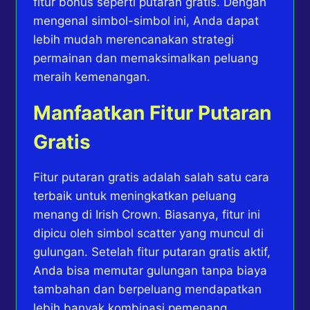
fitur bonus seperti putaran gratis. Dengan
mengenal simbol-simbol ini, Anda dapat
lebih mudah merencanakan strategi
permainan dan memaksimalkan peluang
meraih kemenangan.
Manfaatkan Fitur Putaran
Gratis
Fitur putaran gratis adalah salah satu cara
terbaik untuk meningkatkan peluang
menang di Irish Crown. Biasanya, fitur ini
dipicu oleh simbol scatter yang muncul di
gulungan. Setelah fitur putaran gratis aktif,
Anda bisa memutar gulungan tanpa biaya
tambahan dan berpeluang mendapatkan
lebih banyak kombinasi pemenang.