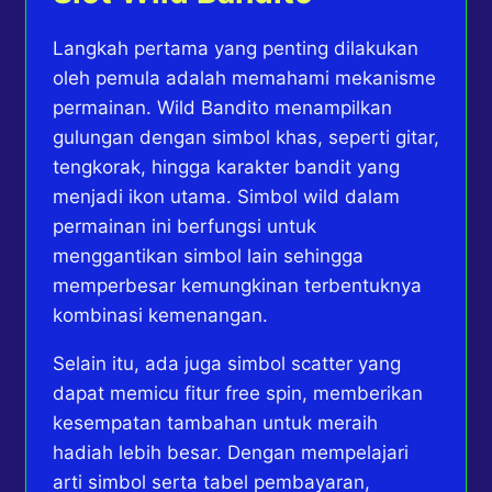
Langkah pertama yang penting dilakukan
oleh pemula adalah memahami mekanisme
permainan. Wild Bandito menampilkan
gulungan dengan simbol khas, seperti gitar,
tengkorak, hingga karakter bandit yang
menjadi ikon utama. Simbol wild dalam
permainan ini berfungsi untuk
menggantikan simbol lain sehingga
memperbesar kemungkinan terbentuknya
kombinasi kemenangan.
Selain itu, ada juga simbol scatter yang
dapat memicu fitur free spin, memberikan
kesempatan tambahan untuk meraih
hadiah lebih besar. Dengan mempelajari
arti simbol serta tabel pembayaran,