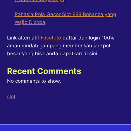
Rahasia Pola Gacor Slot 888 Bonanza yang
Wajib Dicoba
Link alternatif
Fusototo
daftar dan login 100%
aman mudah gampang memberikan jackpot
besar yang bisa anda dapatkan di sini.
Recent Comments
No comments to show.
slot