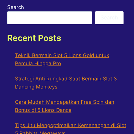
Search
Search
Recent Posts
Teknik Bermain Slot 5 Lions Gold untuk
Pemula Hingga Pro
Strategi Anti Rungkad Saat Bermain Slot 3
Dancing Monkeys
Cara Mudah Mendapatkan Free Spin dan
Bonus di 5 Lions Dance
Tips Jitu Mengoptimalkan Kemenangan di Slot
5 Rabbits Megaways