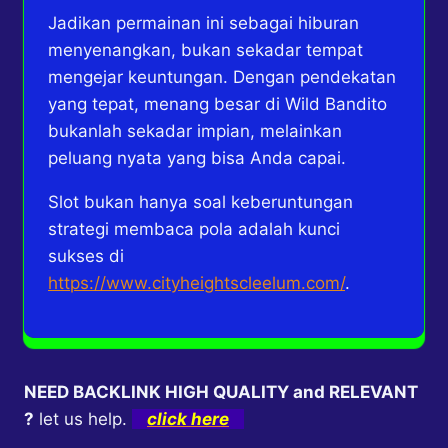
Jadikan permainan ini sebagai hiburan
menyenangkan, bukan sekadar tempat
mengejar keuntungan. Dengan pendekatan
yang tepat, menang besar di Wild Bandito
bukanlah sekadar impian, melainkan
peluang nyata yang bisa Anda capai.
Slot bukan hanya soal keberuntungan
strategi membaca pola adalah kunci
sukses di
https://www.cityheightscleelum.com/
.
NEED BACKLINK HIGH QUALITY and RELEVANT
?
let us help.
click here