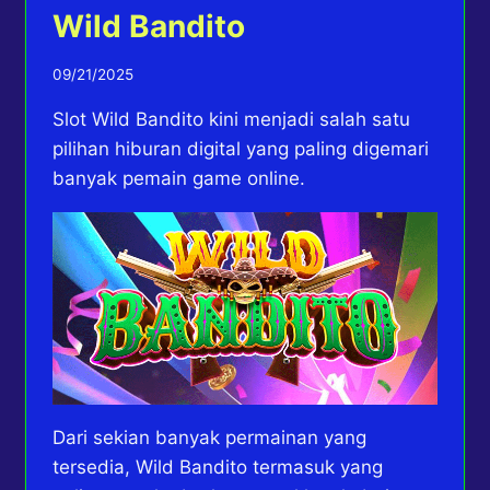
Wild Bandito
09/21/2025
Slot Wild Bandito kini menjadi salah satu
pilihan hiburan digital yang paling digemari
banyak pemain game online.
Dari sekian banyak permainan yang
tersedia, Wild Bandito termasuk yang