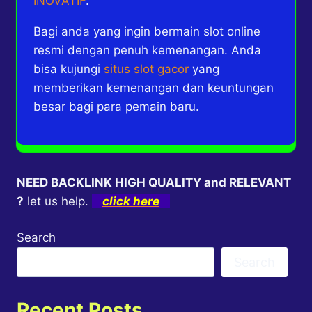
INOVATIF
.
Bagi anda yang ingin bermain slot online
resmi dengan penuh kemenangan. Anda
bisa kujungi
situs slot gacor
yang
memberikan kemenangan dan keuntungan
besar bagi para pemain baru.
NEED BACKLINK HIGH QUALITY and RELEVANT
?
let us help.
click here
Search
Search
Recent Posts