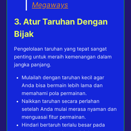
Megaways
3.
Atur Taruhan Dengan
Bijak
Pengelolaan taruhan yang tepat sangat
penting untuk meraih kemenangan dalam
jangka panjang.
Mulailah dengan taruhan kecil agar
Anda bisa bermain lebih lama dan
memahami pola permainan.
Naikkan taruhan secara perlahan
setelah Anda mulai merasa nyaman dan
menguasai fitur permainan.
Hindari bertaruh terlalu besar pada