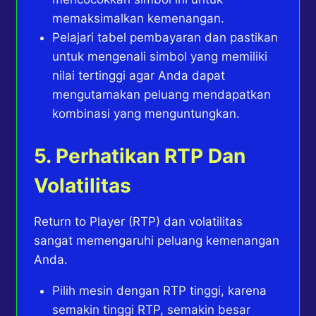
memaksimalkan kemenangan.
Pelajari tabel pembayaran dan pastikan
untuk mengenali simbol yang memiliki
nilai tertinggi agar Anda dapat
mengutamakan peluang mendapatkan
kombinasi yang menguntungkan.
5.
Perhatikan RTP Dan
Volatilitas
Return to Player (RTP) dan volatilitas
sangat memengaruhi peluang kemenangan
Anda.
Pilih mesin dengan RTP tinggi, karena
semakin tinggi RTP, semakin besar