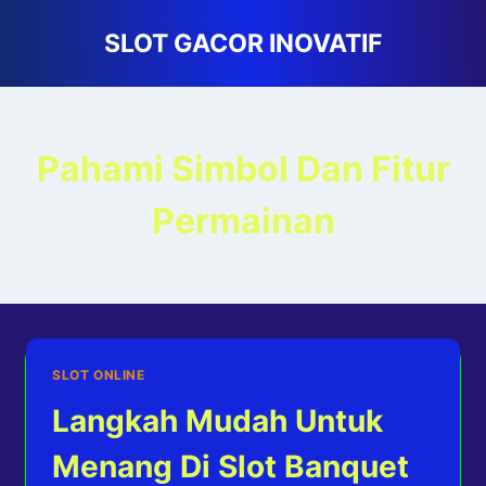
Skip
SLOT GACOR INOVATIF
to
content
Pahami Simbol Dan Fitur
Permainan
SLOT ONLINE
Langkah Mudah Untuk
Menang Di Slot Banquet