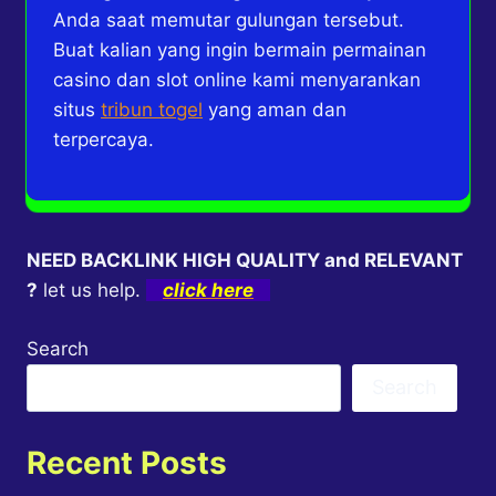
Anda saat memutar gulungan tersebut.
Buat kalian yang ingin bermain permainan
casino dan slot online kami menyarankan
situs
tribun togel
yang aman dan
terpercaya.
NEED BACKLINK HIGH QUALITY and RELEVANT
?
let us help.
click here
Search
Search
Recent Posts