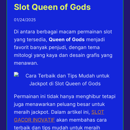
Slot Queen of Gods
01/24/2025
Di antara berbagai macam permainan slot
yang tersedia,
Queen of Gods
menjadi
favorit banyak penjudi, dengan tema
mitologi yang kaya dan desain grafis yang
menawan.
Permainan ini tidak hanya menghibur tetapi
juga menawarkan peluang besar untuk
meraih jackpot. Dalam artikel ini,
SLOT
GACOR INOVATIF
akan membahas cara
terbaik dan tips mudah untuk meraih