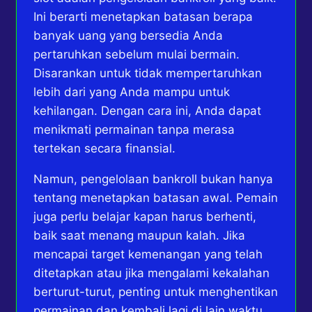
Ini berarti menetapkan batasan berapa
banyak uang yang bersedia Anda
pertaruhkan sebelum mulai bermain.
Disarankan untuk tidak mempertaruhkan
lebih dari yang Anda mampu untuk
kehilangan. Dengan cara ini, Anda dapat
menikmati permainan tanpa merasa
tertekan secara finansial.
Namun, pengelolaan bankroll bukan hanya
tentang menetapkan batasan awal. Pemain
juga perlu belajar kapan harus berhenti,
baik saat menang maupun kalah. Jika
mencapai target kemenangan yang telah
ditetapkan atau jika mengalami kekalahan
berturut-turut, penting untuk menghentikan
permainan dan kembali lagi di lain waktu.