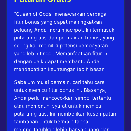
“Queen of Gods” menawarkan berbagai
fitur bonus yang dapat meningkatkan
peluang Anda meraih jackpot. Ini termasuk
putaran gratis dan permainan bonus, yang
sering kali memiliki potensi pembayaran
yang lebih tinggi. Memanfaatkan fitur ini
dengan baik dapat membantu Anda
mendapatkan keuntungan lebih besar.
Sebelum mulai bermain, cari tahu cara
untuk memicu fitur bonus ini. Biasanya,
Anda perlu mencocokkan simbol tertentu
atau memenuhi syarat untuk memicu
putaran gratis. Ini memberikan kesempatan
tambahan untuk bermain tanpa
mempertaruhkan lebih banyak uang dan