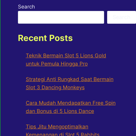
Search
Search
Recent Posts
Teknik Bermain Slot 5 Lions Gold
untuk Pemula Hingga Pro
Strategi Anti Rungkad Saat Bermain
Slot 3 Dancing Monkeys
Cara Mudah Mendapatkan Free Spin
dan Bonus di 5 Lions Dance
Tips Jitu Mengoptimalkan
Kemenangan di Slot 5 Rabbits