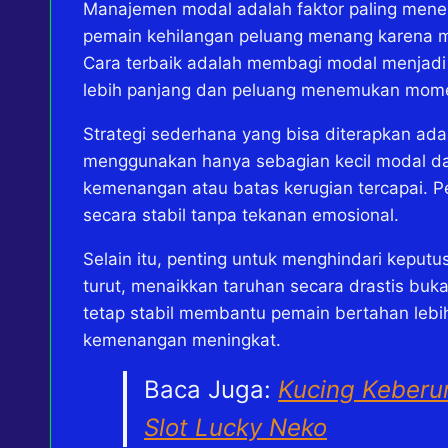
Manajemen modal adalah faktor paling mene
pemain kehilangan peluang menang karena m
Cara terbaik adalah membagi modal menjadi
lebih panjang dan peluang menemukan mom
Strategi sederhana yang bisa diterapkan ada
menggunakan hanya sebagian kecil modal dal
kemenangan atau batas kerugian tercapai. 
secara stabil tanpa tekanan emosional.
Selain itu, penting untuk menghindari keputu
turut, menaikkan taruhan secara drastis buka
tetap stabil membantu pemain bertahan lebi
kemenangan meningkat.
Baca Juga:
Kucing Keber
Slot Lucky Neko