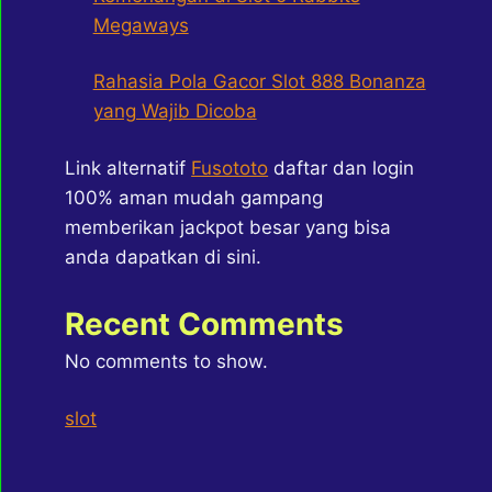
Megaways
Rahasia Pola Gacor Slot 888 Bonanza
yang Wajib Dicoba
Link alternatif
Fusototo
daftar dan login
100% aman mudah gampang
memberikan jackpot besar yang bisa
anda dapatkan di sini.
Recent Comments
No comments to show.
slot