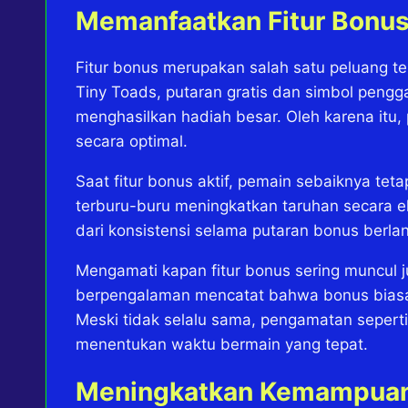
Memanfaatkan Fitur Bonus
Fitur bonus merupakan salah satu peluang 
Tiny Toads, putaran gratis dan simbol peng
menghasilkan hadiah besar. Oleh karena itu, 
secara optimal.
Saat fitur bonus aktif, pemain sebaiknya tet
terburu-buru meningkatkan taruhan secara 
dari konsistensi selama putaran bonus berl
Mengamati kapan fitur bonus sering muncul
berpengalaman mencatat bahwa bonus biasan
Meski tidak selalu sama, pengamatan seperti
menentukan waktu bermain yang tepat.
Meningkatkan Kemampuan 