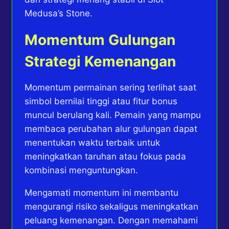
Medusa’s Stone.
Momentum Gulungan
Strategi Kemenangan
Momentum permainan sering terlihat saat
simbol bernilai tinggi atau fitur bonus
muncul berulang kali. Pemain yang mampu
membaca perubahan alur gulungan dapat
menentukan waktu terbaik untuk
meningkatkan taruhan atau fokus pada
kombinasi menguntungkan.
Mengamati momentum ini membantu
mengurangi risiko sekaligus meningkatkan
peluang kemenangan. Dengan memahami