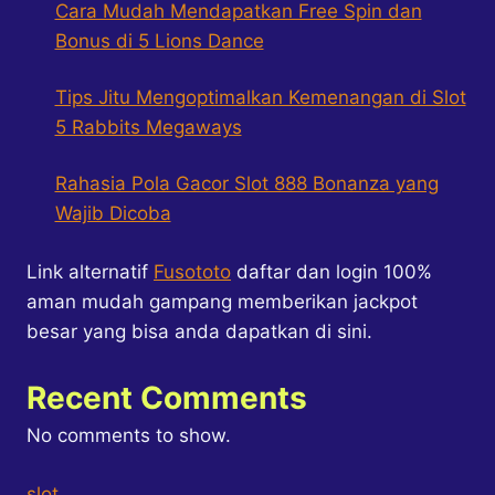
Cara Mudah Mendapatkan Free Spin dan
Bonus di 5 Lions Dance
Tips Jitu Mengoptimalkan Kemenangan di Slot
5 Rabbits Megaways
Rahasia Pola Gacor Slot 888 Bonanza yang
Wajib Dicoba
Link alternatif
Fusototo
daftar dan login 100%
aman mudah gampang memberikan jackpot
besar yang bisa anda dapatkan di sini.
Recent Comments
No comments to show.
slot