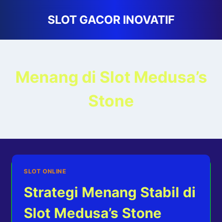
Skip
SLOT GACOR INOVATIF
to
content
Menang di Slot Medusa’s
Stone
SLOT ONLINE
Strategi Menang Stabil di
Slot Medusa’s Stone