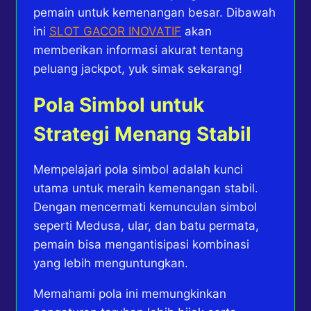
pemain untuk kemenangan besar. Dibawah
ini
SLOT GACOR INOVATIF
akan
memberikan informasi akurat tentang
peluang jackpot, yuk simak sekarang!
Pola Simbol untuk
Strategi Menang Stabil
Mempelajari pola simbol adalah kunci
utama untuk meraih kemenangan stabil.
Dengan mencermati kemunculan simbol
seperti Medusa, ular, dan batu permata,
pemain bisa mengantisipasi kombinasi
yang lebih menguntungkan.
Memahami pola ini memungkinkan