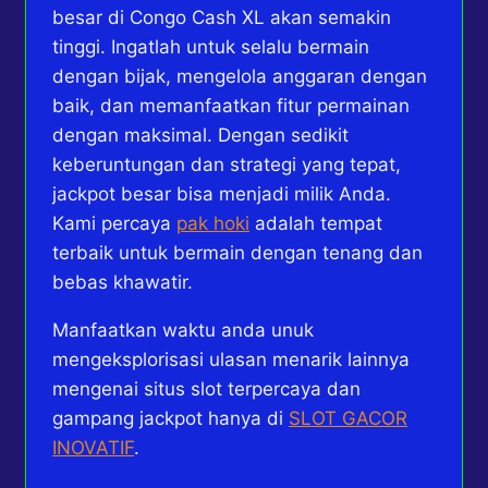
besar di Congo Cash XL akan semakin
tinggi. Ingatlah untuk selalu bermain
dengan bijak, mengelola anggaran dengan
baik, dan memanfaatkan fitur permainan
dengan maksimal. Dengan sedikit
keberuntungan dan strategi yang tepat,
jackpot besar bisa menjadi milik Anda.
Kami percaya
pak hoki
adalah tempat
terbaik untuk bermain dengan tenang dan
bebas khawatir.
Manfaatkan waktu anda unuk
mengeksplorisasi ulasan menarik lainnya
mengenai situs slot terpercaya dan
gampang jackpot hanya di
SLOT GACOR
INOVATIF
.