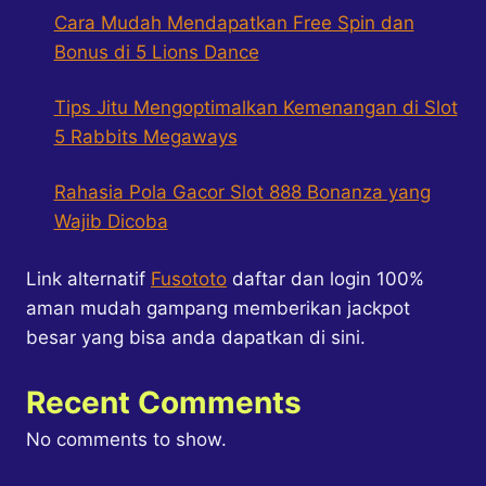
Cara Mudah Mendapatkan Free Spin dan
Bonus di 5 Lions Dance
Tips Jitu Mengoptimalkan Kemenangan di Slot
5 Rabbits Megaways
Rahasia Pola Gacor Slot 888 Bonanza yang
Wajib Dicoba
Link alternatif
Fusototo
daftar dan login 100%
aman mudah gampang memberikan jackpot
besar yang bisa anda dapatkan di sini.
Recent Comments
No comments to show.