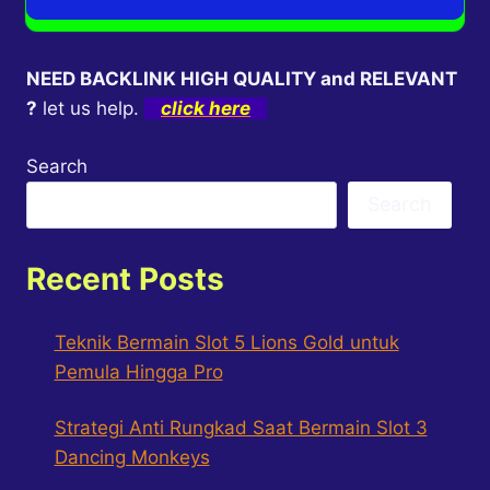
NEED BACKLINK HIGH QUALITY and RELEVANT
?
let us help.
click here
Search
Search
Recent Posts
Teknik Bermain Slot 5 Lions Gold untuk
Pemula Hingga Pro
Strategi Anti Rungkad Saat Bermain Slot 3
Dancing Monkeys