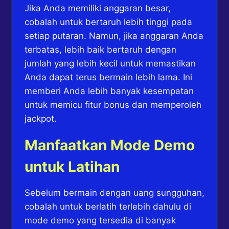
Jika Anda memiliki anggaran besar,
cobalah untuk bertaruh lebih tinggi pada
setiap putaran. Namun, jika anggaran Anda
terbatas, lebih baik bertaruh dengan
jumlah yang lebih kecil untuk memastikan
Anda dapat terus bermain lebih lama. Ini
memberi Anda lebih banyak kesempatan
untuk memicu fitur bonus dan memperoleh
jackpot.
Manfaatkan Mode Demo
untuk Latihan
Sebelum bermain dengan uang sungguhan,
cobalah untuk berlatih terlebih dahulu di
mode demo yang tersedia di banyak