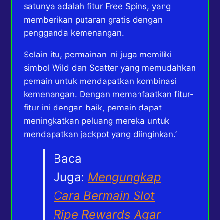
satunya adalah fitur Free Spins, yang
memberikan putaran gratis dengan
pengganda kemenangan.
Selain itu, permainan ini juga memiliki
simbol Wild dan Scatter yang memudahkan
pemain untuk mendapatkan kombinasi
kemenangan. Dengan memanfaatkan fitur-
fitur ini dengan baik, pemain dapat
meningkatkan peluang mereka untuk
mendapatkan jackpot yang diinginkan.’
Baca
Juga:
Mengungkap
Cara Bermain Slot
Ripe Rewards Agar