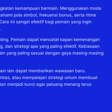
ningkatan kemampuan bermain. Menggunakan mode
hami pola simbol, frekuensi bonus, serta ritme
ara ini sangat efektif bagi pemain yang ingin
.
penting. Pemain dapat mencatat kapan kemenangan
g, dan strategi apa yang paling efektif. Kebiasaan
n yang paling sesuai dengan gaya masing-masing
emain lain dapat memberikan wawasan baru.
itas, atau mempelajari strategi umum membuat
utan menjadi kunci agar peluang menang terus