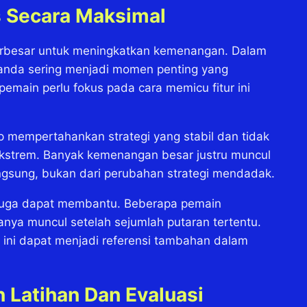
 Secara Maksimal
terbesar untuk meningkatkan kemenangan. Dalam
ganda sering menjadi momen penting yang
pemain perlu fokus pada cara memicu fitur ini
ap mempertahankan strategi yang stabil dan tidak
ekstrem. Banyak kemenangan besar justru muncul
angsung, bukan dari perubahan strategi mendadak.
 juga dapat membantu. Beberapa pemain
ya muncul setelah sejumlah putaran tertentu.
 ini dapat menjadi referensi tambahan dalam
Latihan Dan Evaluasi