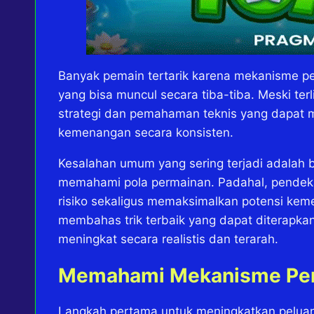
Banyak pemain tertarik karena mekanisme pe
yang bisa muncul secara tiba-tiba. Meski te
strategi dan pemahaman teknis yang dapat
kemenangan secara konsisten.
Kesalahan umum yang sering terjadi adalah
memahami pola permainan. Padahal, pendek
risiko sekaligus memaksimalkan potensi ke
membahas trik terbaik yang dapat diterapka
meningkat secara realistis dan terarah.
Memahami Mekanisme Per
Langkah pertama untuk meningkatkan pelua