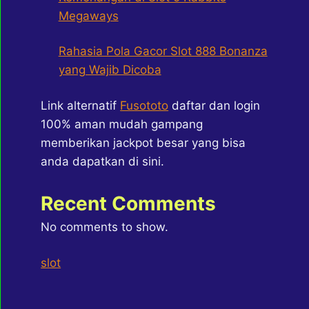
Megaways
Rahasia Pola Gacor Slot 888 Bonanza
yang Wajib Dicoba
Link alternatif
Fusototo
daftar dan login
100% aman mudah gampang
memberikan jackpot besar yang bisa
anda dapatkan di sini.
Recent Comments
No comments to show.
slot