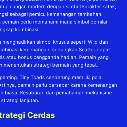
tem gulungan modern dengan simbol karakter katak,
ungsi sebagai pemicu kemenangan tambahan.
ga pemain perlu memahami mana simbol bernilai
engkap kombinasi.
ya menghadirkan simbol khusus seperti Wild dan
mbinasi kemenangan, sedangkan Scatter dapat
atis atau bonus pengganda hadiah. Pemain yang
h menentukan strategi bermain yang tepat.
penting. Tiny Toads cenderung memiliki pola
rtinya, pemain perlu bersabar karena kemenangan
aran biasa. Kesabaran dan pemahaman mekanisme
trategi lanjutan.
rategi Cerdas