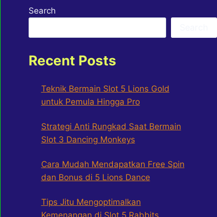
Search
Search
Recent Posts
Teknik Bermain Slot 5 Lions Gold
untuk Pemula Hingga Pro
Strategi Anti Rungkad Saat Bermain
Slot 3 Dancing Monkeys
Cara Mudah Mendapatkan Free Spin
dan Bonus di 5 Lions Dance
Tips Jitu Mengoptimalkan
Kemenangan di Slot 5 Rabbits