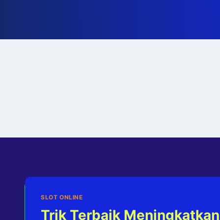
Skip
to
content
SLOT ONLINE
Trik Terbaik Meningkatkan