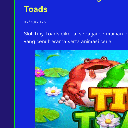
Toads
02/20/2026
Slot Tiny Toads dikenal sebagai permainan b
yang penuh warna serta animasi ceria.