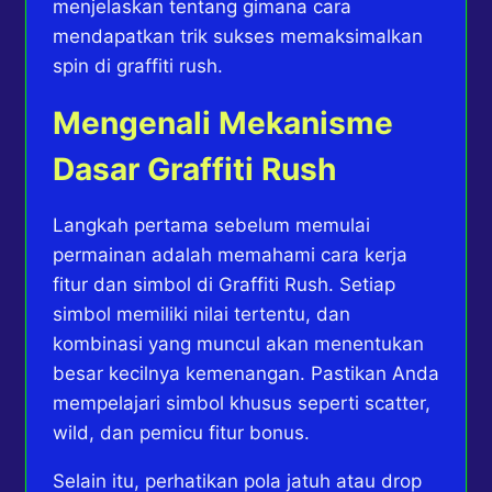
menjelaskan tentang gimana cara
mendapatkan trik sukses memaksimalkan
spin di graffiti rush.
Mengenali Mekanisme
Dasar Graffiti Rush
Langkah pertama sebelum memulai
permainan adalah memahami cara kerja
fitur dan simbol di Graffiti Rush. Setiap
simbol memiliki nilai tertentu, dan
kombinasi yang muncul akan menentukan
besar kecilnya kemenangan. Pastikan Anda
mempelajari simbol khusus seperti scatter,
wild, dan pemicu fitur bonus.
Selain itu, perhatikan pola jatuh atau drop