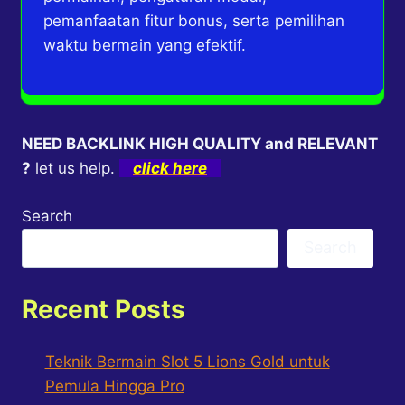
pemanfaatan fitur bonus, serta pemilihan
waktu bermain yang efektif.
NEED BACKLINK HIGH QUALITY and RELEVANT
?
let us help.
click here
Search
Search
Recent Posts
Teknik Bermain Slot 5 Lions Gold untuk
Pemula Hingga Pro