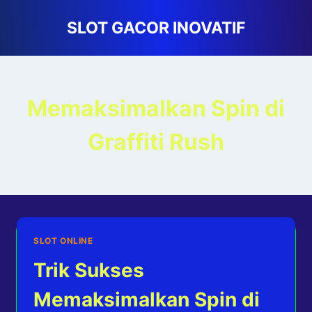
Skip
SLOT GACOR INOVATIF
to
content
Memaksimalkan Spin di
Graffiti Rush
SLOT ONLINE
Trik Sukses
Memaksimalkan Spin di