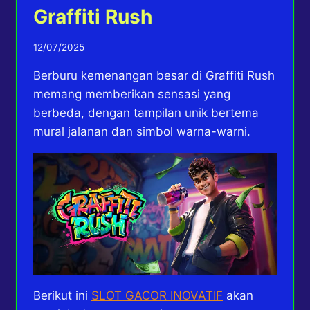
Graffiti Rush
12/07/2025
Berburu kemenangan besar di Graffiti Rush
memang memberikan sensasi yang
berbeda, dengan tampilan unik bertema
mural jalanan dan simbol warna-warni.
Berikut ini
SLOT GACOR INOVATIF
akan