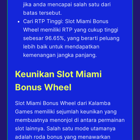
jika anda mencapai salah satu dari
batas tersebut.
Cari RTP Tinggi: Slot Miami Bonus
Wheel memiliki RTP yang cukup tinggi
sebesar 96.65%, yang berarti peluang
lebih baik untuk mendapatkan
kemenangan jangka panjang.
Keunikan Slot Miami
Bonus Wheel
Slot Miami Bonus Wheel dari Kalamba
Games memiliki sejumlah keunikan yang
membuatnya menonjol di antara permainan
slot lainnya. Salah satu mode utamanya
adalah roda bonus yang menawarkan