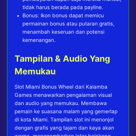
tidak harus berada pada payline.
Bonus: Ikon bonus dapat memicu
permainan bonus atau putaran gratis,
menambah keseruan dan potensi
kemenangan.
Tampilan & Audio Yang
Memukau
Slot Miami Bonus Wheel dari Kalamba
Games menawarkan pengalaman visual
dan audio yang memukau. Membawa
pemain ke suasana malam yang gemerlap
di kota Miami. Tampilan slot ini menonjol
dengan grafis yang tajam dan kaya akan
warna, menggambarkan latar belakang