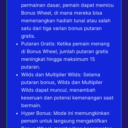
permainan dasar, pemain dapat memicu
Bonus Wheel, di mana mereka bisa
memenangkan hadiah tunai atau salah
satu dari tiga varian bonus putaran
gratis.
Putaran Gratis: Ketika pemain menang
di Bonus Wheel, jumlah putaran gratis
meningkat hingga maksimum 15
putaran.
Wilds dan Multiplier Wilds: Selama
putaran bonus, Wilds dan Multiplier
Wilds dapat muncul, menambah
keseruan dan potensi kemenangan saat
bermain.
Hyper Bonus: Mode ini memungkinkan
pemain untuk langsung mengaktifkan