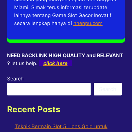
Miami. Simak terus informasi terupdate
lainnya tentang Game Slot Gacor Inovatif
secara lengkap hanya di
hnenpu.com
NEED BACKLINK HIGH QUALITY and RELEVANT
?
let us help.
click here
Search
Search
Recent Posts
Teknik Bermain Slot 5 Lions Gold untuk