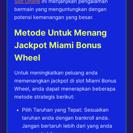
Slot Online
ini menjanjikan pengalaman
bermain yang menguntungkan dengan
potensi kemenangan yang besar.
Metode Untuk Menang
Jackpot Miami Bonus
Wheel
Untuk meningkatkan peluang anda
memenangkan jackpot di slot Miami Bonus
Wheel, anda dapat menerapkan beberapa
metode strategis berikut:
Pilih Taruhan yang Tepat: Sesuaikan
taruhan anda dengan bankroll anda.
Jangan bertaruh lebih dari yang anda