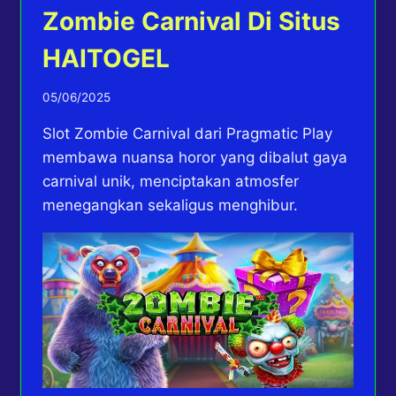
Zombie Carnival Di Situs
HAITOGEL
05/06/2025
Slot Zombie Carnival dari Pragmatic Play
membawa nuansa horor yang dibalut gaya
carnival unik, menciptakan atmosfer
menegangkan sekaligus menghibur.