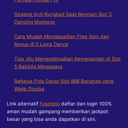
Strategi Anti Rungkad Saat Bermain Slot 3
Dancing Monkeys
Cara Mudah Mendapatkan Free Spin dan
Bonus di 5 Lions Dance
Tips Jitu Mengoptimalkan Kemenangan di Slot
5 Rabbits Megaways
Rahasia Pola Gacor Slot 888 Bonanza yang
Wajib Dicoba
Link alternatif
Fusototo
daftar dan login 100%
aman mudah gampang memberikan jackpot
besar yang bisa anda dapatkan di sini.