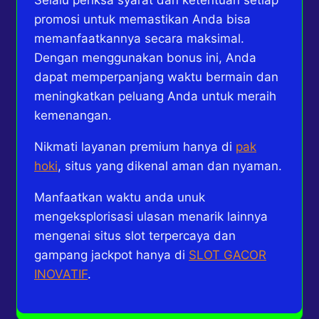
Selalu periksa syarat dan ketentuan setiap
promosi untuk memastikan Anda bisa
memanfaatkannya secara maksimal.
Dengan menggunakan bonus ini, Anda
dapat memperpanjang waktu bermain dan
meningkatkan peluang Anda untuk meraih
kemenangan.
Nikmati layanan premium hanya di
pak
hoki
, situs yang dikenal aman dan nyaman.
Manfaatkan waktu anda unuk
mengeksplorisasi ulasan menarik lainnya
mengenai situs slot terpercaya dan
gampang jackpot hanya di
SLOT GACOR
INOVATIF
.