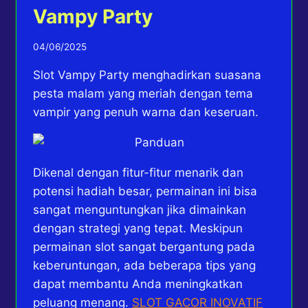
Vampy Party
04/06/2025
Slot Vampy Party menghadirkan suasana
pesta malam yang meriah dengan tema
vampir yang penuh warna dan keseruan.
Dikenal dengan fitur-fitur menarik dan
potensi hadiah besar, permainan ini bisa
sangat menguntungkan jika dimainkan
dengan strategi yang tepat. Meskipun
permainan slot sangat bergantung pada
keberuntungan, ada beberapa tips yang
dapat membantu Anda meningkatkan
peluang menang.
SLOT GACOR INOVATIF