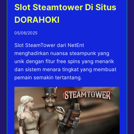
Slot Steamtower Di Situs
DORAHOKI
05/06/2025
Slot SteamTower dari NetEnt
menghadirkan nuansa steampunk yang
unik dengan fitur free spins yang menarik
dan sistem menara tingkat yang membuat
pemain semakin tertantang.