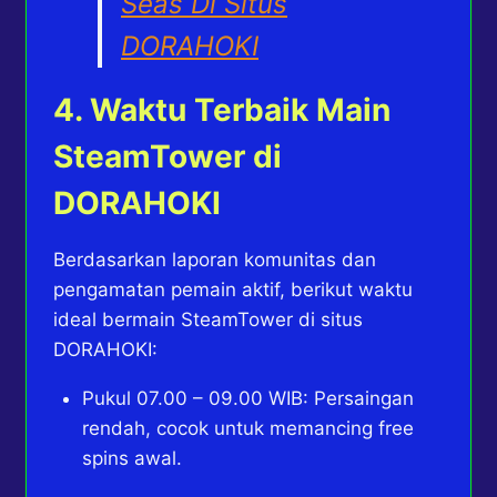
Seas Di Situs
DORAHOKI
4. Waktu Terbaik Main
SteamTower di
DORAHOKI
Berdasarkan laporan komunitas dan
pengamatan pemain aktif, berikut waktu
ideal bermain SteamTower di situs
DORAHOKI:
Pukul 07.00 – 09.00 WIB: Persaingan
rendah, cocok untuk memancing free
spins awal.