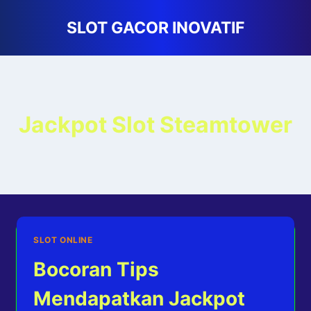
Skip
SLOT GACOR INOVATIF
to
content
Jackpot Slot Steamtower
SLOT ONLINE
Bocoran Tips
Mendapatkan Jackpot