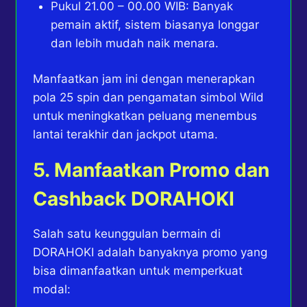
Pukul 21.00 – 00.00 WIB: Banyak
pemain aktif, sistem biasanya longgar
dan lebih mudah naik menara.
Manfaatkan jam ini dengan menerapkan
pola 25 spin dan pengamatan simbol Wild
untuk meningkatkan peluang menembus
lantai terakhir dan jackpot utama.
5. Manfaatkan Promo dan
Cashback DORAHOKI
Salah satu keunggulan bermain di
DORAHOKI adalah banyaknya promo yang
bisa dimanfaatkan untuk memperkuat
modal: