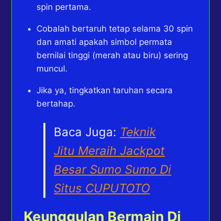
spin pertama.
Cobalah bertaruh tetap selama 30 spin
dan amati apakah simbol permata
bernilai tinggi (merah atau biru) sering
muncul.
Jika ya, tingkatkan taruhan secara
bertahap.
Baca Juga:
Teknik
Jitu Meraih Jackpot
Besar Sumo Sumo Di
Situs CUPUTOTO
Keunggulan Bermain Di