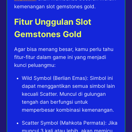
kemenangan slot gemstones gold.
Fitur Unggulan Slot
Gemstones Gold
Agar bisa menang besar, kamu perlu tahu
fitur-fitur dalam game ini yang menjadi
kunci peluangmu:
Wild Symbol (Berlian Emas): Simbol ini
dapat menggantikan semua simbol lain
kecuali Scatter. Muncul di gulungan
tengah dan berfungsi untuk
memperbesar kombinasi kemenangan.
Scatter Symbol (Mahkota Permata): Jika
muncul 3 kali atau lebih, akan memicu