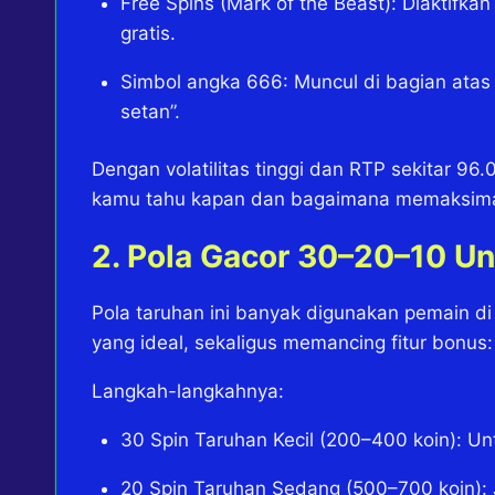
Free Spins (Mark of the Beast): Diaktifka
gratis.
Simbol angka 666: Muncul di bagian ata
setan”.
Dengan volatilitas tinggi dan RTP sekitar 96
kamu tahu kapan dan bagaimana memaksimalk
2. Pola Gacor 30–20–10 U
Pola taruhan ini banyak digunakan pemain 
yang ideal, sekaligus memancing fitur bonus:
Langkah-langkahnya:
30 Spin Taruhan Kecil (200–400 koin): U
20 Spin Taruhan Sedang (500–700 koin): Ji