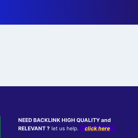
NEED BACKLINK HIGH QUALITY and
RELEVANT ?
let us help.
click here