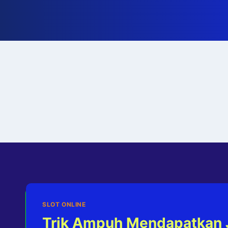
Skip
to
content
SLOT ONLINE
Trik Ampuh Mendapatkan J