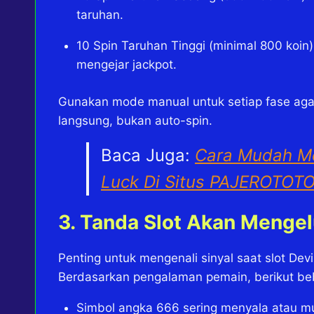
taruhan.
10 Spin Taruhan Tinggi (minimal 800 koin):
mengejar jackpot.
Gunakan mode manual untuk setiap fase aga
langsung, bukan auto-spin.
Baca Juga:
Cara Mudah Me
Luck Di Situs PAJEROTOT
3. Tanda Slot Akan Menge
Penting untuk mengenali sinyal saat slot De
Berdasarkan pengalaman pemain, berikut be
Simbol angka 666 sering menyala atau mu