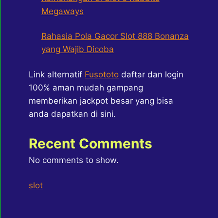
Megaways
Rahasia Pola Gacor Slot 888 Bonanza
yang Wajib Dicoba
Link alternatif
Fusototo
daftar dan login
100% aman mudah gampang
memberikan jackpot besar yang bisa
anda dapatkan di sini.
Recent Comments
No comments to show.
slot