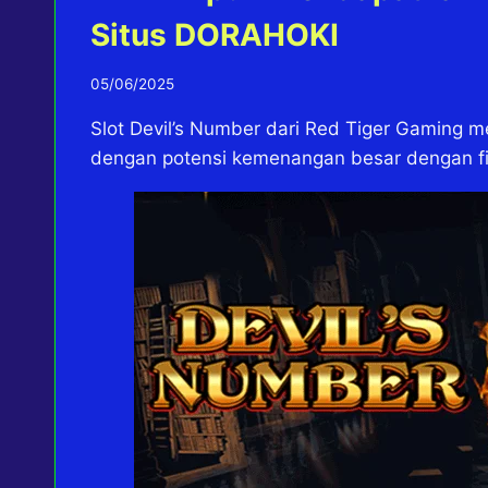
Situs DORAHOKI
05/06/2025
Slot Devil’s Number dari Red Tiger Gaming m
dengan potensi kemenangan besar dengan fit