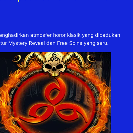
enghadirkan atmosfer horor klasik yang dipadukan
ur Mystery Reveal dan Free Spins yang seru.