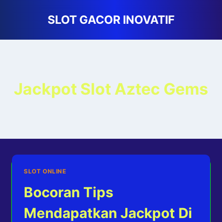
Skip
SLOT GACOR INOVATIF
to
content
Jackpot Slot Aztec Gems
SLOT ONLINE
Bocoran Tips
Mendapatkan Jackpot Di