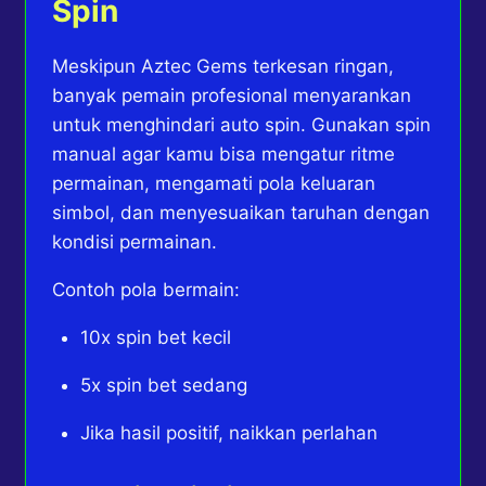
Spin
Meskipun Aztec Gems terkesan ringan,
banyak pemain profesional menyarankan
untuk menghindari auto spin. Gunakan spin
manual agar kamu bisa mengatur ritme
permainan, mengamati pola keluaran
simbol, dan menyesuaikan taruhan dengan
kondisi permainan.
Contoh pola bermain:
10x spin bet kecil
5x spin bet sedang
Jika hasil positif, naikkan perlahan