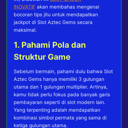
INOVATIF
akan membahas mengenai
bocoran tips jitu untuk mendapatkan
jackpot di Slot Aztec Gems secara
maksimal.
1. Pahami Pola dan
Struktur Game
Sebelum bermain, pahami dulu bahwa Slot
Aztec Gems hanya memiliki 3 gulungan
utama dan 1 gulungan multiplier. Artinya,
kamu tidak perlu fokus pada banyak garis
pembayaran seperti di slot modern lain.
Yang terpenting adalah mendapatkan
kombinasi simbol permata yang sama di
ketiga gulungan utama.