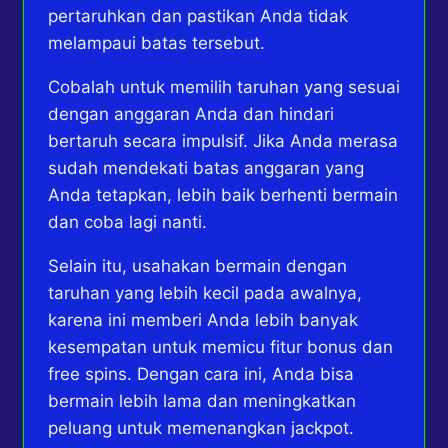
pertaruhkan dan pastikan Anda tidak
melampaui batas tersebut.
Cobalah untuk memilih taruhan yang sesuai
dengan anggaran Anda dan hindari
bertaruh secara impulsif. Jika Anda merasa
sudah mendekati batas anggaran yang
Anda tetapkan, lebih baik berhenti bermain
dan coba lagi nanti.
Selain itu, usahakan bermain dengan
taruhan yang lebih kecil pada awalnya,
karena ini memberi Anda lebih banyak
kesempatan untuk memicu fitur bonus dan
free spins. Dengan cara ini, Anda bisa
bermain lebih lama dan meningkatkan
peluang untuk memenangkan jackpot.