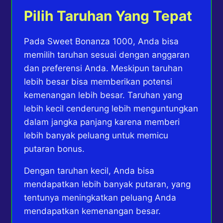
Pilih Taruhan Yang Tepat
Pada Sweet Bonanza 1000, Anda bisa
memilih taruhan sesuai dengan anggaran
dan preferensi Anda. Meskipun taruhan
lebih besar bisa memberikan potensi
kemenangan lebih besar. Taruhan yang
lebih kecil cenderung lebih menguntungkan
dalam jangka panjang karena memberi
lebih banyak peluang untuk memicu
putaran bonus.
Dengan taruhan kecil, Anda bisa
mendapatkan lebih banyak putaran, yang
tentunya meningkatkan peluang Anda
mendapatkan kemenangan besar.