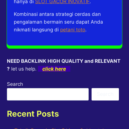
hanya di
SLOT GACOR INOVATIF
.
Kombinasi antara strategi cerdas dan
pengalaman bermain seru dapat Anda
nikmati langsung di
petani toto
.
NEED BACKLINK HIGH QUALITY and RELEVANT
?
let us help.
click here
Search
Search
Recent Posts