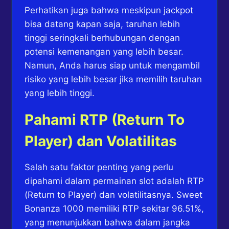
Perhatikan juga bahwa meskipun jackpot
bisa datang kapan saja, taruhan lebih
tinggi seringkali berhubungan dengan
potensi kemenangan yang lebih besar.
Namun, Anda harus siap untuk mengambil
risiko yang lebih besar jika memilih taruhan
yang lebih tinggi.
Pahami RTP (Return To
Player) dan Volatilitas
Salah satu faktor penting yang perlu
dipahami dalam permainan slot adalah RTP
(Return to Player) dan volatilitasnya. Sweet
Bonanza 1000 memiliki RTP sekitar 96.51%,
yang menunjukkan bahwa dalam jangka