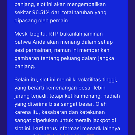
panjang, slot ini akan mengembalikan
sekitar 96.51% dari total taruhan yang
dipasang oleh pemain.
Meski begitu, RTP bukanlah jaminan
bahwa Anda akan menang dalam setiap
sesi permainan, namun ini memberikan
gambaran tentang peluang dalam jangka
panjang.
Selain itu, slot ini memiliki volatilitas tinggi,
yang berarti kemenangan besar lebih
jarang terjadi, tetapi ketika menang, hadiah
yang diterima bisa sangat besar. Oleh
karena itu, kesabaran dan ketekunan
sangat diperlukan untuk meraih jackpot di
slot ini. Ikuti terus informasi menarik lainnya