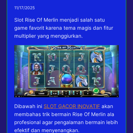
11/17/2025
Slot Rise Of Merlin menjadi salah satu
game favorit karena tema magis dan fitur
multiplier yang menggiurkan.
Dibawah ini
SLOT GACOR INOVATIF
akan
membahas trik bermain Rise Of Merlin ala
profesional agar pengalaman bermain lebih
efektif dan menyenangkan.