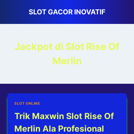
Skip
SLOT GACOR INOVATIF
to
content
Jackpot di Slot Rise Of
Merlin
SLOT ONLINE
Trik Maxwin Slot Rise Of
Merlin Ala Profesional