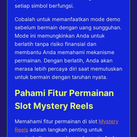
setiap simbol berfungsi.
Cobalah untuk memanfaatkan mode demo
sebelum bermain dengan uang sungguhan.
Mode ini memungkinkan Anda untuk
berlatih tanpa risiko finansial dan
membantu Anda memahami mekanisme
permainan. Dengan berlatih, Anda akan
merasa lebih percaya diri saat memutuskan
untuk bermain dengan taruhan nyata.
Pahami Fitur Permainan
Slot Mystery Reels
Memahami fitur permainan di slot
Mystery
Reels
adalah langkah penting untuk