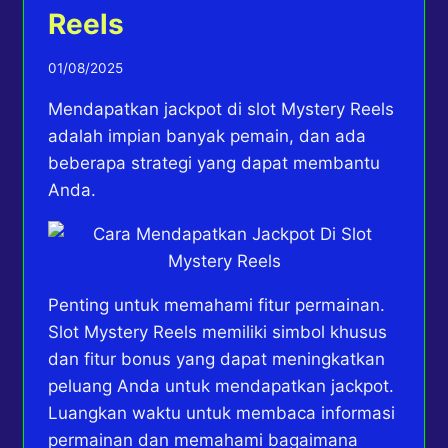
Reels
01/08/2025
Mendapatkan jackpot di slot Mystery Reels
adalah impian banyak pemain, dan ada
beberapa strategi yang dapat membantu
Anda.
Penting untuk memahami fitur permainan.
Slot Mystery Reels memiliki simbol khusus
dan fitur bonus yang dapat meningkatkan
peluang Anda untuk mendapatkan jackpot.
Luangkan waktu untuk membaca informasi
permainan dan memahami bagaimana