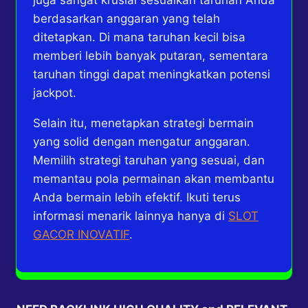
juga sangat krusial sesuaikan taruhan Anda
berdasarkan anggaran yang telah
ditetapkan. Di mana taruhan kecil bisa
memberi lebih banyak putaran, sementara
taruhan tinggi dapat meningkatkan potensi
jackpot.
Selain itu, menetapkan strategi bermain
yang solid dengan mengatur anggaran.
Memilih strategi taruhan yang sesuai, dan
memantau pola permainan akan membantu
Anda bermain lebih efektif. Ikuti terus
informasi menarik lainnya hanya di
SLOT
GACOR INOVATIF
.