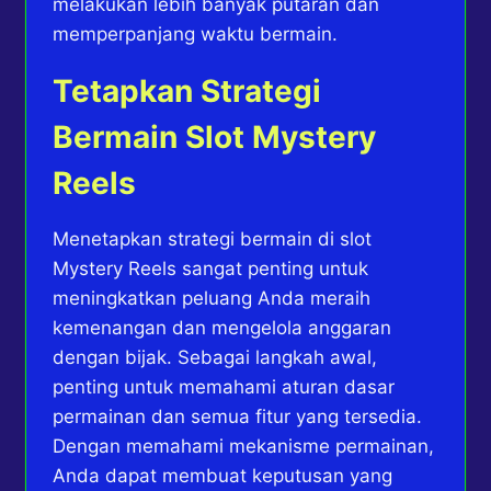
melakukan lebih banyak putaran dan
memperpanjang waktu bermain.
Tetapkan Strategi
Bermain Slot Mystery
Reels
Menetapkan strategi bermain di slot
Mystery Reels sangat penting untuk
meningkatkan peluang Anda meraih
kemenangan dan mengelola anggaran
dengan bijak. Sebagai langkah awal,
penting untuk memahami aturan dasar
permainan dan semua fitur yang tersedia.
Dengan memahami mekanisme permainan,
Anda dapat membuat keputusan yang