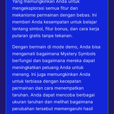
Yang memungkinkan Anda untuk
mengeksplorasi semua fitur dan
mekanisme permainan dengan bebas. Ini
memberi Anda kesempatan untuk belajar
tentang simbol, fitur bonus, dan cara kerja
putaran gratis tanpa tekanan.
Dengan bermain di mode demo, Anda bisa
mengamati bagaimana Mystery Symbols
berfungsi dan bagaimana mereka dapat
meningkatkan peluang Anda untuk
menang. Ini juga memungkinkan Anda
untuk terbiasa dengan kecepatan
permainan dan cara menempatkan
taruhan. Anda dapat mencoba berbagai
ukuran taruhan dan melihat bagaimana
perubahan tersebut memengaruhi hasil