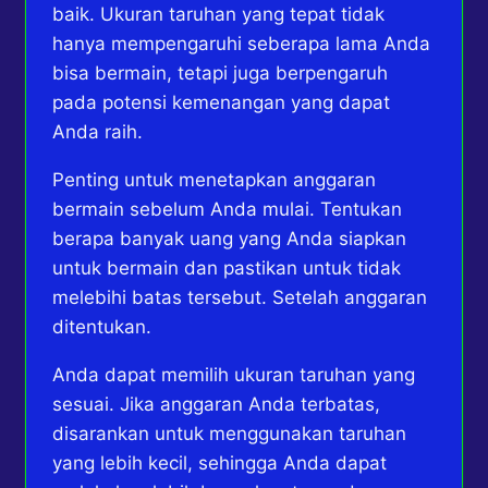
baik. Ukuran taruhan yang tepat tidak
hanya mempengaruhi seberapa lama Anda
bisa bermain, tetapi juga berpengaruh
pada potensi kemenangan yang dapat
Anda raih.
Penting untuk menetapkan anggaran
bermain sebelum Anda mulai. Tentukan
berapa banyak uang yang Anda siapkan
untuk bermain dan pastikan untuk tidak
melebihi batas tersebut. Setelah anggaran
ditentukan.
Anda dapat memilih ukuran taruhan yang
sesuai. Jika anggaran Anda terbatas,
disarankan untuk menggunakan taruhan
yang lebih kecil, sehingga Anda dapat