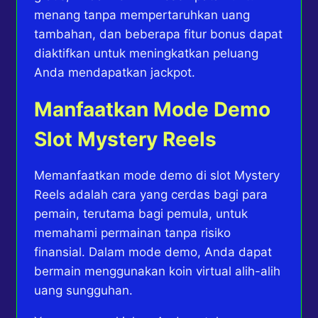
menang tanpa mempertaruhkan uang
tambahan, dan beberapa fitur bonus dapat
diaktifkan untuk meningkatkan peluang
Anda mendapatkan jackpot.
Manfaatkan Mode Demo
Slot Mystery Reels
Memanfaatkan mode demo di slot Mystery
Reels adalah cara yang cerdas bagi para
pemain, terutama bagi pemula, untuk
memahami permainan tanpa risiko
finansial. Dalam mode demo, Anda dapat
bermain menggunakan koin virtual alih-alih
uang sungguhan.