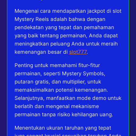
Mengenai cara mendapatkan jackpot di slot
Mystery Reels adalah bahwa dengan
pendekatan yang tepat dan pemahaman
yang baik tentang permainan, Anda dapat
meningkatkan peluang Anda untuk meraih
kemenangan besar di
slot777
.
Penting untuk memahami fitur-fitur
permainan, seperti Mystery Symbols,
putaran gratis, dan multiplier, untuk
memaksimalkan potensi kemenangan.
Selanjutnya, manfaatkan mode demo untuk
berlatih dan mengenal mekanisme
permainan tanpa risiko kehilangan uang.
Menentukan ukuran taruhan yang tepat