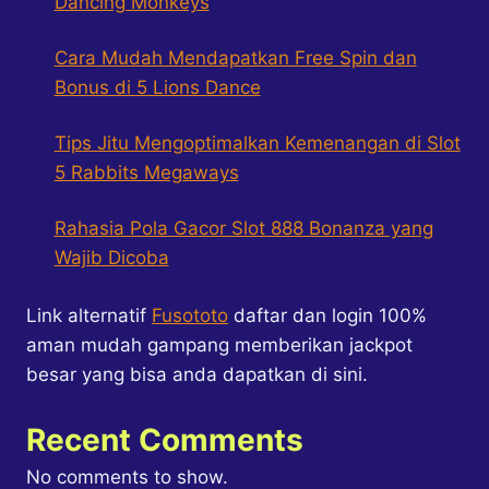
Dancing Monkeys
Cara Mudah Mendapatkan Free Spin dan
Bonus di 5 Lions Dance
Tips Jitu Mengoptimalkan Kemenangan di Slot
5 Rabbits Megaways
Rahasia Pola Gacor Slot 888 Bonanza yang
Wajib Dicoba
Link alternatif
Fusototo
daftar dan login 100%
aman mudah gampang memberikan jackpot
besar yang bisa anda dapatkan di sini.
Recent Comments
No comments to show.