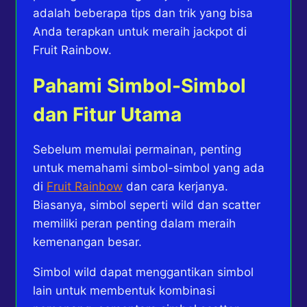
adalah beberapa tips dan trik yang bisa
Anda terapkan untuk meraih jackpot di
Fruit Rainbow.
Pahami Simbol-Simbol
dan Fitur Utama
Sebelum memulai permainan, penting
untuk memahami simbol-simbol yang ada
di
Fruit Rainbow
dan cara kerjanya.
Biasanya, simbol seperti wild dan scatter
memiliki peran penting dalam meraih
kemenangan besar.
Simbol wild dapat menggantikan simbol
lain untuk membentuk kombinasi