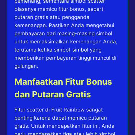
pemenang, sementara simbol scatter
biasanya memicu fitur bonus, seperti
putaran gratis atau pengganda
kemenangan. Pastikan Anda mengetahui
pembayaran dari masing-masing simbol
untuk memaksimalkan kemenangan Anda,
terutama ketika simbol-simbol yang
memberikan pembayaran tinggi muncul di
gulungan.
Manfaatkan Fitur Bonus
dan Putaran Gratis
Fitur scatter di Fruit Rainbow sangat
penting karena dapat memicu putaran
gratis. Untuk mendapatkan fitur ini, Anda
perlu mendapatkan tiga atau lebih simbol