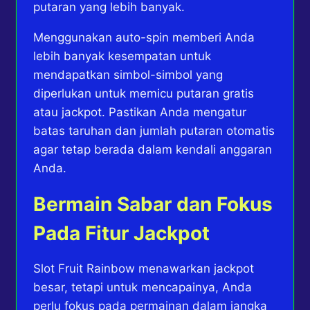
putaran yang lebih banyak.
Menggunakan auto-spin memberi Anda
lebih banyak kesempatan untuk
mendapatkan simbol-simbol yang
diperlukan untuk memicu putaran gratis
atau jackpot. Pastikan Anda mengatur
batas taruhan dan jumlah putaran otomatis
agar tetap berada dalam kendali anggaran
Anda.
Bermain Sabar dan Fokus
Pada Fitur Jackpot
Slot Fruit Rainbow menawarkan jackpot
besar, tetapi untuk mencapainya, Anda
perlu fokus pada permainan dalam jangka