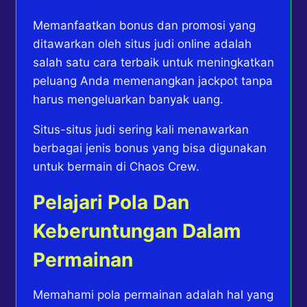
Memanfaatkan bonus dan promosi yang
ditawarkan oleh situs judi online adalah
salah satu cara terbaik untuk meningkatkan
peluang Anda memenangkan jackpot tanpa
harus mengeluarkan banyak uang.
Situs-situs judi sering kali menawarkan
berbagai jenis bonus yang bisa digunakan
untuk bermain di Chaos Crew.
Pelajari Pola Dan
Keberuntungan Dalam
Permainan
Memahami pola permainan adalah hal yang