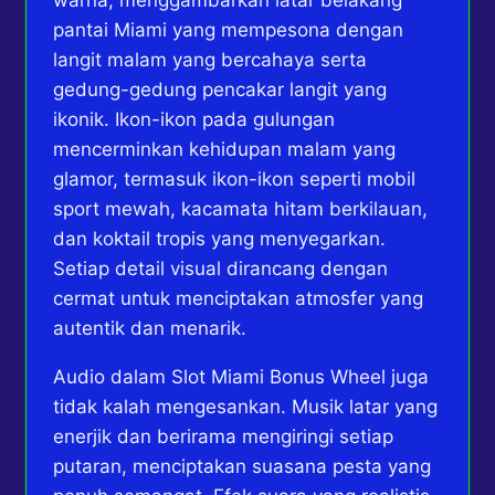
pantai Miami yang mempesona dengan
langit malam yang bercahaya serta
gedung-gedung pencakar langit yang
ikonik. Ikon-ikon pada gulungan
mencerminkan kehidupan malam yang
glamor, termasuk ikon-ikon seperti mobil
sport mewah, kacamata hitam berkilauan,
dan koktail tropis yang menyegarkan.
Setiap detail visual dirancang dengan
cermat untuk menciptakan atmosfer yang
autentik dan menarik.
Audio dalam Slot Miami Bonus Wheel juga
tidak kalah mengesankan. Musik latar yang
enerjik dan berirama mengiringi setiap
putaran, menciptakan suasana pesta yang