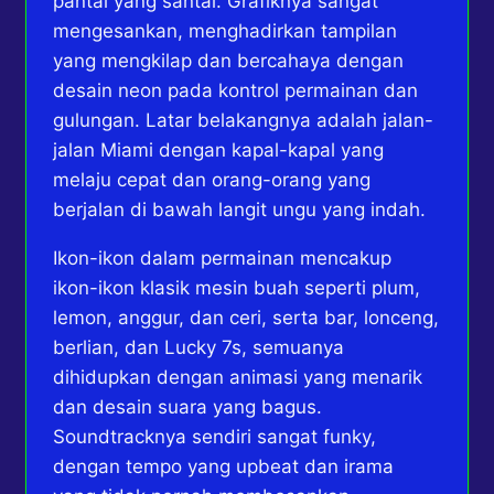
pantai yang santai. Grafiknya sangat
mengesankan, menghadirkan tampilan
yang mengkilap dan bercahaya dengan
desain neon pada kontrol permainan dan
gulungan. Latar belakangnya adalah jalan-
jalan Miami dengan kapal-kapal yang
melaju cepat dan orang-orang yang
berjalan di bawah langit ungu yang indah.
Ikon-ikon dalam permainan mencakup
ikon-ikon klasik mesin buah seperti plum,
lemon, anggur, dan ceri, serta bar, lonceng,
berlian, dan Lucky 7s, semuanya
dihidupkan dengan animasi yang menarik
dan desain suara yang bagus.
Soundtracknya sendiri sangat funky,
dengan tempo yang upbeat dan irama