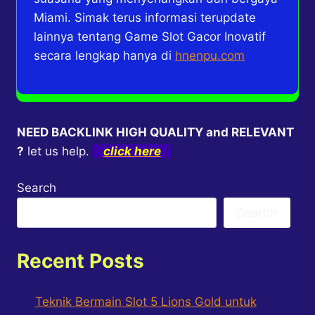
Miami. Simak terus informasi terupdate
lainnya tentang Game Slot Gacor Inovatif
secara lengkap hanya di
hnenpu.com
NEED BACKLINK HIGH QUALITY and RELEVANT
?
let us help.
click here
Search
Search
Recent Posts
Teknik Bermain Slot 5 Lions Gold untuk