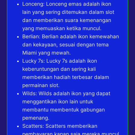
Lonceng: Lonceng emas adalah ikon
lain yang sering ditemukan dalam slot
dan memberikan suara kemenangan
yang memuaskan ketika muncul.
Berlian: Berlian adalah ikon kemewahan
dan kekayaan, sesuai dengan tema
Miami yang mewah.
Lucky 7s: Lucky 7s adalah ikon
keberuntungan dan sering kali
memberikan hadiah terbesar dalam
permainan slot.
Wilds: Wilds adalah ikon yang dapat
menggantikan ikon lain untuk
membantu membentuk gabungan
pemenang.
Scatters: Scatters memberikan
pembayaran kapan saja mereka muncul,