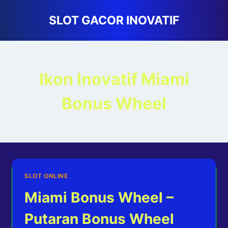
Skip
SLOT GACOR INOVATIF
to
content
Ikon Inovatif Miami
Bonus Wheel
SLOT ONLINE
Miami Bonus Wheel –
Putaran Bonus Wheel