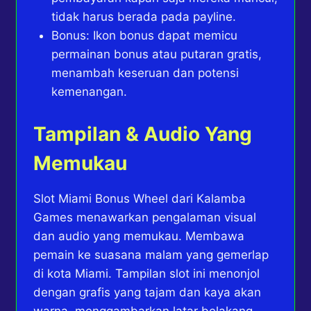
tidak harus berada pada payline.
Bonus: Ikon bonus dapat memicu
permainan bonus atau putaran gratis,
menambah keseruan dan potensi
kemenangan.
Tampilan & Audio Yang
Memukau
Slot Miami Bonus Wheel dari Kalamba
Games menawarkan pengalaman visual
dan audio yang memukau. Membawa
pemain ke suasana malam yang gemerlap
di kota Miami. Tampilan slot ini menonjol
dengan grafis yang tajam dan kaya akan
warna, menggambarkan latar belakang