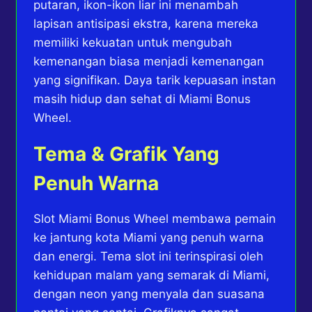
putaran, ikon-ikon liar ini menambah
lapisan antisipasi ekstra, karena mereka
memiliki kekuatan untuk mengubah
kemenangan biasa menjadi kemenangan
yang signifikan. Daya tarik kepuasan instan
masih hidup dan sehat di Miami Bonus
Wheel.
Tema & Grafik Yang
Penuh Warna
Slot Miami Bonus Wheel membawa pemain
ke jantung kota Miami yang penuh warna
dan energi. Tema slot ini terinspirasi oleh
kehidupan malam yang semarak di Miami,
dengan neon yang menyala dan suasana