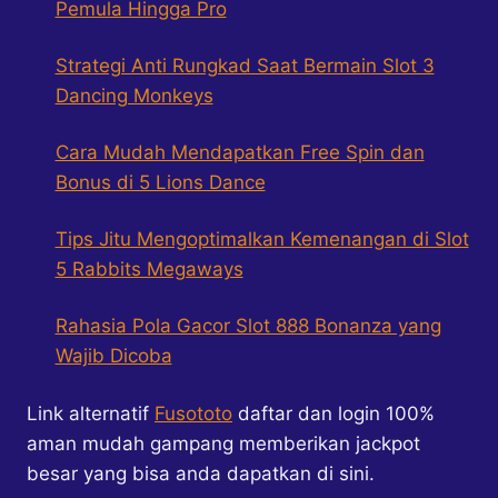
Pemula Hingga Pro
Strategi Anti Rungkad Saat Bermain Slot 3
Dancing Monkeys
Cara Mudah Mendapatkan Free Spin dan
Bonus di 5 Lions Dance
Tips Jitu Mengoptimalkan Kemenangan di Slot
5 Rabbits Megaways
Rahasia Pola Gacor Slot 888 Bonanza yang
Wajib Dicoba
Link alternatif
Fusototo
daftar dan login 100%
aman mudah gampang memberikan jackpot
besar yang bisa anda dapatkan di sini.