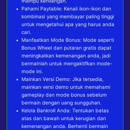
mampu kehilangan.
Pahami Paytable: Kenali ikon-ikon dan
kombinasi yang membayar paling tinggi
untuk mengetahui apa yang harus anda
cari.
Manfaatkan Mode Bonus: Mode seperti
Bonus Wheel dan putaran gratis dapat
meningkatkan kemenangan anda, jadi
bermainlah untuk mengaktifkan mode-
mode ini.
Mainkan Versi Demo: Jika tersedia,
mainkan versi demo untuk memahami
gameplay dan mode bonus sebelum
bermain dengan uang sungguhan.
Kelola Bankroll Anda: Tentukan batas
atas dan bawah untuk kerugian dan
kemenangan anda. Berhenti bermain