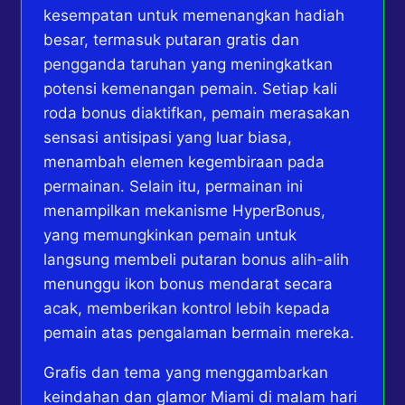
kesempatan untuk memenangkan hadiah
besar, termasuk putaran gratis dan
pengganda taruhan yang meningkatkan
potensi kemenangan pemain. Setiap kali
roda bonus diaktifkan, pemain merasakan
sensasi antisipasi yang luar biasa,
menambah elemen kegembiraan pada
permainan. Selain itu, permainan ini
menampilkan mekanisme HyperBonus,
yang memungkinkan pemain untuk
langsung membeli putaran bonus alih-alih
menunggu ikon bonus mendarat secara
acak, memberikan kontrol lebih kepada
pemain atas pengalaman bermain mereka.
Grafis dan tema yang menggambarkan
keindahan dan glamor Miami di malam hari