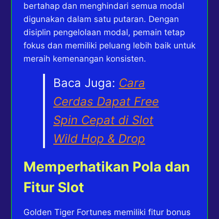
bertahap dan menghindari semua modal
digunakan dalam satu putaran. Dengan
disiplin pengelolaan modal, pemain tetap
fokus dan memiliki peluang lebih baik untuk
meraih kemenangan konsisten.
Baca Juga:
Cara
Cerdas Dapat Free
Spin Cepat di Slot
Wild Hop & Drop
Memperhatikan Pola dan
Fitur Slot
Golden Tiger Fortunes memiliki fitur bonus