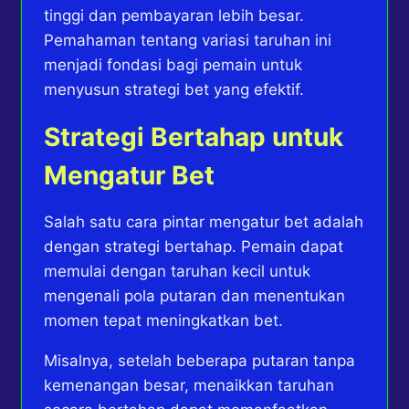
tinggi dan pembayaran lebih besar.
Pemahaman tentang variasi taruhan ini
menjadi fondasi bagi pemain untuk
menyusun strategi bet yang efektif.
Strategi Bertahap untuk
Mengatur Bet
Salah satu cara pintar mengatur bet adalah
dengan strategi bertahap. Pemain dapat
memulai dengan taruhan kecil untuk
mengenali pola putaran dan menentukan
momen tepat meningkatkan bet.
Misalnya, setelah beberapa putaran tanpa
kemenangan besar, menaikkan taruhan