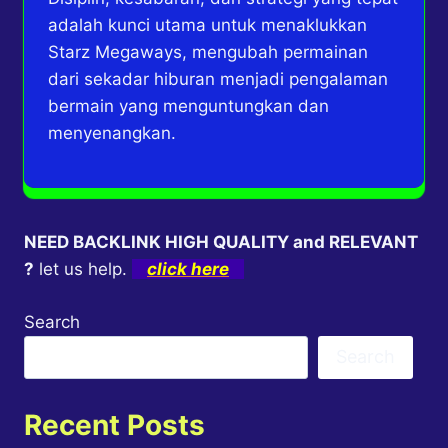
adalah kunci utama untuk menaklukkan
Starz Megaways, mengubah permainan
dari sekadar hiburan menjadi pengalaman
bermain yang menguntungkan dan
menyenangkan.
NEED BACKLINK HIGH QUALITY and RELEVANT
?
let us help.
click here
Search
Search
Recent Posts