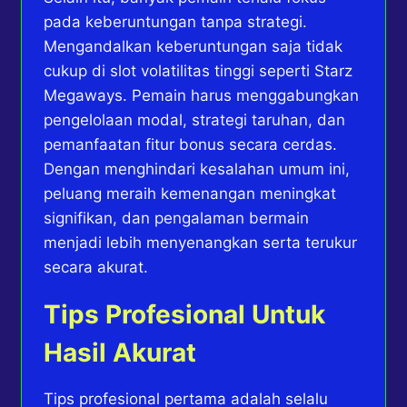
pada keberuntungan tanpa strategi.
Mengandalkan keberuntungan saja tidak
cukup di slot volatilitas tinggi seperti Starz
Megaways. Pemain harus menggabungkan
pengelolaan modal, strategi taruhan, dan
pemanfaatan fitur bonus secara cerdas.
Dengan menghindari kesalahan umum ini,
peluang meraih kemenangan meningkat
signifikan, dan pengalaman bermain
menjadi lebih menyenangkan serta terukur
secara akurat.
Tips Profesional Untuk
Hasil Akurat
Tips profesional pertama adalah selalu