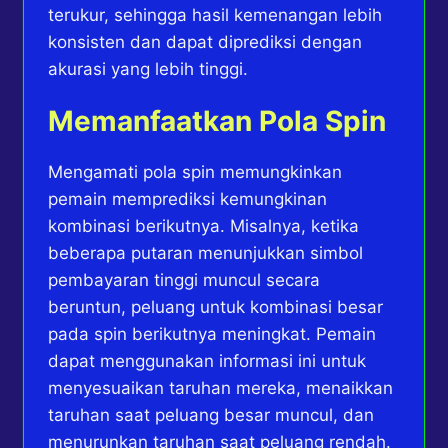
terukur, sehingga hasil kemenangan lebih
konsisten dan dapat diprediksi dengan
akurasi yang lebih tinggi.
Memanfaatkan Pola Spin
Mengamati pola spin memungkinkan
pemain memprediksi kemungkinan
kombinasi berikutnya. Misalnya, ketika
beberapa putaran menunjukkan simbol
pembayaran tinggi muncul secara
beruntun, peluang untuk kombinasi besar
pada spin berikutnya meningkat. Pemain
dapat menggunakan informasi ini untuk
menyesuaikan taruhan mereka, menaikkan
taruhan saat peluang besar muncul, dan
menurunkan taruhan saat peluang rendah.