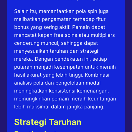
Selain itu, memanfaatkan pola spin juga
melibatkan pengamatan terhadap fitur
bonus yang sering aktif. Pemain dapat
mencatat kapan free spins atau multipliers
cenderung muncul, sehingga dapat
menyesuaikan taruhan dan strategi
mereka. Dengan pendekatan ini, setiap
putaran menjadi kesempatan untuk meraih
hasil akurat yang lebih tinggi. Kombinasi
analisis pola dan pengelolaan modal
meningkatkan konsistensi kemenangan,
memungkinkan pemain meraih keuntungan
lebih maksimal dalam jangka panjang.
Strategi Taruhan