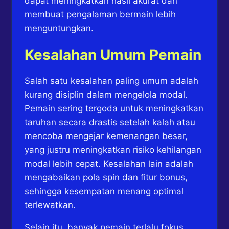
dapat meningkatkan hasil akurat dan
membuat pengalaman bermain lebih
menguntungkan.
Kesalahan Umum Pemain
Salah satu kesalahan paling umum adalah
kurang disiplin dalam mengelola modal.
Pemain sering tergoda untuk meningkatkan
taruhan secara drastis setelah kalah atau
mencoba mengejar kemenangan besar,
yang justru meningkatkan risiko kehilangan
modal lebih cepat. Kesalahan lain adalah
mengabaikan pola spin dan fitur bonus,
sehingga kesempatan menang optimal
terlewatkan.
Selain itu, banyak pemain terlalu fokus