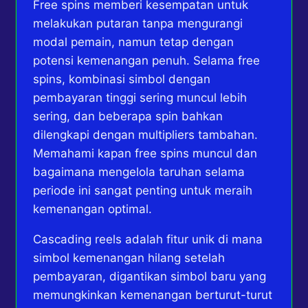
Free spins memberi kesempatan untuk
melakukan putaran tanpa mengurangi
modal pemain, namun tetap dengan
potensi kemenangan penuh. Selama free
spins, kombinasi simbol dengan
pembayaran tinggi sering muncul lebih
sering, dan beberapa spin bahkan
dilengkapi dengan multipliers tambahan.
Memahami kapan free spins muncul dan
bagaimana mengelola taruhan selama
periode ini sangat penting untuk meraih
kemenangan optimal.
Cascading reels adalah fitur unik di mana
simbol kemenangan hilang setelah
pembayaran, digantikan simbol baru yang
memungkinkan kemenangan berturut-turut