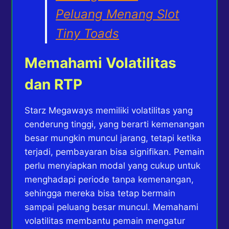
Peluang Menang Slot
Tiny Toads
Memahami Volatilitas
dan RTP
Starz Megaways memiliki volatilitas yang
cenderung tinggi, yang berarti kemenangan
besar mungkin muncul jarang, tetapi ketika
terjadi, pembayaran bisa signifikan. Pemain
perlu menyiapkan modal yang cukup untuk
menghadapi periode tanpa kemenangan,
sehingga mereka bisa tetap bermain
sampai peluang besar muncul. Memahami
volatilitas membantu pemain mengatur