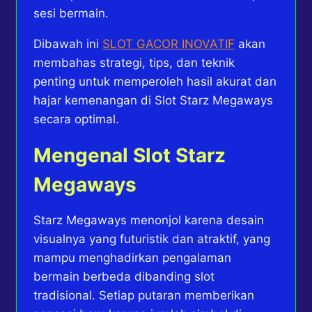
sesi bermain.
Dibawah ini
SLOT GACOR INOVATIF
akan
membahas strategi, tips, dan teknik
penting untuk memperoleh hasil akurat dan
hajar kemenangan di Slot Starz Megaways
secara optimal.
Mengenal Slot Starz
Megaways
Starz Megaways menonjol karena desain
visualnya yang futuristik dan atraktif, yang
mampu menghadirkan pengalaman
bermain berbeda dibanding slot
tradisional. Setiap putaran memberikan