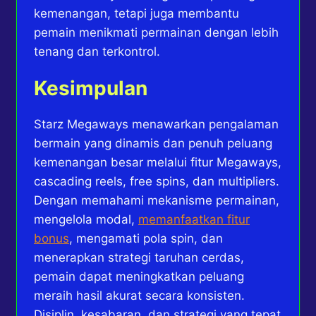
kemenangan, tetapi juga membantu
pemain menikmati permainan dengan lebih
tenang dan terkontrol.
Kesimpulan
Starz Megaways menawarkan pengalaman
bermain yang dinamis dan penuh peluang
kemenangan besar melalui fitur Megaways,
cascading reels, free spins, dan multipliers.
Dengan memahami mekanisme permainan,
mengelola modal,
memanfaatkan fitur
bonus
, mengamati pola spin, dan
menerapkan strategi taruhan cerdas,
pemain dapat meningkatkan peluang
meraih hasil akurat secara konsisten.
Disiplin, kesabaran, dan strategi yang tepat