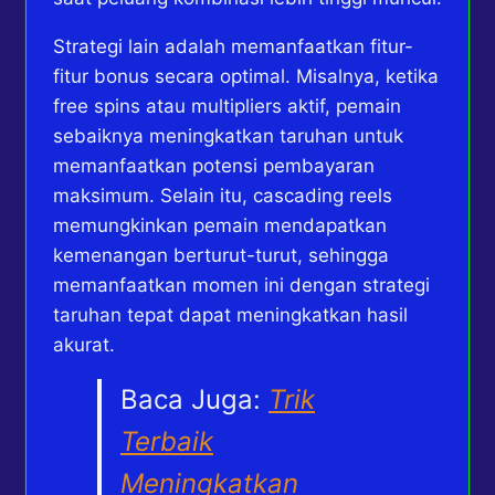
Strategi lain adalah memanfaatkan fitur-
fitur bonus secara optimal. Misalnya, ketika
free spins atau multipliers aktif, pemain
sebaiknya meningkatkan taruhan untuk
memanfaatkan potensi pembayaran
maksimum. Selain itu, cascading reels
memungkinkan pemain mendapatkan
kemenangan berturut-turut, sehingga
memanfaatkan momen ini dengan strategi
taruhan tepat dapat meningkatkan hasil
akurat.
Baca Juga:
Trik
Terbaik
Meningkatkan