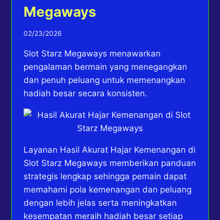
Megaways
02/23/2026
Slot Starz Megaways menawarkan
pengalaman bermain yang menegangkan
dan penuh peluang untuk memenangkan
hadiah besar secara konsisten.
Layanan Hasil Akurat Hajar Kemenangan di
Slot Starz Megaways memberikan panduan
strategis lengkap sehingga pemain dapat
memahami pola kemenangan dan peluang
dengan lebih jelas serta meningkatkan
kesempatan meraih hadiah besar setiap